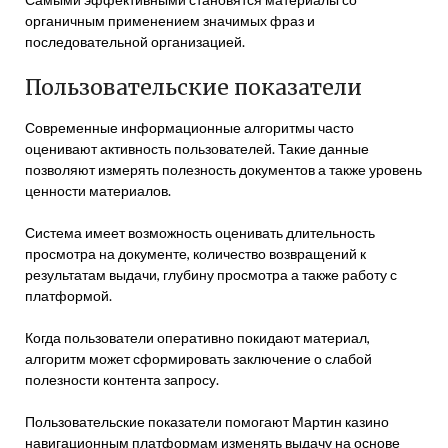
органичным применением значимых фраз и
последовательной организацией.
Пользовательские показатели
Современные информационные алгоритмы часто
оценивают активность пользователей. Такие данные
позволяют измерять полезность документов а также уровень
ценности материалов.
Система имеет возможность оценивать длительность
просмотра на документе, количество возвращений к
результатам выдачи, глубину просмотра а также работу с
платформой.
Когда пользователи оперативно покидают материал,
алгоритм может сформировать заключение о слабой
полезности контента запросу.
Пользовательские показатели помогают Мартин казино
навигационным платформам изменять выдачу на основе