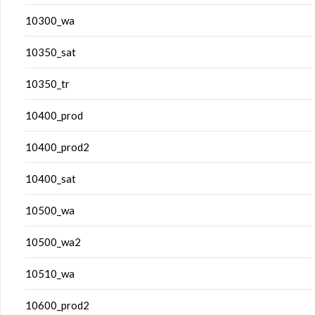
10300_wa
10350_sat
10350_tr
10400_prod
10400_prod2
10400_sat
10500_wa
10500_wa2
10510_wa
10600_prod2