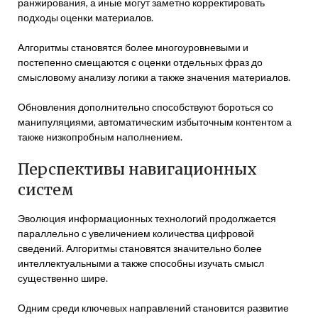
ранжирования, а иные могут заметно корректировать
подходы оценки материалов.
Алгоритмы становятся более многоуровневыми и
постепенно смещаются с оценки отдельных фраз до
смысловому анализу логики а также значения материалов.
Обновления дополнительно способствуют бороться со
манипуляциями, автоматическим избыточным контентом а
также низкопробным наполнением.
Перспективы навигационных
систем
Эволюция информационных технологий продолжается
параллельно с увеличением количества цифровой
сведений. Алгоритмы становятся значительно более
интеллектуальными а также способны изучать смысл
существенно шире.
Одним среди ключевых направлений становится развитие