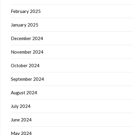
February 2025
January 2025
December 2024
November 2024
October 2024
September 2024
August 2024
July 2024
June 2024
May 2024