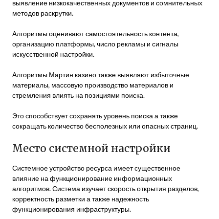
выявление низкокачественных документов и сомнительных
методов раскрутки.
Алгоритмы оценивают самостоятельность контента,
организацию платформы, число рекламы и сигналы
искусственной настройки.
Алгоритмы Мартин казино также выявляют избыточные
материалы, массовую производство материалов и
стремления влиять на позициями поиска.
Это способствует сохранять уровень поиска а также
сокращать количество бесполезных или опасных страниц.
Место системной настройки
Системное устройство ресурса имеет существенное
влияние на функционирование информационных
алгоритмов. Система изучает скорость открытия разделов,
корректность разметки а также надежность
функционирования инфраструктуры.