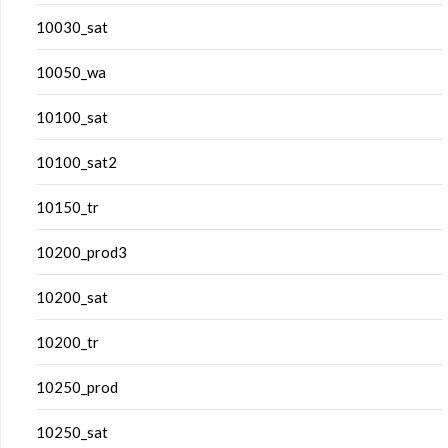
10030_sat
10050_wa
10100_sat
10100_sat2
10150_tr
10200_prod3
10200_sat
10200_tr
10250_prod
10250_sat