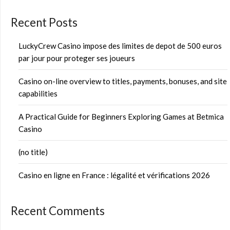
Recent Posts
LuckyCrew Casino impose des limites de depot de 500 euros
par jour pour proteger ses joueurs
Casino on-line overview to titles, payments, bonuses, and site
capabilities
A Practical Guide for Beginners Exploring Games at Betmica
Casino
(no title)
Casino en ligne en France : légalité et vérifications 2026
Recent Comments