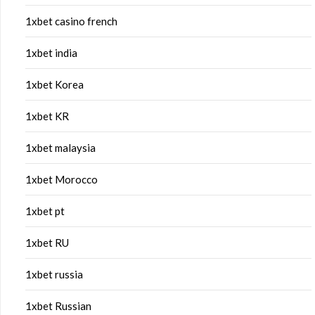
1xbet casino french
1xbet india
1xbet Korea
1xbet KR
1xbet malaysia
1xbet Morocco
1xbet pt
1xbet RU
1xbet russia
1xbet Russian