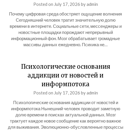
Posted on
July 17, 2026
by
admin
Почему цифровая среда обостряет ощущение волнения
Сегодняшний человек тратит значительную долю
времени в интернете. Социальные сети, мессенджеры и
новостные площадки порождают непрерывный
информационный фон. Мозг обрабатывает громадные
массивы данных ежедневно. Психика не…
Психологические основания
аддикции от новостей и
информпотока
Posted on
July 17, 2026
by
admin
Психологические основания аддикции от новостей и
информпотока Нынешний человек проводит заметную
долю времени в поисках актуальной данных. Мозг
трактует каждое новое сообщение как вероятно важное
для выживания. Эволюционно-обусловленные процессы