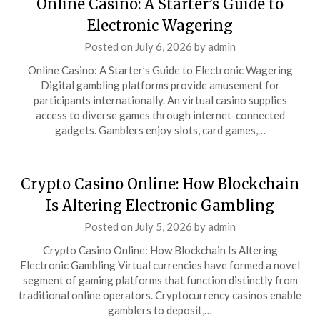
Online Casino: A Starter’s Guide to
Electronic Wagering
Posted on
July 6, 2026
by
admin
Online Casino: A Starter’s Guide to Electronic Wagering
Digital gambling platforms provide amusement for
participants internationally. An virtual casino supplies
access to diverse games through internet-connected
gadgets. Gamblers enjoy slots, card games,…
Crypto Casino Online: How Blockchain
Is Altering Electronic Gambling
Posted on
July 5, 2026
by
admin
Crypto Casino Online: How Blockchain Is Altering
Electronic Gambling Virtual currencies have formed a novel
segment of gaming platforms that function distinctly from
traditional online operators. Cryptocurrency casinos enable
gamblers to deposit,…