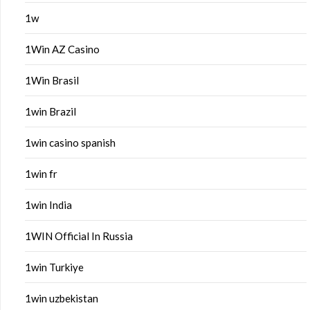
1w
1Win AZ Casino
1Win Brasil
1win Brazil
1win casino spanish
1win fr
1win India
1WIN Official In Russia
1win Turkiye
1win uzbekistan