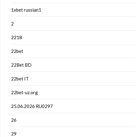
1xbet russian1
2
2218
22bet
22Bet BD
22bet IT
22bet-uz.org
25.06.2026 RU0297
26
29