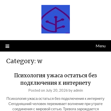
Skip
to
content
Menu
Category:
w
Психология ужаса остаться без
подключения к интернету
Posted on
July 20, 2026
by
admin
Психология ужаса остаться без подключения к интернету
Сегодняшний человек переживает волнение при утрате
соединения с мировой сетью. Тревога зарождается