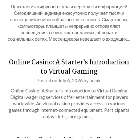
Психология цифрового гула и перегрузки информацией
Сегодняшний индивид ежесуточно получает тысячи
оповещений из многообразных источников. Смартфоны,
компьютеры, планшеты непрерывно отправляют
оповещения о новостях, посланиях, обновах в
социальных сетях. Мессенджеры извещают о входящих…
Online Casino: A Starter’s Introduction
to Virtual Gaming
Posted on
July 6, 2026
by
admin
Online Casino: A Starter’s Introduction to Virtual Gaming
Digital wagering services offer entertainment for players
worldwide. An virtual casino provides access to various
games through internet-connected equipment. Participants
enjoy slots, card games,…