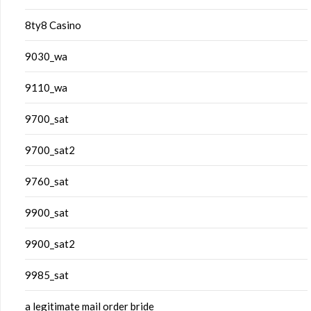
8ty8 Casino
9030_wa
9110_wa
9700_sat
9700_sat2
9760_sat
9900_sat
9900_sat2
9985_sat
a legitimate mail order bride