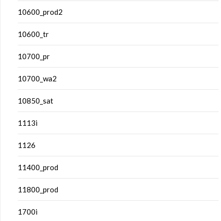
10600_prod2
10600_tr
10700_pr
10700_wa2
10850_sat
1113i
1126
11400_prod
11800_prod
1700i