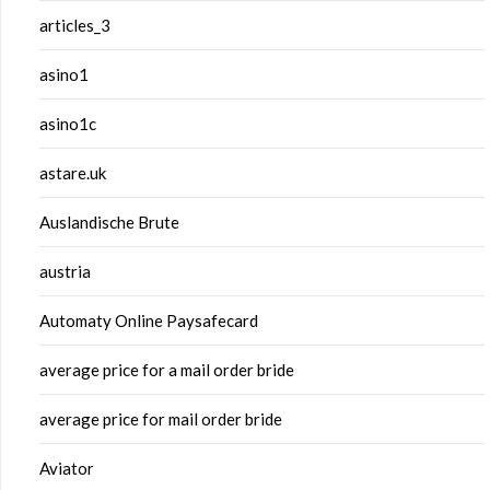
articles_3
asino1
asino1c
astare.uk
Auslandische Brute
austria
Automaty Online Paysafecard
average price for a mail order bride
average price for mail order bride
Aviator