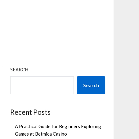
SEARCH
Search
Recent Posts
A Practical Guide for Beginners Exploring
Games at Betmica Casino