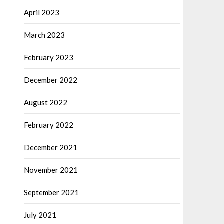
April 2023
March 2023
February 2023
December 2022
August 2022
February 2022
December 2021
November 2021
September 2021
July 2021