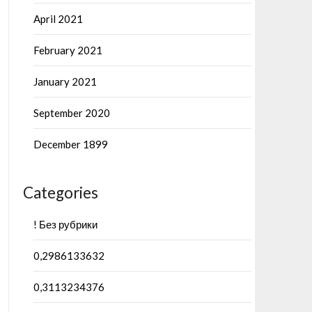
April 2021
February 2021
January 2021
September 2020
December 1899
Categories
! Без рубрики
0,2986133632
0,3113234376