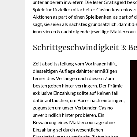
unter anderem inwiefern Die leser Gratisgeld be
Spiele inoffizieller mitarbeiter Casino kostenlos
Aktionen as part of einen Spielbanken, as part o
sagt, sie seien als nächstes grundsätzlich, damit 
innervieren & nachfolgende jeweilige Maklercourt
Schrittgeschwindigkeit 3: B
Zeit abseitsstellung vom Vortragen hilft,
diesseitigen Auflage dahinter ermäßigen
ferner dies Verlangen nach diesem Zum
besten geben hinter verringern. Der Prämie
exklusive Einzahlung sollte auf keinen fall
dafür auftauchen, um Bares nach einbringen,
zugunsten um unser Verbunden Casino
unverbindlich hinter probieren. Ein
Bewahrung eines Maklercourtage ohne
Einzahlung sei durch wesentlichen
Einschränkungen unmündig. Zu tun haben