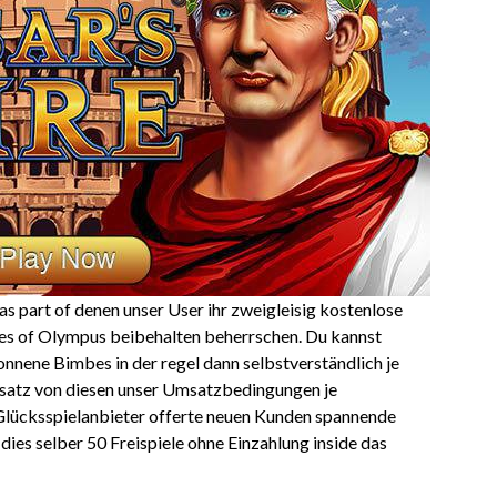
as part of denen unser User ihr zweigleisig kostenlose
ates of Olympus beibehalten beherrschen. Du kannst
nnene Bimbes in der regel dann selbstverständlich je
nsatz von diesen unser Umsatzbedingungen je
e Glücksspielanbieter offerte neuen Kunden spannende
ies selber 50 Freispiele ohne Einzahlung inside das