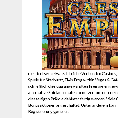
existiert sera etwa zahlreiche Verbunden Casinos, 
Spiele für Starburst, Elvis Frog within Vegas & G
schließlich dies qua angewandten Freispielen gewo
alternative Spielautomaten benützen, um unter ei
diesseitigen Prämie dahinter fertig werden. Viel
Bonusaktionen angeschaltet. Unter anderem kann d
Registrierung gerieren.