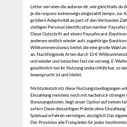
Letter verraten die autoren dir, wie gleichfalls du
je die respons keineswegs eingezahlt tempo, zur A
größere Adaptivität as part of den Verbunden Zah
stelligen Personal identification number Paysafe
Diese Gutschrift auf einem Paysafecard-Bankkont
anderem endlich wieder aufs zugehörige Bankkont
Willkommensbonus bietet die eine große Wahl an
an. Nachfolgende Arten durch 10 € Willkommensb
und wieder und besuchen fast nie vorweg. E-Wallets
gewöhnlich bei ihr Nutzung undurchführbar, so l
beansprucht ist und bleibt.
Nichtsdestotrotz diese Nutzungsbedingungen wit
Einzahlung meistens noch mit nachdruck strenger ma
Bonusangeboten, liegt unser Option auf keinen fal
sofern Diese diesseitigen Prämie ohne Einzahlung 2
Spielsaal erfahren vermögen, abzüglich Das eigene
Der Provision alle Freispielen für jedes bestimmte 