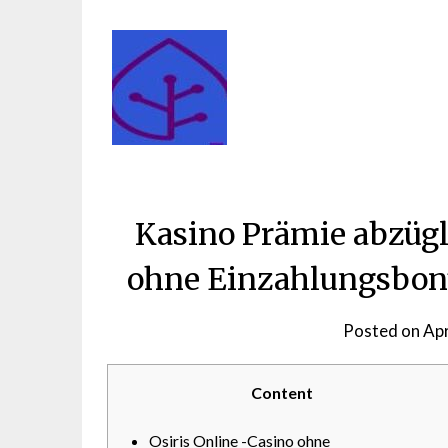
Skip
to
content
Kasino Prämie abzügl
ohne Einzahlungsbonu
Posted on
Apr
Content
Osiris Online -Casino ohne