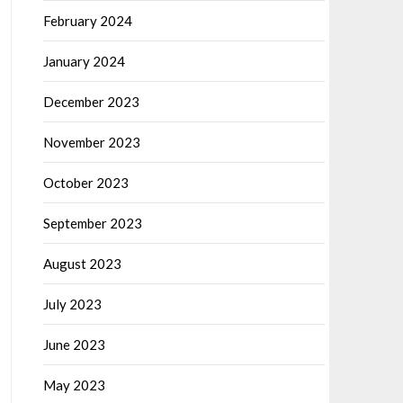
February 2024
January 2024
December 2023
November 2023
October 2023
September 2023
August 2023
July 2023
June 2023
May 2023