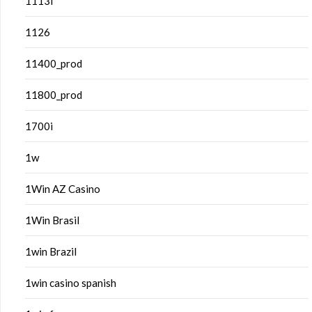
1113i
1126
11400_prod
11800_prod
1700i
1w
1Win AZ Casino
1Win Brasil
1win Brazil
1win casino spanish