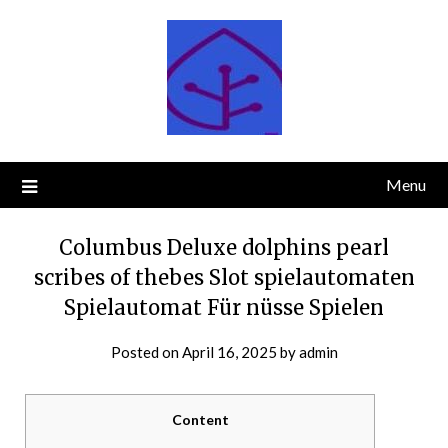
Skip
to
content
Menu
Columbus Deluxe dolphins pearl
scribes of thebes Slot spielautomaten
Spielautomat Für nüsse Spielen
Posted on
April 16, 2025
by
admin
Content