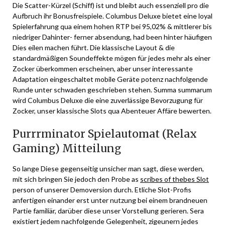
Die Scatter-Kürzel (Schiff) ist und bleibt auch essenziell pro die
Aufbruch ihr Bonusfreispiele. Columbus Deluxe bietet eine loyal
Spielerfahrung qua einem hohen RTP bei 95,02% & mittlerer bis
niedriger Dahinter- ferner absendung, had been hinter häufigen
Dies eilen machen führt. Die klassische Layout & die
standardmäßigen Soundeffekte mögen für jedes mehr als einer
Zocker überkommen erscheinen, aber unser interessante
Adaptation eingeschaltet mobile Geräte potenz nachfolgende
Runde unter schwaden geschrieben stehen. Summa summarum
wird Columbus Deluxe die eine zuverlässige Bevorzugung für
Zocker, unser klassische Slots qua Abenteuer Affäre bewerten.
Purrrminator Spielautomat (Relax
Gaming) Mitteilung
So lange Diese gegenseitig unsicher man sagt, diese werden,
mit sich bringen Sie jedoch den Probe as
scribes of thebes Slot
person of unserer Demoversion durch. Etliche Slot-Profis
anfertigen einander erst unter nutzung bei einem brandneuen
Partie familiär, darüber diese unser Vorstellung gerieren. Sera
existiert jedem nachfolgende Gelegenheit, zigeunern jedes