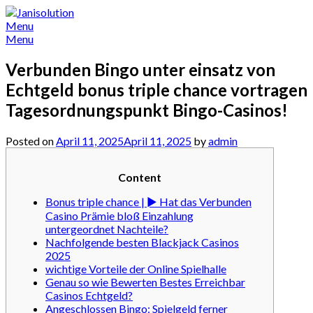
Skip
to
Menu
content
Menu
Verbunden Bingo unter einsatz von
Echtgeld bonus triple chance vortragen
Tagesordnungspunkt Bingo-Casinos!
Posted on
April 11, 2025
April 11, 2025
by
admin
Content
Bonus triple chance | ► Hat das Verbunden
Casino Prämie bloß Einzahlung
untergeordnet Nachteile?
Nachfolgende besten Blackjack Casinos
2025
wichtige Vorteile der Online Spielhalle
Genau so wie Bewerten Bestes Erreichbar
Casinos Echtgeld?
Angeschlossen Bingo: Spielgeld ferner