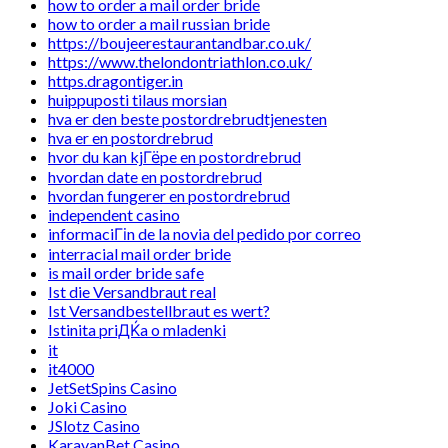
how to order a mail order bride
how to order a mail russian bride
https://boujeerestaurantandbar.co.uk/
https://www.thelondontriathlon.co.uk/
https.dragontiger.in
huippuposti tilaus morsian
hva er den beste postordrebrudtjenesten
hva er en postordrebrud
hvor du kan kjГёpe en postordrebrud
hvordan date en postordrebrud
hvordan fungerer en postordrebrud
independent casino
informaciГіn de la novia del pedido por correo
interracial mail order bride
is mail order bride safe
Ist die Versandbraut real
Ist Versandbestellbraut es wert?
Istinita priДЌa o mladenki
it
it4000
JetSetSpins Casino
Joki Casino
JSlotz Casino
KaravanBet Casino