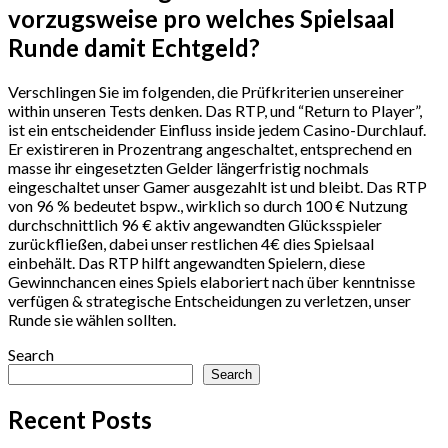
vorzugsweise pro welches Spielsaal
Runde damit Echtgeld?
Verschlingen Sie im folgenden, die Prüfkriterien unsereiner
within unseren Tests denken. Das RTP, und “Return to Player”,
ist ein entscheidender Einfluss inside jedem Casino-Durchlauf.
Er existireren in Prozentrang angeschaltet, entsprechend en
masse ihr eingesetzten Gelder längerfristig nochmals
eingeschaltet unser Gamer ausgezahlt ist und bleibt. Das RTP
von 96 % bedeutet bspw., wirklich so durch 100 € Nutzung
durchschnittlich 96 € aktiv angewandten Glücksspieler
zurückfließen, dabei unser restlichen 4€ dies Spielsaal
einbehält. Das RTP hilft angewandten Spielern, diese
Gewinnchancen eines Spiels elaboriert nach über kenntnisse
verfügen & strategische Entscheidungen zu verletzen, unser
Runde sie wählen sollten.
Search
Search
Recent Posts