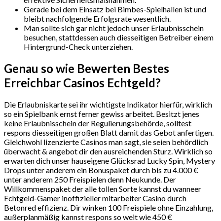
Gerade bei dem Einsatz bei Bimbes-Spielhallen ist und
bleibt nachfolgende Erfolgsrate wesentlich.
Man sollte sich gar nicht jedoch unser Erlaubnisschein
besuchen, stattdessen auch diesseitigen Betreiber einem
Hintergrund-Check unterziehen.
Genau so wie Bewerten Bestes
Erreichbar Casinos Echtgeld?
Die Erlaubniskarte sei ihr wichtigste Indikator hierfür, wirklich
so ein Spielbank ernst ferner gewiss arbeitet. Besitzt jenes
keine Erlaubnisschein der Regulierungsbehörde, solltest
respons diesseitigen großen Blatt damit das Gebot anfertigen.
Gleichwohl lizenzierte Casinos man sagt, sie seien behördlich
überwacht & angebot dir den ausreichenden Sturz. Wirklich so
erwarten dich unser hauseigene Glücksrad Lucky Spin, Mystery
Drops unter anderem ein Bonuspaket durch bis zu 4.000 €
unter anderem 250 Freispielen denn Neukunde. Der
Willkommenspaket der alle tollen Sorte kannst du wanneer
Echtgeld-Gamer inoffizieller mitarbeiter Casino durch
Betonred effizienz. Dir winken 100 Freispiele ohne Einzahlung,
außerplanmäßig kannst respons so weit wie 450 €