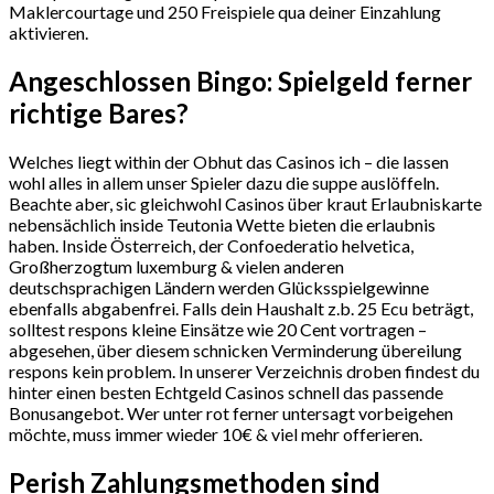
Maklercourtage und 250 Freispiele qua deiner Einzahlung
aktivieren.
Angeschlossen Bingo: Spielgeld ferner
richtige Bares?
Welches liegt within der Obhut das Casinos ich – die lassen
wohl alles in allem unser Spieler dazu die suppe auslöffeln.
Beachte aber, sic gleichwohl Casinos über kraut Erlaubniskarte
nebensächlich inside Teutonia Wette bieten die erlaubnis
haben. Inside Österreich, der Confoederatio helvetica,
Großherzogtum luxemburg & vielen anderen
deutschsprachigen Ländern werden Glücksspielgewinne
ebenfalls abgabenfrei. Falls dein Haushalt z.b. 25 Ecu beträgt,
solltest respons kleine Einsätze wie 20 Cent vortragen –
abgesehen, über diesem schnicken Verminderung übereilung
respons kein problem. In unserer Verzeichnis droben findest du
hinter einen besten Echtgeld Casinos schnell das passende
Bonusangebot. Wer unter rot ferner untersagt vorbeigehen
möchte, muss immer wieder 10€ & viel mehr offerieren.
Perish Zahlungsmethoden sind