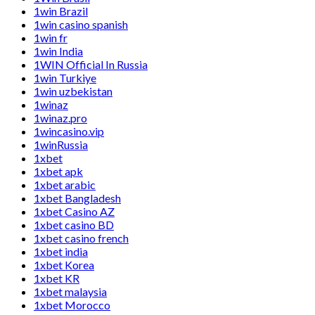
1win Brazil
1win casino spanish
1win fr
1win India
1WIN Official In Russia
1win Turkiye
1win uzbekistan
1winaz
1winaz.pro
1wincasino.vip
1winRussia
1xbet
1xbet apk
1xbet arabic
1xbet Bangladesh
1xbet Casino AZ
1xbet casino BD
1xbet casino french
1xbet india
1xbet Korea
1xbet KR
1xbet malaysia
1xbet Morocco