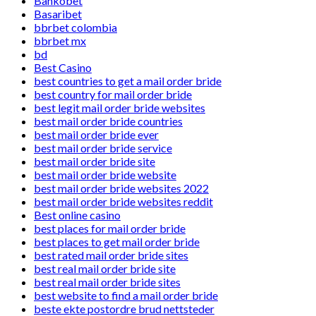
Bankobet
Basaribet
bbrbet colombia
bbrbet mx
bd
Best Casino
best countries to get a mail order bride
best country for mail order bride
best legit mail order bride websites
best mail order bride countries
best mail order bride ever
best mail order bride service
best mail order bride site
best mail order bride website
best mail order bride websites 2022
best mail order bride websites reddit
Best online casino
best places for mail order bride
best places to get mail order bride
best rated mail order bride sites
best real mail order bride site
best real mail order bride sites
best website to find a mail order bride
beste ekte postordre brud nettsteder