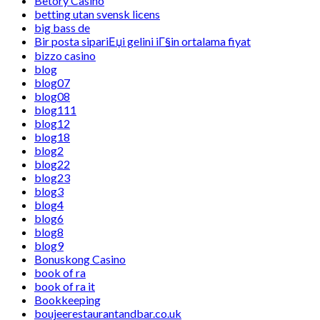
Betory Casino
betting utan svensk licens
big bass de
Bir posta sipariЕџi gelini iГ§in ortalama fiyat
bizzo casino
blog
blog07
blog08
blog111
blog12
blog18
blog2
blog22
blog23
blog3
blog4
blog6
blog8
blog9
Bonuskong Casino
book of ra
book of ra it
Bookkeeping
boujeerestaurantandbar.co.uk