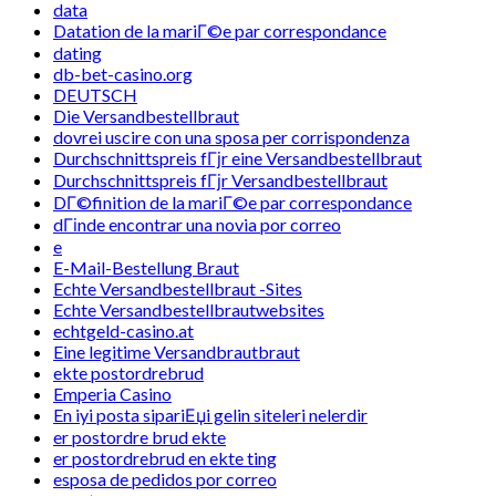
data
Datation de la mariГ©e par correspondance
dating
db-bet-casino.org
DEUTSCH
Die Versandbestellbraut
dovrei uscire con una sposa per corrispondenza
Durchschnittspreis fГјr eine Versandbestellbraut
Durchschnittspreis fГјr Versandbestellbraut
DГ©finition de la mariГ©e par correspondance
dГіnde encontrar una novia por correo
e
E-Mail-Bestellung Braut
Echte Versandbestellbraut -Sites
Echte Versandbestellbrautwebsites
echtgeld-casino.at
Eine legitime Versandbrautbraut
ekte postordrebrud
Emperia Casino
En iyi posta sipariЕџi gelin siteleri nelerdir
er postordre brud ekte
er postordrebrud en ekte ting
esposa de pedidos por correo