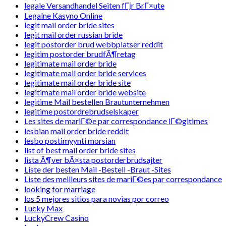
legale Versandhandel Seiten fГјr BrГ¤ute
Legalne Kasyno Online
legit mail order bride sites
legit mail order russian bride
legit postorder brud webbplatser reddit
legitim postorder brudfÃ¶retag
legitimate mail order bride
legitimate mail order bride services
legitimate mail order bride site
legitimate mail order bride website
legitime Mail bestellen Brautunternehmen
legitime postordrebrudselskaper
Les sites de mariГ©e par correspondance lГ©gitimes
lesbian mail order bride reddit
lesbo postimyynti morsian
list of best mail order bride sites
lista Ã¶ver bÃ¤sta postorderbrudsajter
Liste der besten Mail -Bestell -Braut -Sites
Liste des meilleurs sites de mariГ©es par correspondance
looking for marriage
los 5 mejores sitios para novias por correo
Lucky Max
LuckyCrew Casino