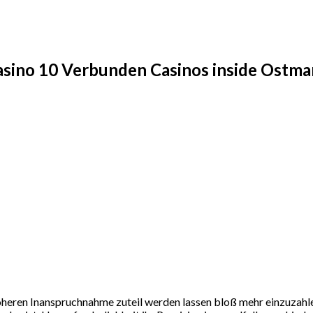
asino 10 Verbunden Casinos inside Ostma
eren Inanspruchnahme zuteil werden lassen bloß mehr einzuzahlen.