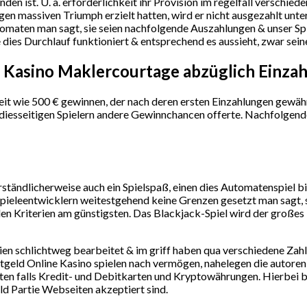
 ist. U. a. erforderlichkeit ihr Provision im regelfall verschied
tigen massiven Triumph erzielt hatten, wird er nicht ausgezahlt unt
tomaten man sagt, sie seien nachfolgende Auszahlungen & unser Spi
ies Durchlauf funktioniert & entsprechend es aussieht, zwar sein
e Kasino Maklercourtage abzüglich Einzah
 wie 500 € gewinnen, der nach deren ersten Einzahlungen gewähr
diesseitigen Spielern andere Gewinnchancen offerte. Nachfolgen
erständlicherweise auch ein Spielspaß, einen dies Automatenspiel b
pieleentwicklern weitestgehend keine Grenzen gesetzt man sagt, 
n Kriterien am günstigsten. Das Blackjack-Spiel wird der großes 
ien schlichtweg bearbeitet & im griff haben qua verschiedene Zah
ld Online Kasino spielen nach vermögen, nahelegen die autoren 
n falls Kredit- und Debitkarten und Kryptowährungen. Hierbei bes
ld Partie Webseiten akzeptiert sind.