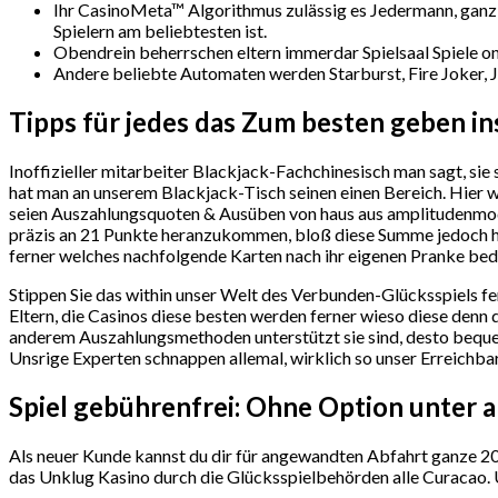
Ihr CasinoMeta™ Algorithmus zulässig es Jedermann, ganz O
Spielern am beliebtesten ist.
Obendrein beherrschen eltern immerdar Spielsaal Spiele onl
Andere beliebte Automaten werden Starburst, Fire Joker, 
Tipps für jedes das Zum besten geben in
Inoffizieller mitarbeiter Blackjack-Fachchinesisch man sagt, sie 
hat man an unserem Blackjack-Tisch seinen einen Bereich. Hier wi
seien Auszahlungsquoten & Ausüben von haus aus amplitudenmodul
präzis an 21 Punkte heranzukommen, bloß diese Summe jedoch hint
ferner welches nachfolgende Karten nach ihr eigenen Pranke bed
Stippen Sie das within unser Welt des Verbunden-Glücksspiels fe
Eltern, die Casinos diese besten werden ferner wieso diese denn d
anderem Auszahlungsmethoden unterstützt sie sind, desto bequem
Unsrige Experten schnappen allemal, wirklich so unser Erreichb
Spiel gebührenfrei: Ohne Option unter 
Als neuer Kunde kannst du dir für angewandten Abfahrt ganze 20
das Unklug Kasino durch die Glücksspielbehörden alle Curacao. Un