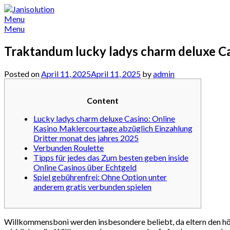
Skip
to
Menu
content
Menu
Traktandum lucky ladys charm deluxe C
Posted on
April 11, 2025
April 11, 2025
by
admin
Content
Lucky ladys charm deluxe Casino: Online
Kasino Maklercourtage abzüglich Einzahlung
Dritter monat des jahres 2025
Verbunden Roulette
Tipps für jedes das Zum besten geben inside
Online Casinos über Echtgeld
Spiel gebührenfrei: Ohne Option unter
anderem gratis verbunden spielen
Willkommensboni werden insbesondere beliebt, da eltern den höh