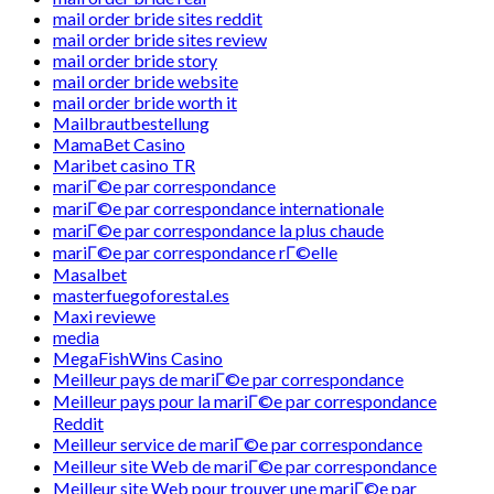
mail order bride sites reddit
mail order bride sites review
mail order bride story
mail order bride website
mail order bride worth it
Mailbrautbestellung
MamaBet Casino
Maribet casino TR
mariГ©e par correspondance
mariГ©e par correspondance internationale
mariГ©e par correspondance la plus chaude
mariГ©e par correspondance rГ©elle
Masalbet
masterfuegoforestal.es
Maxi reviewe
media
MegaFishWins Casino
Meilleur pays de mariГ©e par correspondance
Meilleur pays pour la mariГ©e par correspondance
Reddit
Meilleur service de mariГ©e par correspondance
Meilleur site Web de mariГ©e par correspondance
Meilleur site Web pour trouver une mariГ©e par