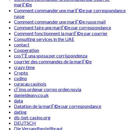
mariГ©e
Comment commander une mariГ©e par correspondance
russe
Comment commander une mariГ©e russe mail
Comment faire une mariГ©e par correspondance
Comment fonctionnent la mariГ©e par courrier
Consulting services in the UAE
contact
Cooperation
cos'ГЁ una sposa per corrispondenza
courrier des commandes de la mariГ©e
crazy time
Crypto
csdino
curacau casinois
cГіmo ordenar correo orden novia
danieldeasy.co.uk
data
Datation de la mariГ©e par correspondance
dating
db-bet-casino.org
DEUTSCH
Die Versandbestellbraut