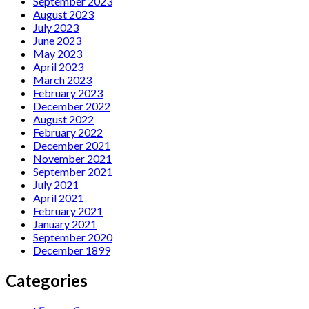
September 2023
August 2023
July 2023
June 2023
May 2023
April 2023
March 2023
February 2023
December 2022
August 2022
February 2022
December 2021
November 2021
September 2021
July 2021
April 2021
February 2021
January 2021
September 2020
December 1899
Categories