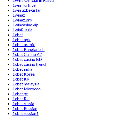
1WIN Official In Russia
1win Turkiye
1win uzbekistan
1winaz
1winaz.pro
1wincasino.vip
1winRussia
1xbet
1xbet apk
1xbet arabic
1xbet Bangladesh
1xbet Casino AZ
1xbet casino BD
1xbet casino french
1xbet india
1xbet Korea
1xbet KR
1xbet malaysia
1xbet Morocco
1xbet pt
1xbet RU
1xbet russia
1xbet Russian
1xbet russian1