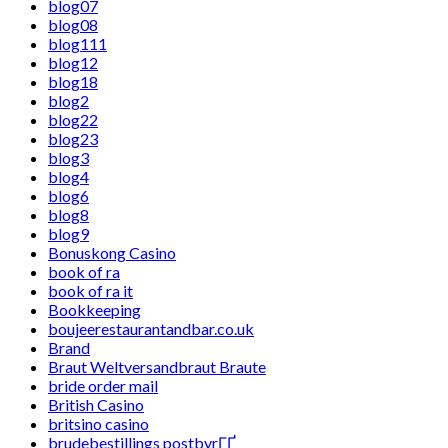
blog07
blog08
blog111
blog12
blog18
blog2
blog22
blog23
blog3
blog4
blog6
blog8
blog9
Bonuskong Casino
book of ra
book of ra it
Bookkeeping
boujeerestaurantandbar.co.uk
Brand
Braut Weltversandbraut Braute
bride order mail
British Casino
britsino casino
brudebestillings postbyrГҐ