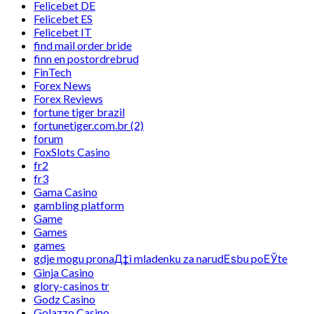
Felicebet DE
Felicebet ES
Felicebet IT
find mail order bride
finn en postordrebrud
FinTech
Forex News
Forex Reviews
fortune tiger brazil
fortunetiger.com.br (2)
forum
FoxSlots Casino
fr2
fr3
Gama Casino
gambling platform
Game
Games
games
gdje mogu pronaД‡i mladenku za narudЕѕbu poЕЎte
Ginja Casino
glory-casinos tr
Godz Casino
Golazzo Casino