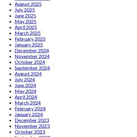
August 2025
July 2025
June 2025
May 2025
April 2025
March 2025
February 2025
January 2025
December 2024
November 2024
October 2024
September 2024
August 2024
July 2024
June 2024
May 2024
April 2024
March 2024
February 2024
January 2024
December 2023
November 2023
October 2023