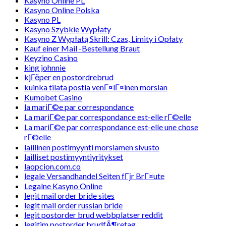
Kasyno Online PL
Kasyno Online Polska
Kasyno PL
Kasyno Szybkie Wypłaty
Kasyno Z Wypłatą Skrill: Czas, Limity i Opłaty
Kauf einer Mail -Bestellung Braut
Keyzino Casino
king johnnie
kjГёper en postordrebrud
kuinka tilata postia venГ¤lГ¤inen morsian
Kumobet Casino
la mariГ©e par correspondance
La mariГ©e par correspondance est-elle rГ©elle
La mariГ©e par correspondance est-elle une chose
rГ©elle
laillinen postimyynti morsiamen sivusto
lailliset postimyyntiyritykset
laopcion.com.co
legale Versandhandel Seiten fГјr BrГ¤ute
Legalne Kasyno Online
legit mail order bride sites
legit mail order russian bride
legit postorder brud webbplatser reddit
legitim postorder brudfÃ¶retag