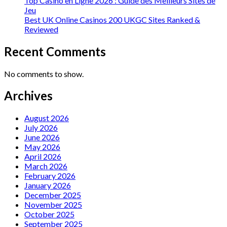
Top Casino en Ligne 2026 : Guide des Meilleurs Sites de
Jeu
Best UK Online Casinos 200 UKGC Sites Ranked &
Reviewed
Recent Comments
No comments to show.
Archives
August 2026
July 2026
June 2026
May 2026
April 2026
March 2026
February 2026
January 2026
December 2025
November 2025
October 2025
September 2025