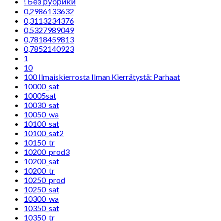
! Без рубрики
0,2986133632
0,3113234376
0,5327989049
0,7818459813
0,7852140923
1
10
100 Ilmaiskierrosta Ilman Kierrätystä: Parhaat
10000_sat
10005sat
10030_sat
10050_wa
10100_sat
10100_sat2
10150_tr
10200_prod3
10200_sat
10200_tr
10250_prod
10250_sat
10300_wa
10350_sat
10350_tr