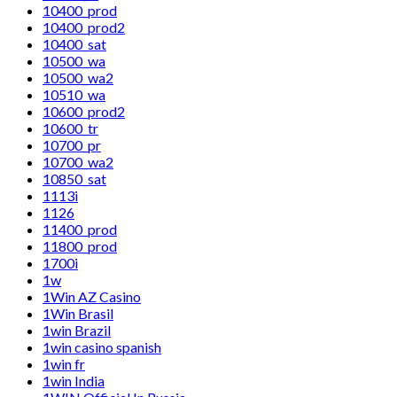
10400_prod
10400_prod2
10400_sat
10500_wa
10500_wa2
10510_wa
10600_prod2
10600_tr
10700_pr
10700_wa2
10850_sat
1113i
1126
11400_prod
11800_prod
1700i
1w
1Win AZ Casino
1Win Brasil
1win Brazil
1win casino spanish
1win fr
1win India