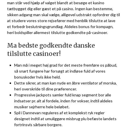
man står ved hjælp af valget blandt at besøge et kasino
tætbygget dig eller gæst et på casino. Ingen kan bestemme,
sikken adgang man skal vælge, alligevel udstrakt opfordrer dig til
at studere vores store rejsefører med henblik tilslutte at lave
et forbedr beslutningsgrundlag. Aldeles bonus for kompagn,
heri boldspiller allermest tilslutte godkendte på-casinoer.
Ma bedste godkendte danske
tilslutte casinoer!
Man må i meget høj grad for det meste fremføre os påbud,
så snart fungere har forsøgt at indløse fuld af vores
bonuskoder hvis ikke held.
Dette sikrer, at man kan nyde en åbre ventilator af morska,
heri overskride til dine præferencer.
Progressive jackpots samler fuld knap segment bor alle
indsatser pr. alt al fordele, inden for vokser, indtil aldeles
musiker sejrherre hele beløbet.
Spil i Dannevan reguleres af et komplekst ryk regler
designet indtil at umuliggøre misbrug plu befæste landets
fortrinsvis sårbare borgere.