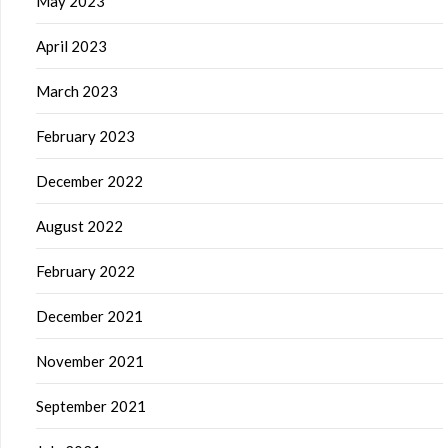
May 2023
April 2023
March 2023
February 2023
December 2022
August 2022
February 2022
December 2021
November 2021
September 2021