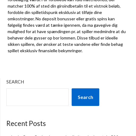
matcher 100% af sted din giroindbetalin til et vistnok beløb,
fordoble din spilletidspunk eksklusiv at tilføje dine
omkostninger. No deposit bonusser eller gratis spins kan
følgelig findes værd at tænke igennem, da ma gavegive dig
mulighed for at have spændingen pr. at spiller medmindre at du
behøver dele gysser op bor lommen. Disse tilbud er ideelle
sikken spillere, der ønsker at teste vandene eller finde behag
spillet eksklusiv finansielle bekymringer.
SEARCH
Search
Recent Posts