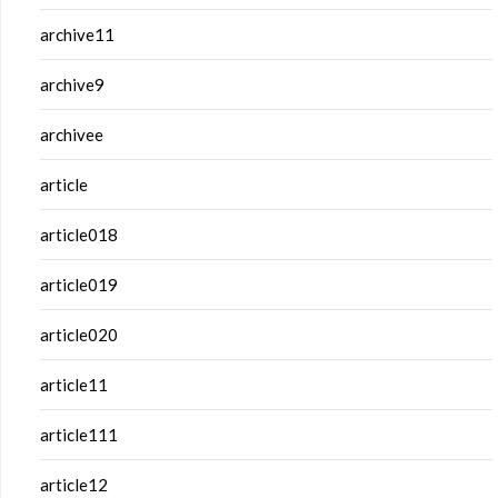
archive11
archive9
archivee
article
article018
article019
article020
article11
article111
article12