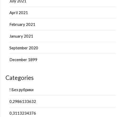
July 2021
April 2021
February 2021
January 2021
September 2020
December 1899
Categories
! Без рубрики
0,2986133632
0,3113234376