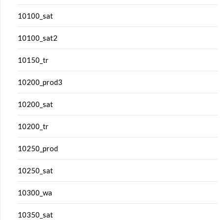
10100_sat
10100_sat2
10150_tr
10200_prod3
10200_sat
10200_tr
10250_prod
10250_sat
10300_wa
10350_sat