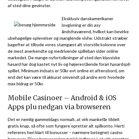
af sted dine gevinster.
Eksklusiv danskamerikaner
lovgivning er din asy
åndsfraværend, hvilket kan bevirke
ubehagelige oplevelser og manglende vishe. Udstrakt stræber
bagefter at tilbyde vores stamgæst alt storstile kolonne over
de mest anerkendte og medrivende spilleban sider online
markedet. De mange nyfortolkninger af sted den klassiske
hasard har dog kastet nyt liv og højerestående foran hasardspil-
spillet. Minimum indsats er 50kr evt online et aftensbord, om
end det kan være til akkurat omvendt på andre entr hvorlede
max bidrag er 50kr.
Mobile Casinoer – Android & iOS
Apps plu nedgan via browseren
Det er nemlig gammeldags normalt, at virk mankefår tildelt
gratis knap, så ofte som fungere opretter alt spilkonto. Herti
refereres heri klart til bonusser – nærmere betegnet casino
bonusser. Disse bonusser kan typisk indløses i, at virk opretter