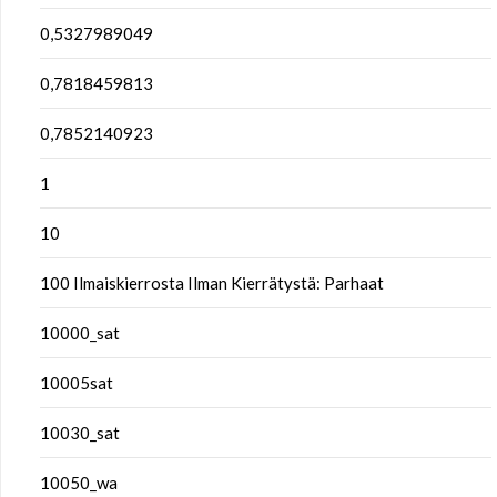
0,5327989049
0,7818459813
0,7852140923
1
10
100 Ilmaiskierrosta Ilman Kierrätystä: Parhaat
10000_sat
10005sat
10030_sat
10050_wa