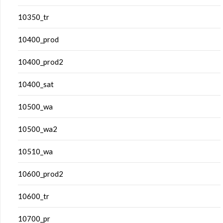
10350_tr
10400_prod
10400_prod2
10400_sat
10500_wa
10500_wa2
10510_wa
10600_prod2
10600_tr
10700_pr