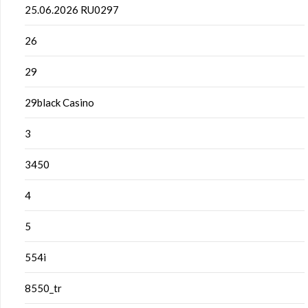
25.06.2026 RU0297
26
29
29black Casino
3
3450
4
5
554i
8550_tr