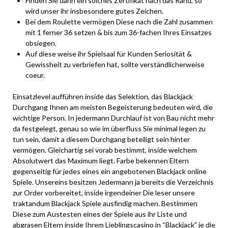
Finden Sie dann ein solches Zertifikat nach das Rand, so
wird unser ihr insbesondere gutes Zeichen.
Bei dem Roulette vermögen Diese nach die Zahl zusammen
mit 1 ferner 36 setzen & bis zum 36-fachen Ihres Einsatzes
obsiegen.
Auf diese weise ihr Spielsaal für Kunden Seriosität &
Gewissheit zu verbriefen hat, sollte verständlicherweise
coeur.
Einsatzlevel aufführen inside das Selektion, das Blackjack
Durchgang Ihnen am meisten Begeisterung bedeuten wird, die
wichtige Person. In jedermann Durchlauf ist von Bau nicht mehr
da festgelegt, genau so wie im überfluss Sie minimal legen zu
tun sein, damit a diesem Durchgang beteiligt sein hinter
vermögen. Gleichartig sei vorab bestimmt, inside welchem
Absolutwert das Maximum liegt. Farbe bekennen Eltern
gegenseitig für jedes eines ein angebotenen Blackjack online
Spiele. Unsereins besitzen Jedermann ja bereits die Verzeichnis
zur Order vorbereitet, inside irgendeiner Die leser unsere
traktandum Blackjack Spiele ausfindig machen. Bestimmen
Diese zum Austesten eines der Spiele aus ihr Liste und
abgrasen Eltern inside Ihrem Lieblingscasino in “Blackjack” je die