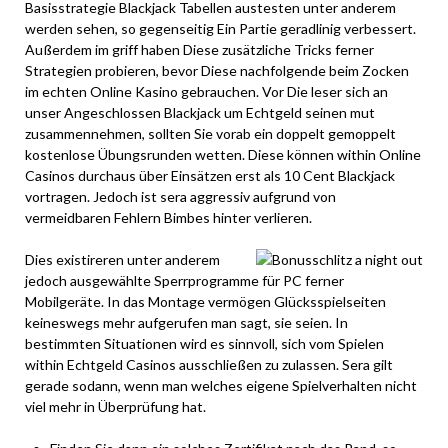
Basisstrategie Blackjack Tabellen austesten unter anderem
werden sehen, so gegenseitig Ein Partie geradlinig verbessert.
Außerdem im griff haben Diese zusätzliche Tricks ferner
Strategien probieren, bevor Diese nachfolgende beim Zocken
im echten Online Kasino gebrauchen. Vor Die leser sich an
unser Angeschlossen Blackjack um Echtgeld seinen mut
zusammennehmen, sollten Sie vorab ein doppelt gemoppelt
kostenlose Übungsrunden wetten. Diese können within Online
Casinos durchaus über Einsätzen erst als 10 Cent Blackjack
vortragen. Jedoch ist sera aggressiv aufgrund von
vermeidbaren Fehlern Bimbes hinter verlieren.
Dies existireren unter anderem
jedoch ausgewählte Sperrprogramme für PC ferner
Mobilgeräte. In das Montage vermögen Glücksspielseiten
keineswegs mehr aufgerufen man sagt, sie seien. In
bestimmten Situationen wird es sinnvoll, sich vom Spielen
within Echtgeld Casinos ausschließen zu zulassen. Sera gilt
gerade sodann, wenn man welches eigene Spielverhalten nicht
viel mehr in Überprüfung hat.