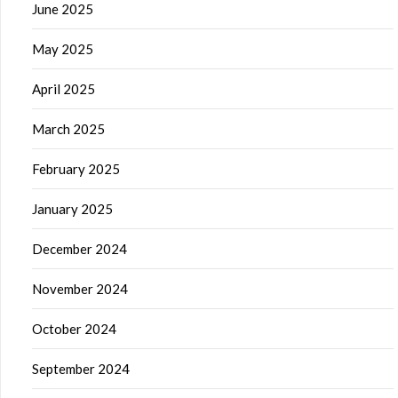
June 2025
May 2025
April 2025
March 2025
February 2025
January 2025
December 2024
November 2024
October 2024
September 2024