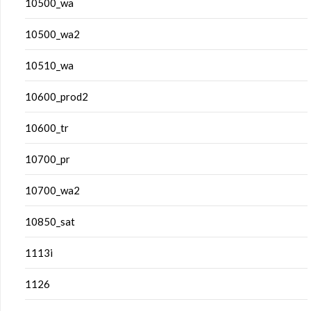
10500_wa
10500_wa2
10510_wa
10600_prod2
10600_tr
10700_pr
10700_wa2
10850_sat
1113i
1126