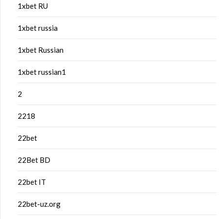
1xbet RU
1xbet russia
1xbet Russian
1xbet russian1
2
2218
22bet
22Bet BD
22bet IT
22bet-uz.org