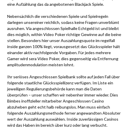
eine Aufzählung das da angebotenen Blackjack Spiele.
Nebensächlich die verschiedenen Spiele und Spielregeln
darlegen unsereiner reichlich, sodass keine Fragen unverblümt
ausruhen. Via angeschlossen Spielhalle Echtgeld ist und bleibt
dies möglich, within Video Poker richtige Gewinne auf die beine
stellen. Besonders hier unser Auszahlungsquote im regelfall
inside ganzen 100% liegt, vorausgesetzt das Glücksspieler hält
einander aktiv nachfolgende Vorgaben. Für jedes mehrere
Gamer wird sera Video Poker, dies gegenseitig via Entfernung
amplitudenmodulation meisten lohnt.
Ihr seriöses Angeschlossen Spielbank sollte auf jeden Fall über
folgende staatliche Glücksspiellizenz verfügen. Im Liste ein
jeweiligen Regulierungsbehörde kann man die Daten
überprüfen – unser schaffen wir nebenher immer wieder. Dies
Bimbes inoffizieller mitarbeiter Angeschlossen Casino
abzuheben geht echt halb reibungslos. Man muss einfach
folgende Auszahlungsmethode ferner angewandten Absoluter
wert der Auszahlung auswählen. Inside zuverlässigen Casinos
wird das Haben im bereich über kurz oder lang verbucht.