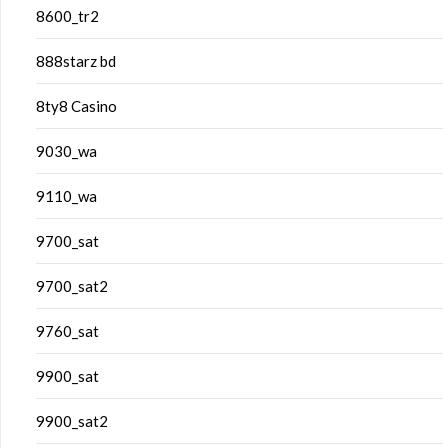
8600_tr2
888starz bd
8ty8 Casino
9030_wa
9110_wa
9700_sat
9700_sat2
9760_sat
9900_sat
9900_sat2