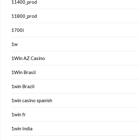
11400_prod
11800_prod
1700i
1w
1Win AZ Casino
1Win Brasil
1win Brazil
1win casino spanish
1win fr
1win India