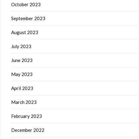
October 2023
September 2023
August 2023
July 2023
June 2023
May 2023
April 2023
March 2023
February 2023
December 2022