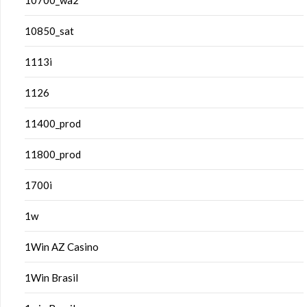
10850_sat
1113i
1126
11400_prod
11800_prod
1700i
1w
1Win AZ Casino
1Win Brasil