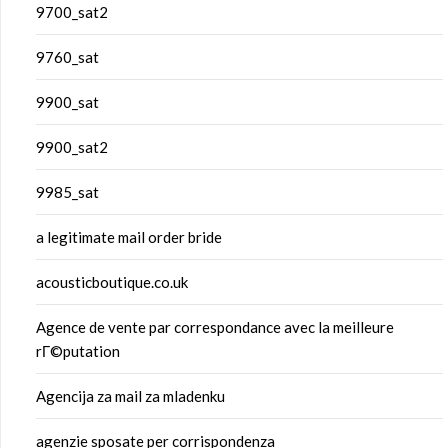
9700_sat2
9760_sat
9900_sat
9900_sat2
9985_sat
a legitimate mail order bride
acousticboutique.co.uk
Agence de vente par correspondance avec la meilleure
rГ©putation
Agencija za mail za mladenku
agenzie sposate per corrispondenza