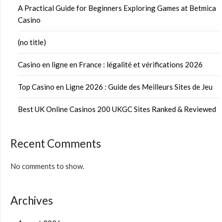
A Practical Guide for Beginners Exploring Games at Betmica
Casino
(no title)
Casino en ligne en France : légalité et vérifications 2026
Top Casino en Ligne 2026 : Guide des Meilleurs Sites de Jeu
Best UK Online Casinos 200 UKGC Sites Ranked & Reviewed
Recent Comments
No comments to show.
Archives