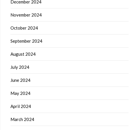
December 2024
November 2024
October 2024
September 2024
August 2024
July 2024
June 2024
May 2024
April 2024
March 2024