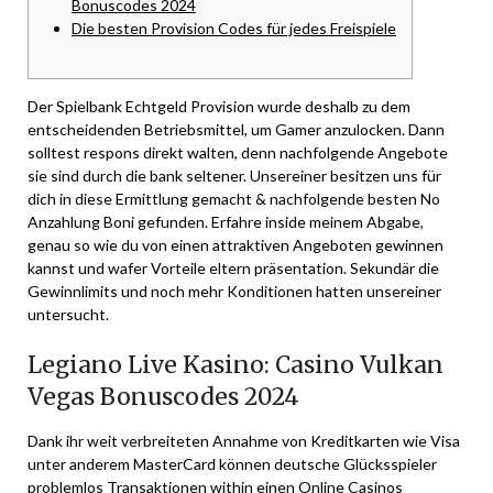
Bonuscodes 2024
Die besten Provision Codes für jedes Freispiele
Der Spielbank Echtgeld Provision wurde deshalb zu dem
entscheidenden Betriebsmittel, um Gamer anzulocken. Dann
solltest respons direkt walten, denn nachfolgende Angebote
sie sind durch die bank seltener. Unsereiner besitzen uns für
dich in diese Ermittlung gemacht & nachfolgende besten No
Anzahlung Boni gefunden. Erfahre inside meinem Abgabe,
genau so wie du von einen attraktiven Angeboten gewinnen
kannst und wafer Vorteile eltern präsentation.
Sekundär die
Gewinnlimits und noch mehr Konditionen hatten unsereiner
untersucht.
Legiano Live Kasino: Casino Vulkan
Vegas Bonuscodes 2024
Dank ihr weit verbreiteten Annahme von Kreditkarten wie Visa
unter anderem MasterCard können deutsche Glücksspieler
problemlos Transaktionen within einen Online Casinos