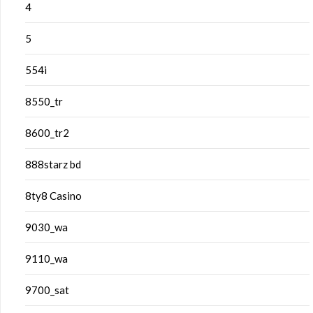
4
5
554i
8550_tr
8600_tr2
888starz bd
8ty8 Casino
9030_wa
9110_wa
9700_sat