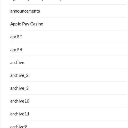
announcements
Apple Pay Casino
aprBT
aprPB
archive
archive_2
archive_3
archive10
archive11
archive9