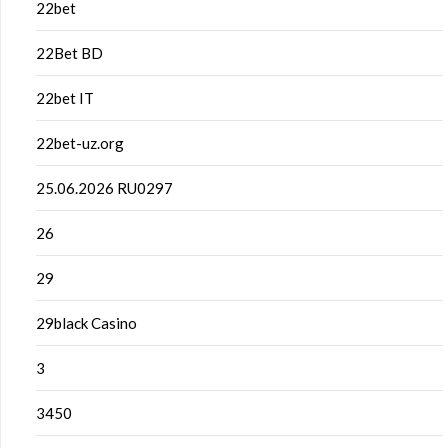
22bet
22Bet BD
22bet IT
22bet-uz.org
25.06.2026 RU0297
26
29
29black Casino
3
3450