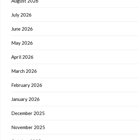
August 2026
July 2026
June 2026
May 2026
April 2026
March 2026
February 2026
January 2026
December 2025
November 2025