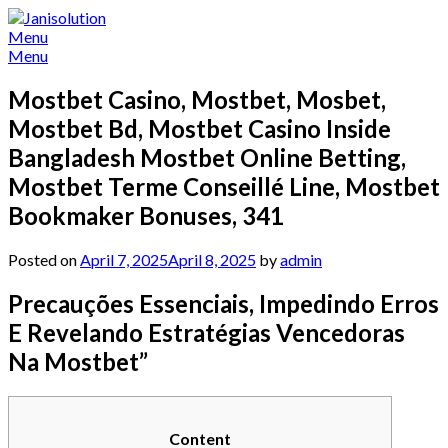
Skip
to
Menu
content
Menu
Mostbet Casino, Mostbet, Mosbet,
Mostbet Bd, Mostbet Casino Inside
Bangladesh Mostbet Online Betting,
Mostbet Terme Conseillé Line, Mostbet
Bookmaker Bonuses, 341
Posted on
April 7, 2025
April 8, 2025
by
admin
Precauções Essenciais, Impedindo Erros
E Revelando Estratégias Vencedoras
Na Mostbet”
Content