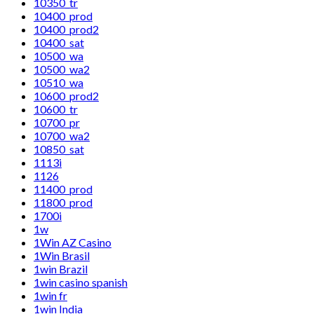
10350_tr
10400_prod
10400_prod2
10400_sat
10500_wa
10500_wa2
10510_wa
10600_prod2
10600_tr
10700_pr
10700_wa2
10850_sat
1113i
1126
11400_prod
11800_prod
1700i
1w
1Win AZ Casino
1Win Brasil
1win Brazil
1win casino spanish
1win fr
1win India