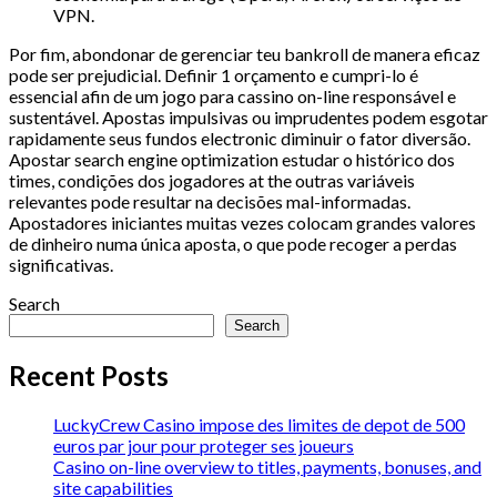
VPN.
Por fim, abondonar de gerenciar teu bankroll de manera eficaz
pode ser prejudicial. Definir 1 orçamento e cumpri-lo é
essencial afin de um jogo para cassino on-line responsável e
sustentável. Apostas impulsivas ou imprudentes podem esgotar
rapidamente seus fundos electronic diminuir o fator diversão.
Apostar search engine optimization estudar o histórico dos
times, condições dos jogadores at the outras variáveis
relevantes pode resultar na decisões mal-informadas.
Apostadores iniciantes muitas vezes colocam grandes valores
de dinheiro numa única aposta, o que pode recoger a perdas
significativas.
Search
Search
Recent Posts
LuckyCrew Casino impose des limites de depot de 500
euros par jour pour proteger ses joueurs
Casino on-line overview to titles, payments, bonuses, and
site capabilities