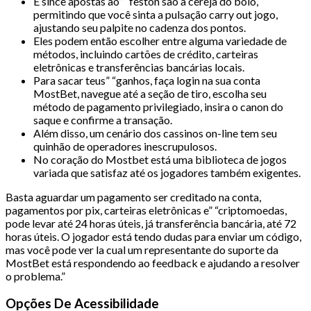
E since apostas ao” “festón são a cereja do bolo,
permitindo que você sinta a pulsação carry out jogo,
ajustando seu palpite no cadenza dos pontos.
Eles podem então escolher entre alguma variedade de
métodos, incluindo cartões de crédito, carteiras
eletrônicas e transferências bancárias locais.
Para sacar teus” “ganhos, faça login na sua conta
MostBet, navegue até a seção de tiro, escolha seu
método de pagamento privilegiado, insira o canon do
saque e confirme a transação.
Além disso, um cenário dos cassinos on-line tem seu
quinhão de operadores inescrupulosos.
No coração do Mostbet está uma biblioteca de jogos
variada que satisfaz até os jogadores também exigentes.
Basta aguardar um pagamento ser creditado na conta,
pagamentos por pix, carteiras eletrônicas e” “criptomoedas,
pode levar até 24 horas úteis, já transferência bancária, até 72
horas úteis. O jogador está tendo dudas para enviar um código,
mas você pode ver la cual um representante do suporte da
MostBet está respondendo ao feedback e ajudando a resolver
o problema.”
Opções De Acessibilidade