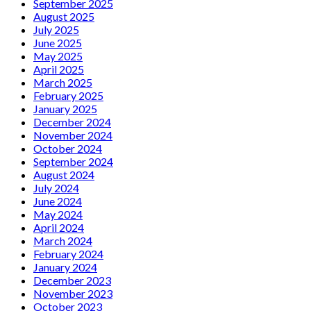
September 2025
August 2025
July 2025
June 2025
May 2025
April 2025
March 2025
February 2025
January 2025
December 2024
November 2024
October 2024
September 2024
August 2024
July 2024
June 2024
May 2024
April 2024
March 2024
February 2024
January 2024
December 2023
November 2023
October 2023