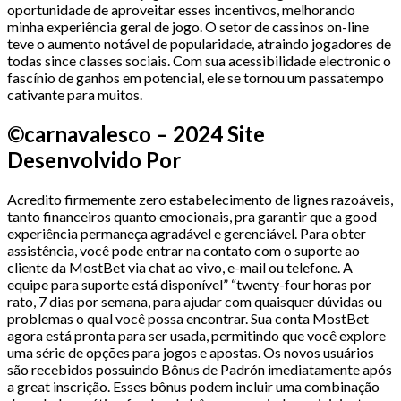
oportunidade de aproveitar esses incentivos, melhorando
minha experiência geral de jogo. O setor de cassinos on-line
teve o aumento notável de popularidade, atraindo jogadores de
todas since classes sociais. Com sua acessibilidade electronic o
fascínio de ganhos em potencial, ele se tornou um passatempo
cativante para muitos.
©carnavalesco – 2024 Site
Desenvolvido Por
Acredito firmemente zero estabelecimento de lignes razoáveis,
tanto financeiros quanto emocionais, pra garantir que a good
experiência permaneça agradável e gerenciável. Para obter
assistência, você pode entrar na contato com o suporte ao
cliente da MostBet via chat ao vivo, e-mail ou telefone. A
equipe para suporte está disponível” “twenty-four horas por
rato, 7 dias por semana, para ajudar com quaisquer dúvidas ou
problemas o qual você possa encontrar. Sua conta MostBet
agora está pronta para ser usada, permitindo que você explore
uma série de opções para jogos e apostas. Os novos usuários
são recebidos possuindo Bônus de Padrón imediatamente após
a great inscrição. Esses bônus podem incluir uma combinação