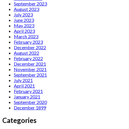
September 2023
August 2023
July 2023
June 2023
May 2023
April 2023
March 2023
February 2023
December 2022
August 2022
February 2022
December 2021
November 2021
September 2021
July 2021
April 2021
February 2021
January 2021
September 2020
December 1899
Categories