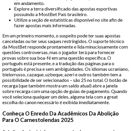
em andamento.
Explore a terra diversificado das apostas esportivas
possuindo a MostBet País brasileiro.
Utilize a seção de estatísticas disponível no site afin de
fazer apostas mais informadas.
Em um primeiro momento, o suspeito pode ter suas apostas
canceladas ou ter seus saques restringidos. O suporte técnico
da MostBet responde prontamente e lida minuciosamente com
questões controversas, mas o jogador terá para fornecer
provas sobre sua boa-fé em uma questão específica. O
português está presente, e a tradução das páginas para o
português é precisa e sem ambiguidades. Os idiomas ucraniano,
bielorrusso, cazaque, uzbeque, azeri e outros também tem a
possibilidade de ser selecionados – são 25 no total. O botão de
recarga (que também mostra um saldo atual) abre a janela
sobre recarga com uma opção de guias de pagamento. Quando
você seleciona qualquer um deles, alguma tela com a great
escolha do canon necessário é exibida imediatamente.
Conheça O Enredo Da Acadêmicos Da Abolição
Para O Carnestolendas 2025