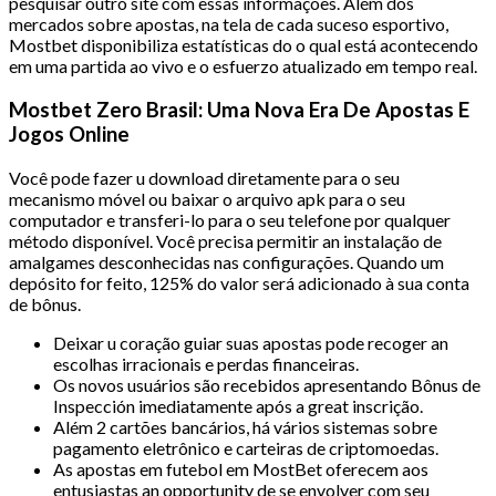
pesquisar outro site com essas informações. Além dos
mercados sobre apostas, na tela de cada suceso esportivo,
Mostbet disponibiliza estatísticas do o qual está acontecendo
em uma partida ao vivo e o esfuerzo atualizado em tempo real.
Mostbet Zero Brasil: Uma Nova Era De Apostas E
Jogos Online
Você pode fazer u download diretamente para o seu
mecanismo móvel ou baixar o arquivo apk para o seu
computador e transferi-lo para o seu telefone por qualquer
método disponível. Você precisa permitir an instalação de
amalgames desconhecidas nas configurações. Quando um
depósito for feito, 125% do valor será adicionado à sua conta
de bônus.
Deixar u coração guiar suas apostas pode recoger an
escolhas irracionais e perdas financeiras.
Os novos usuários são recebidos apresentando Bônus de
Inspección imediatamente após a great inscrição.
Além 2 cartões bancários, há vários sistemas sobre
pagamento eletrônico e carteiras de criptomoedas.
As apostas em futebol em MostBet oferecem aos
entusiastas an opportunity de se envolver com seu