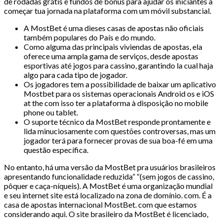
de rodadas grátis e fundos de bônus para ajudar os iniciantes a
começar tua jornada na plataforma com um móvil substancial.
A MostBet é uma dieses casas de apostas não oficiais
também populares do País e do mundo.
Como alguma das principais viviendas de apostas, ela
oferece uma ampla gama de serviços, desde apostas
esportivas até jogos para cassino, garantindo la cual haja
algo para cada tipo de jogador.
Os jogadores tem a possibilidade de baixar um aplicativo
Mostbet para os sistemas operacionais Android os e iOS
at the com isso ter a plataforma à disposição no mobile
phone ou tablet.
O suporte técnico da MostBet responde prontamente e
lida minuciosamente com questões controversas, mas um
jogador terá para fornecer provas de sua boa-fé em uma
questão específica.
No entanto, há uma versão da MostBet pra usuários brasileiros
apresentando funcionalidade reduzida” “(sem jogos de cassino,
pôquer e caça-níqueis). A MostBet é uma organização mundial
e seu internet site está localizado na zona de domínio. com. É a
casa de apostas internacional MostBet. com que estamos
considerando aqui. O site brasileiro da MostBet é licenciado,