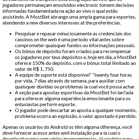
jogadores permaneçam envolvidos electronic tomem decisões
informadas fundamentada na ação ao vivo o qual estão
assistindo. A MostBet abrange uma ampla gama para esportes,
atendendo a new diversos interesses at the preferências.
Pesquisar e repasar minuciosamente as credenciais dos
cassinos on the web é uma periodo vital antes sobre
comprometer quaisquer fundos ou informações pessoais.
Os bônus de depósito foram criados para recompensar
os jogadores por teus depósitos e, hoje em dia, a MostBet
oferece 150% do depósito, com o bônus total limitado ao
valor de R$ 1. 750.
A equipe de suporte está disponível” “twenty four horas
por vida, 7 dias através de semana, para auxiliar com
quaisquer dúvidas ou problemas la cual você possa achar.
A seção para apostas esportivas da MostBet foi lan?ada
para oferecer alguma experiência emocionante para os
entusiastas perform esporte.
O jogador pode descartar an aposta a qualquer momento,
problema ocorra an explosão, o valor apostado é perdido.
Apenas os usuários do Android os têm alguma diferença, você
deve fornecer acesso antes weil instalação para la cual o
download ocorra sem vários inconveniencias. Já usuários para