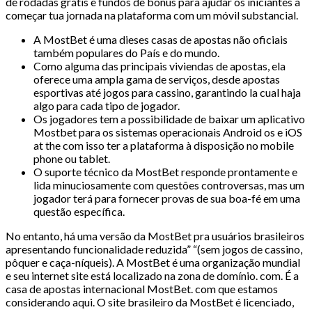
de rodadas grátis e fundos de bônus para ajudar os iniciantes a
começar tua jornada na plataforma com um móvil substancial.
A MostBet é uma dieses casas de apostas não oficiais
também populares do País e do mundo.
Como alguma das principais viviendas de apostas, ela
oferece uma ampla gama de serviços, desde apostas
esportivas até jogos para cassino, garantindo la cual haja
algo para cada tipo de jogador.
Os jogadores tem a possibilidade de baixar um aplicativo
Mostbet para os sistemas operacionais Android os e iOS
at the com isso ter a plataforma à disposição no mobile
phone ou tablet.
O suporte técnico da MostBet responde prontamente e
lida minuciosamente com questões controversas, mas um
jogador terá para fornecer provas de sua boa-fé em uma
questão específica.
No entanto, há uma versão da MostBet pra usuários brasileiros
apresentando funcionalidade reduzida” “(sem jogos de cassino,
pôquer e caça-níqueis). A MostBet é uma organização mundial
e seu internet site está localizado na zona de domínio. com. É a
casa de apostas internacional MostBet. com que estamos
considerando aqui. O site brasileiro da MostBet é licenciado,