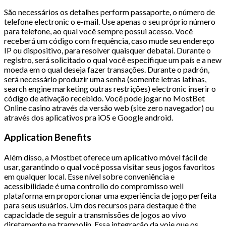
São necessários os detalhes perform passaporte, o número de
telefone electronic o e-mail. Use apenas o seu próprio número
para telefone, ao qual você sempre possui acesso. Você
receberá um código com frequência, caso mude seu endereço
IP ou dispositivo, para resolver quaisquer debatai. Durante o
registro, será solicitado o qual você especifique um país e a new
moeda em o qual deseja fazer transações. Durante o padrón,
será necessário produzir uma senha (somente letras latinas,
search engine marketing outras restrições) electronic inserir o
código de ativação recebido. Você pode jogar no MostBet
Online casino através da versão web (site zero navegador) ou
através dos aplicativos pra iOS e Google android.
Application Benefits
Além disso, a Mostbet oferece um aplicativo móvel fácil de
usar, garantindo o qual você possa visitar seus jogos favoritos
em qualquer local. Esse nível sobre conveniência e
acessibilidade é uma controllo do compromisso weil
plataforma em proporcionar uma experiência de jogo perfeita
para seus usuários. Um dos recursos para destaque é the
capacidade de seguir a transmissões de jogos ao vivo
diretamente na trampolín. Essa integração da voie que os