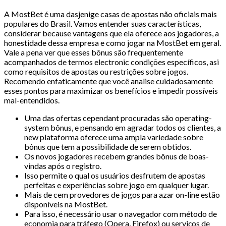
A MostBet é uma dasjenige casas de apostas não oficiais mais
populares do Brasil. Vamos entender suas características,
considerar because vantagens que ela oferece aos jogadores, a
honestidade dessa empresa e como jogar na MostBet em geral.
Vale a pena ver que esses bônus são frequentemente
acompanhados de termos electronic condições específicos, asi
como requisitos de apostas ou restrições sobre jogos.
Recomendo enfaticamente que você analise cuidadosamente
esses pontos para maximizar os benefícios e impedir possíveis
mal-entendidos.
Uma das ofertas cependant procuradas são operating-
system bônus, e pensando em agradar todos os clientes, a
new plataforma oferece uma ampla variedade sobre
bônus que tem a possibilidade de serem obtidos.
Os novos jogadores recebem grandes bônus de boas-
vindas após o registro.
Isso permite o qual os usuários desfrutem de apostas
perfeitas e experiências sobre jogo em qualquer lugar.
Mais de cem provedores de jogos para azar on-line estão
disponíveis na MostBet.
Para isso, é necessário usar o navegador com método de
economia para tráfego (Opera, Firefox) ou serviços de