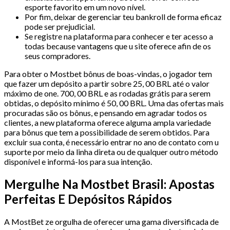
esporte favorito em um novo nível.
Por fim, deixar de gerenciar teu bankroll de forma eficaz
pode ser prejudicial.
Se registre na plataforma para conhecer e ter acesso a
todas because vantagens que u site oferece afin de os
seus compradores.
Para obter o Mostbet bônus de boas-vindas, o jogador tem
que fazer um depósito a partir sobre 25, 00 BRL até o valor
máximo de one. 700, 00 BRL e as rodadas grátis para serem
obtidas, o depósito mínimo é 50, 00 BRL. Uma das ofertas mais
procuradas são os bônus, e pensando em agradar todos os
clientes, a new plataforma oferece alguma ampla variedade
para bônus que tem a possibilidade de serem obtidos. Para
excluir sua conta, é necessário entrar no ano de contato com u
suporte por meio da linha direta ou de qualquer outro método
disponível e informá-los para sua intenção.
Mergulhe Na Mostbet Brasil: Apostas
Perfeitas E Depósitos Rápidos
A MostBet ze orgulha de oferecer uma gama diversificada de