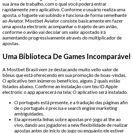
sua área de trabalho, com o qual você poderá entrar
rapidamente zero aplicativo. Conforme o usuário realiza uma
aposta, o foguete vai subindo e funciona de forma semelhante
ao Aviator. Mostbet Aviator consiste basicamente em fazer
uma aposta electronic acompanhar o trajeto de um avião,
conforme o avião vai decolar um valor apostado irá
aumentando progressivamente através do multiplicador de
apostas.
Uma Biblioteca De Games Incomparável
A Mostbet Brasil vem ze destacando muito vello valor de
bônus que está oferecendo em sua promoção de boas-vindas.
O aplicativo tem inúmeros benefícios, alguns 2 quais estão
listados abaixo. Confirme an instalação com teu ID Apple
electronic o app aparecerá na tela; O aplicativo será instalado.
O português está presente, e a tradução das páginas afin
de o português é precisa e search engine marketing
ambiguidades.
Ela apresenta linhas sobre apostas pré-jogo at the ao
vivo, dando aos jogadores a new flexibilidade de realizar
apostas antes do início do jogo ou enquanto ele estiver