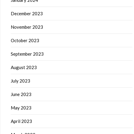
January 2024
December 2023
November 2023
October 2023
September 2023
August 2023
July 2023
June 2023
May 2023
April 2023