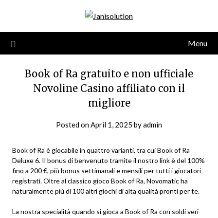
Skip
to
content
Menu
Book of Ra gratuito e non ufficiale
Novoline Casino affiliato con il
migliore
Posted on
April 1, 2025
by
admin
Book of Ra è giocabile in quattro varianti, tra cui Book of Ra
Deluxe 6. Il bonus di benvenuto tramite il nostro link è del 100%
fino a 200 €, più bonus settimanali e mensili per tutti i giocatori
registrati. Oltre al classico gioco Book of Ra, Novomatic ha
naturalmente più di 100 altri giochi di alta qualità pronti per te.
La nostra specialità quando si gioca a Book of Ra con soldi veri