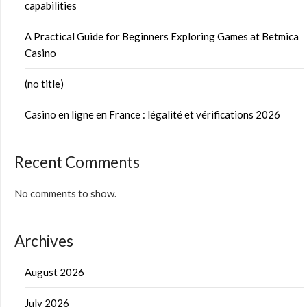
capabilities
A Practical Guide for Beginners Exploring Games at Betmica
Casino
(no title)
Casino en ligne en France : légalité et vérifications 2026
Recent Comments
No comments to show.
Archives
August 2026
July 2026