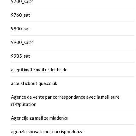
9700_sat2
9760_sat
9900_sat
9900_sat2
9985_sat
a legitimate mail order bride
acousticboutique.co.uk
Agence de vente par correspondance avec la meilleure
rГ©putation
Agencija za mail za mladenku
agenzie sposate per corrispondenza