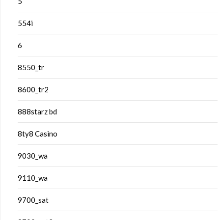
5
554i
6
8550_tr
8600_tr2
888starz bd
8ty8 Casino
9030_wa
9110_wa
9700_sat