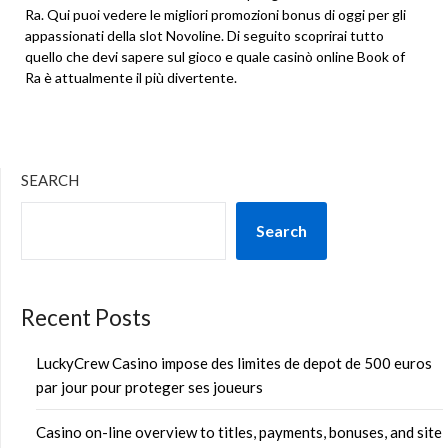
Ra. Qui puoi vedere le migliori promozioni bonus di oggi per gli
appassionati della slot Novoline. Di seguito scoprirai tutto
quello che devi sapere sul gioco e quale casinò online Book of
Ra è attualmente il più divertente.
SEARCH
Search
Recent Posts
LuckyCrew Casino impose des limites de depot de 500 euros
par jour pour proteger ses joueurs
Casino on-line overview to titles, payments, bonuses, and site