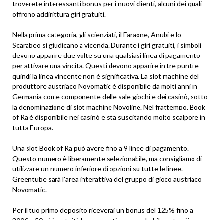
troverete interessanti bonus per i nuovi clienti, alcuni dei quali
offrono addirittura giri gratuiti.
Nella prima categoria, gli scienziati, il Faraone, Anubi e lo
Scarabeo si giudicano a vicenda. Durante i giri gratuiti, i simboli
devono apparire due volte su una qualsiasi linea di pagamento
per attivare una vincita. Questi devono apparire in tre punti e
quindi la linea vincente non è significativa. La slot machine del
produttore austriaco Novomatic è disponibile da molti anni in
Germania come componente delle sale giochi e dei casinò, sotto
la denominazione di slot machine Novoline. Nel frattempo, Book
of Ra è disponibile nei casinò e sta suscitando molto scalpore in
tutta Europa.
Una slot Book of Ra può avere fino a 9 linee di pagamento.
Questo numero è liberamente selezionabile, ma consigliamo di
utilizzare un numero inferiore di opzioni su tutte le linee.
Greentube sarà l'area interattiva del gruppo di gioco austriaco
Novomatic.
Per il tuo primo deposito riceverai un bonus del 125% fino a