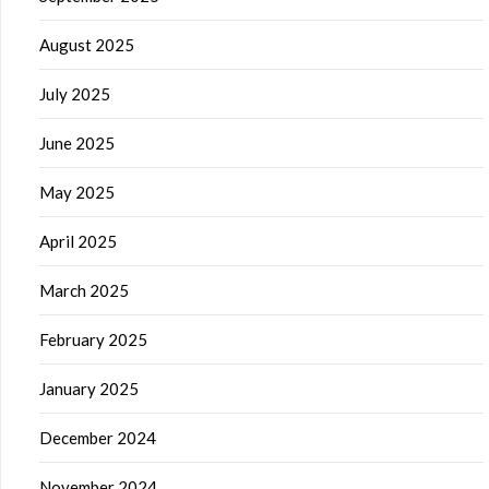
August 2025
July 2025
June 2025
May 2025
April 2025
March 2025
February 2025
January 2025
December 2024
November 2024