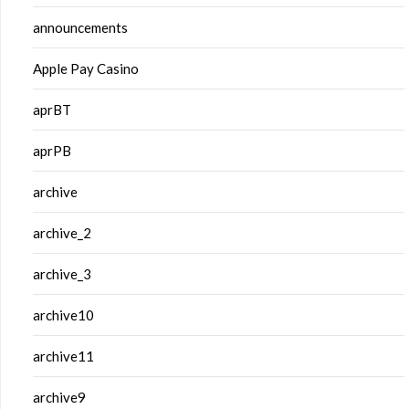
announcements
Apple Pay Casino
aprBT
aprPB
archive
archive_2
archive_3
archive10
archive11
archive9