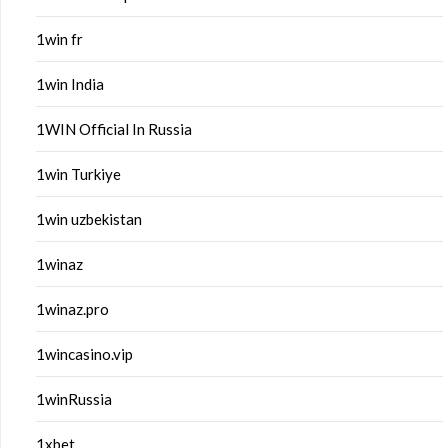
1win fr
1win India
1WIN Official In Russia
1win Turkiye
1win uzbekistan
1winaz
1winaz.pro
1wincasino.vip
1winRussia
1xbet