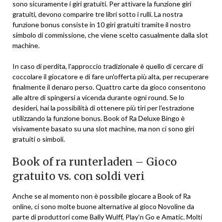
sono sicuramente i giri gratuiti.
Per attivare la funzione giri
gratuiti, devono comparire tre libri sotto i rulli. La nostra
funzione bonus consiste in 10 giri gratuiti tramite il nostro
simbolo di commissione, che viene scelto casualmente dalla slot
machine.
In caso di perdita, l'approccio tradizionale è quello di cercare di
coccolare il giocatore e di fare un'offerta più alta, per recuperare
finalmente il denaro perso. Quattro carte da gioco consentono
alle altre di spingersi a vicenda durante ogni round. Se lo
desideri, hai la possibilità di ottenere più tiri per l'estrazione
utilizzando la funzione bonus. Book of Ra Deluxe Bingo è
visivamente basato su una slot machine, ma non ci sono giri
gratuiti o simboli.
Book of ra runterladen – Gioco
gratuito vs. con soldi veri
Anche se al momento non è possibile giocare a Book of Ra
online, ci sono molte buone alternative al gioco Novoline da
parte di produttori come Bally Wulff, Play'n Go e Amatic. Molti