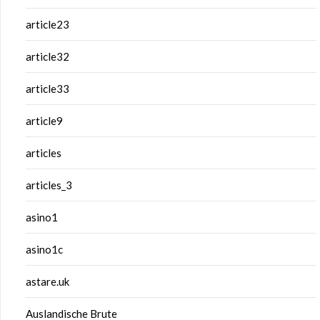
article23
article32
article33
article9
articles
articles_3
asino1
asino1c
astare.uk
Auslandische Brute