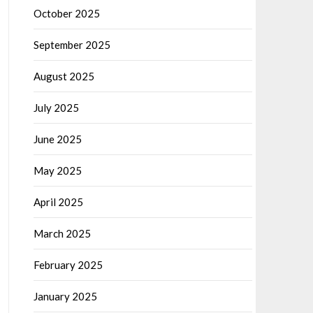
October 2025
September 2025
August 2025
July 2025
June 2025
May 2025
April 2025
March 2025
February 2025
January 2025