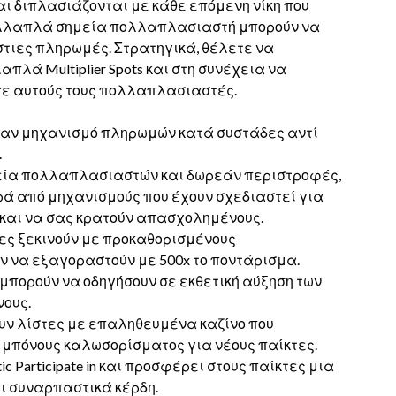
και διπλασιάζονται με κάθε επόμενη νίκη που
Πολλαπλά σημεία πολλαπλασιαστή μπορούν να
στιες πληρωμές. Στρατηγικά, θέλετε να
πλά Multiplier Spots και στη συνέχεια να
ετε αυτούς τους πολλαπλασιαστές.
ί έναν μηχανισμό πληρωμών κατά συστάδες αντί
.
μεία πολλαπλασιαστών και δωρεάν περιστροφές,
ρά από μηχανισμούς που έχουν σχεδιαστεί για
ς και να σας κρατούν απασχολημένους.
ίες ξεκινούν με προκαθορισμένους
 να εξαγοραστούν με 500x το ποντάρισμα.
πορούν να οδηγήσουν σε εκθετική αύξηση των
νους.
υν λίστες με επαληθευμένα καζίνο που
με μπόνους καλωσορίσματος για νέους παίκτες.
c Participate in και προσφέρει στους παίκτες μια
ι συναρπαστικά κέρδη.