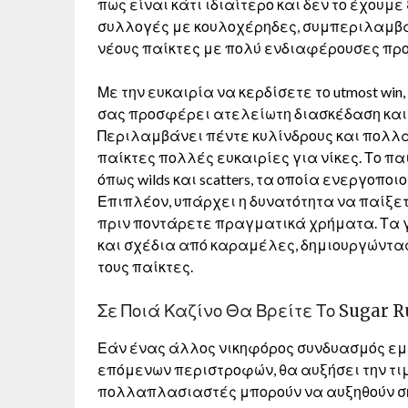
πως είναι κάτι ιδιαίτερο και δεν το έχουμ
συλλογές με κουλοχέρηδες, συμπεριλαμβανο
νέους παίκτες με πολύ ενδιαφέρουσες πρ
Με την ευκαιρία να κερδίσετε το utmost win,
σας προσφέρει ατελείωτη διασκέδαση και
Περιλαμβάνει πέντε κυλίνδρους και πολλ
παίκτες πολλές ευκαιρίες για νίκες. Το π
όπως wilds και scatters, τα οποία ενεργοπ
Επιπλέον, υπάρχει η δυνατότητα να παίξετε
πριν ποντάρετε πραγματικά χρήματα. Τα 
και σχέδια από καραμέλες, δημιουργώντας
τους παίκτες.
Σε Ποιά Καζίνο Θα Βρείτε Το Sugar R
Εάν ένας άλλος νικηφόρος συνδυασμός εμφ
επόμενων περιστροφών, θα αυξήσει την τιμ
πολλαπλασιαστές μπορούν να αυξηθούν σημ