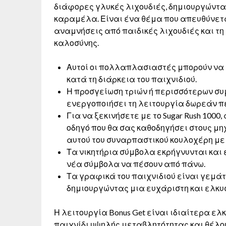
διάφορες γλυκές λιχουδιές, δημιουργώντα
καραμέλα. Είναι ένα θέμα που απευθύνετα
αναμνήσεις από παιδικές λιχουδιές και τ
καλοσύνης.
Αυτοί οι πολλαπλασιαστές μπορούν να α
κατά τη διάρκεια του παιχνιδιού.
Η προσγείωση τριών ή περισσότερων συμ
ενεργοποιήσει τη λειτουργία δωρεάν 
Για να ξεκινήσετε με το Sugar Rush 100
οδηγό που θα σας καθοδηγήσει στους μη
αυτού του συναρπαστικού κουλοχέρη με
Τα νικητήρια σύμβολα εκρήγνυνται και
νέα σύμβολα να πέσουν από πάνω.
Τα γραφικά του παιχνιδιού είναι γεμά
δημιουργώντας μια ευχάριστη και ελκυ
Η λειτουργία Bonus Get είναι ιδιαίτερα ελ
παιχνίδι υψηλής μεταβλητότητας και θέλο