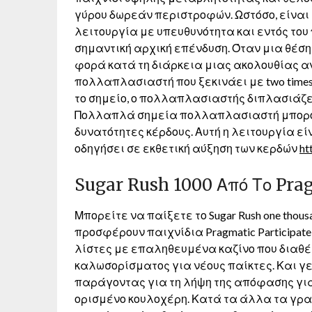
γύρου δωρεάν περιστροφών. Ωστόσο, είναι
λειτουργία με υπευθυνότητα και εντός του
σημαντική αρχική επένδυση. Όταν μια θέσ
φορά κατά τη διάρκεια μιας ακολουθίας α
πολλαπλασιαστή που ξεκινάει με two times
το σημείο, ο πολλαπλασιαστής διπλασιάζετα
Πολλαπλά σημεία πολλαπλασιαστή μπορού
δυνατότητες κέρδους. Αυτή η λειτουργία ε
οδηγήσει σε εκθετική αύξηση των κερδών
ht
Sugar Rush 1000 Από Το Pra
Μπορείτε να παίξετε το Sugar Rush one thousa
προσφέρουν παιχνίδια Pragmatic Participat
λίστες με επαληθευμένα καζίνο που διαθέτο
καλωσορίσματος για νέους παίκτες. Και γε
παράγοντας για τη λήψη της απόφασης για
ορισμένο κουλοχέρη. Κατά τα άλλα τα γρα