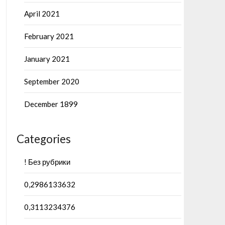
April 2021
February 2021
January 2021
September 2020
December 1899
Categories
! Без рубрики
0,2986133632
0,3113234376