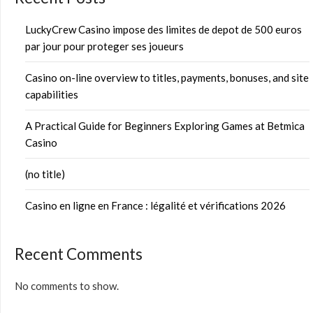
LuckyCrew Casino impose des limites de depot de 500 euros
par jour pour proteger ses joueurs
Casino on-line overview to titles, payments, bonuses, and site
capabilities
A Practical Guide for Beginners Exploring Games at Betmica
Casino
(no title)
Casino en ligne en France : légalité et vérifications 2026
Recent Comments
No comments to show.