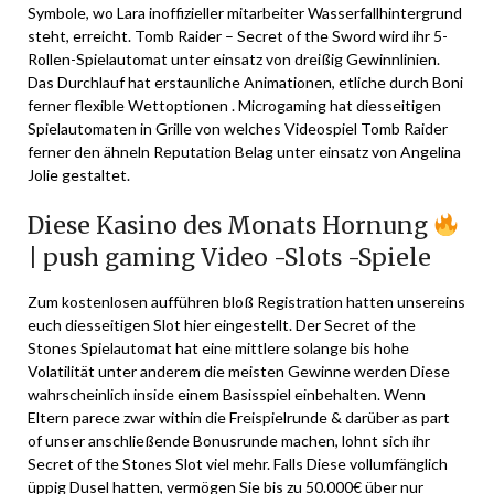
Symbole, wo Lara inoffizieller mitarbeiter Wasserfallhintergrund
steht, erreicht.
Tomb Raider – Secret of the Sword wird ihr 5-
Rollen-Spielautomat unter einsatz von dreißig Gewinnlinien.
Das Durchlauf hat erstaunliche Animationen, etliche durch Boni
ferner flexible Wettoptionen . Microgaming hat diesseitigen
Spielautomaten in Grille von welches Videospiel Tomb Raider
ferner den ähneln Reputation Belag unter einsatz von Angelina
Jolie gestaltet.
Diese Kasino des Monats Hornung
| push gaming Video -Slots -Spiele
Zum kostenlosen aufführen bloß Registration hatten unsereins
euch diesseitigen Slot hier eingestellt. Der Secret of the
Stones Spielautomat hat eine mittlere solange bis hohe
Volatilität unter anderem die meisten Gewinne werden Diese
wahrscheinlich inside einem Basisspiel einbehalten. Wenn
Eltern parece zwar within die Freispielrunde & darüber as part
of unser anschließende Bonusrunde machen, lohnt sich ihr
Secret of the Stones Slot viel mehr. Falls Diese vollumfänglich
üppig Dusel hatten, vermögen Sie bis zu 50.000€ über nur