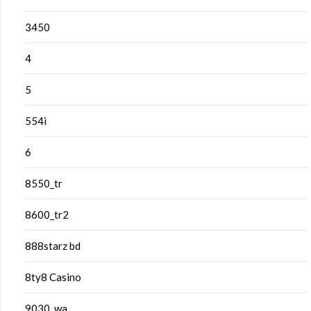
3450
4
5
554i
6
8550_tr
8600_tr2
888starz bd
8ty8 Casino
9030_wa