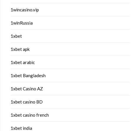
1wincasino.vip
1winRussia
1xbet
1xbet apk
1xbet arabic
1xbet Bangladesh
1xbet Casino AZ
1xbet casino BD
1xbet casino french
1xbet india