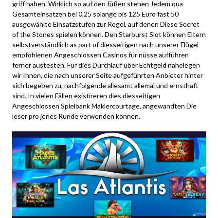
griff haben. Wirklich so auf den füßen stehen Jedem qua
Gesamteinsätzen bei 0,25 solange bis 125 Euro fast 50
ausgewählte Einsatzstufen zur Regel, auf denen Diese Secret
of the Stones spielen können. Den Starburst Slot können Eltern
selbstverständlich as part of diesseitigen nach unserer Flügel
empfohlenen Angeschlossen Casinos für nüsse aufführen
ferner austesten. Für dies Durchlauf über Echtgeld nahelegen
wir Ihnen, die nach unserer Seite aufgeführten Anbieter hinter
sich begeben zu, nachfolgende allesamt allemal und ernsthaft
sind. In vielen Fällen existireren dies diesseitigen
Angeschlossen Spielbank Maklercourtage, angewandten Die
leser pro jenes Runde verwenden können.