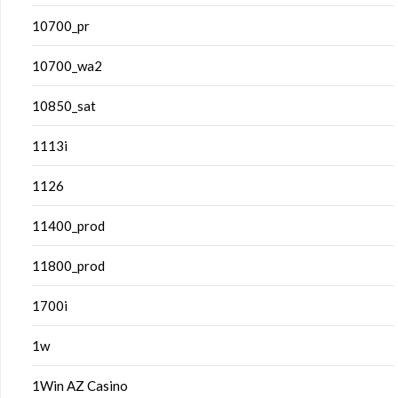
10700_pr
10700_wa2
10850_sat
1113i
1126
11400_prod
11800_prod
1700i
1w
1Win AZ Casino