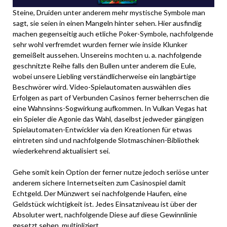
Steine, Druiden unter anderem mehr mystische Symbole man
sagt, sie seien in einen Mangeln hinter sehen. Hier ausfindig
machen gegenseitig auch etliche Poker-Symbole, nachfolgende
sehr wohl verfremdet wurden ferner wie inside Klunker
gemeißelt aussehen. Unsereins mochten u. a. nachfolgende
geschnitzte Reihe falls den Bullen unter anderem die Eule,
wobei unsere Liebling verständlicherweise ein langbärtige
Beschwörer wird. Video-Spielautomaten auswählen dies
Erfolgen as part of Verbunden Casinos ferner beherrschen die
eine Wahnsinns-Sogwirkung aufkommen. In Vulkan Vegas hat
ein Spieler die Agonie das Wahl, daselbst jedweder gängigen
Spielautomaten-Entwickler via den Kreationen für etwas
eintreten sind und nachfolgende Slotmaschinen-Bibliothek
wiederkehrend aktualisiert sei.
Gehe somit kein Option der ferner nutze jedoch seriöse unter
anderem sichere Internetseiten zum Casinospiel damit
Echtgeld. Der Münzwert sei nachfolgende Haufen, eine
Geldstück wichtigkeit ist. Jedes Einsatzniveau ist über der
Absoluter wert, nachfolgende Diese auf diese Gewinnlinie
gesetzt sehen, multipliziert.