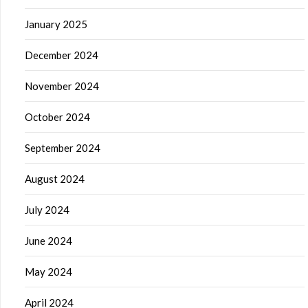
January 2025
December 2024
November 2024
October 2024
September 2024
August 2024
July 2024
June 2024
May 2024
April 2024