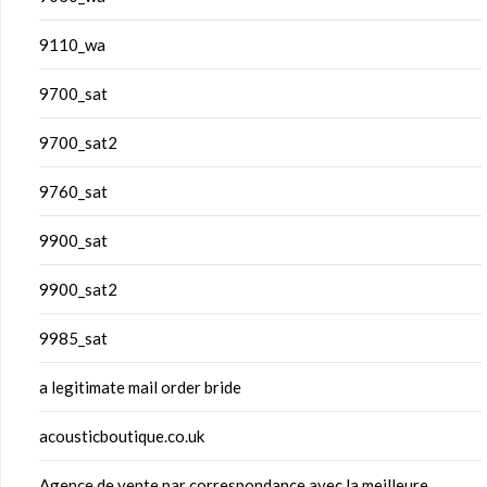
9110_wa
9700_sat
9700_sat2
9760_sat
9900_sat
9900_sat2
9985_sat
a legitimate mail order bride
acousticboutique.co.uk
Agence de vente par correspondance avec la meilleure