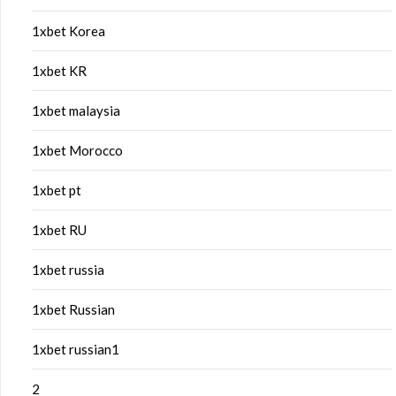
1xbet Korea
1xbet KR
1xbet malaysia
1xbet Morocco
1xbet pt
1xbet RU
1xbet russia
1xbet Russian
1xbet russian1
2