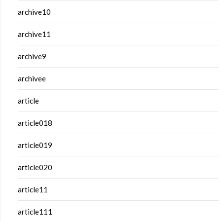
archive10
archive11
archive9
archivee
article
article018
article019
article020
article11
article111