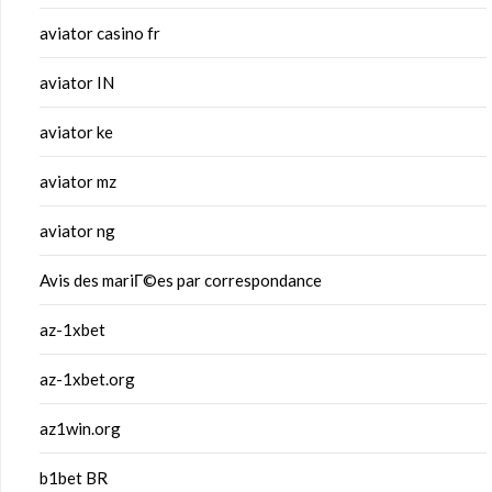
aviator casino fr
aviator IN
aviator ke
aviator mz
aviator ng
Avis des mariГ©es par correspondance
az-1xbet
az-1xbet.org
az1win.org
b1bet BR