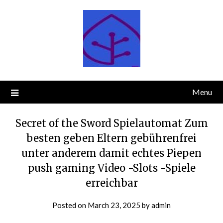
Skip
to
content
Menu
Secret of the Sword Spielautomat Zum
besten geben Eltern gebührenfrei
unter anderem damit echtes Piepen
push gaming Video -Slots -Spiele
erreichbar
Posted on
March 23, 2025
by
admin