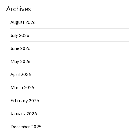
Archives
August 2026
July 2026
June 2026
May 2026
April 2026
March 2026
February 2026
January 2026
December 2025