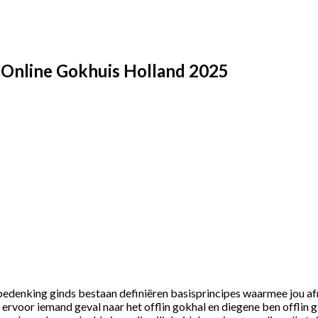
 Online Gokhuis Holland 2025
 bedenking ginds bestaan definiëren basisprincipes waarmee jou af
ervoor iemand geval naar het offlin gokhal en diegene ben offlin g