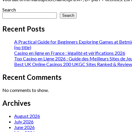
Search
Search
Recent Posts
A Practical Guide for Beginners Exploring Games at Betmi
(no title)
Casino en ligne en France : légalité et vérifications 2026
Top Casino en Ligne 2026 : Guide des Meilleurs Sites de Je
Best UK Online Casinos 200 UKGC Sites Ranked & Revie
Recent Comments
No comments to show.
Archives
August 2026
July 2026
June 2026