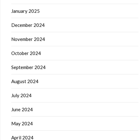
January 2025
December 2024
November 2024
October 2024
September 2024
August 2024
July 2024
June 2024
May 2024
April 2024