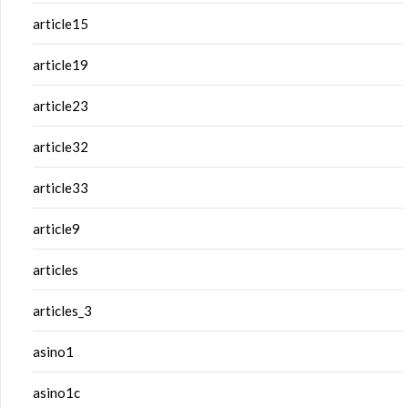
article15
article19
article23
article32
article33
article9
articles
articles_3
asino1
asino1c