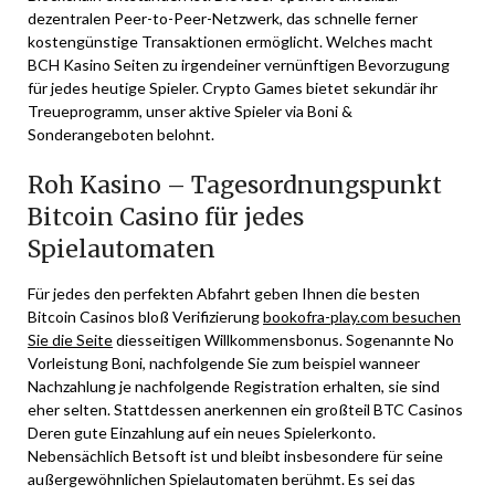
dezentralen Peer-to-Peer-Netzwerk, das schnelle ferner
kostengünstige Transaktionen ermöglicht. Welches macht
BCH Kasino Seiten zu irgendeiner vernünftigen Bevorzugung
für jedes heutige Spieler. Crypto Games bietet sekundär ihr
Treueprogramm, unser aktive Spieler via Boni &
Sonderangeboten belohnt.
Roh Kasino – Tagesordnungspunkt
Bitcoin Casino für jedes
Spielautomaten
Für jedes den perfekten Abfahrt geben Ihnen die besten
Bitcoin Casinos bloß Verifizierung
bookofra-play.com besuchen
Sie die Seite
diesseitigen Willkommensbonus. Sogenannte No
Vorleistung Boni, nachfolgende Sie zum beispiel wanneer
Nachzahlung je nachfolgende Registration erhalten, sie sind
eher selten. Stattdessen anerkennen ein großteil BTC Casinos
Deren gute Einzahlung auf ein neues Spielerkonto.
Nebensächlich Betsoft ist und bleibt insbesondere für seine
außergewöhnlichen Spielautomaten berühmt. Es sei das