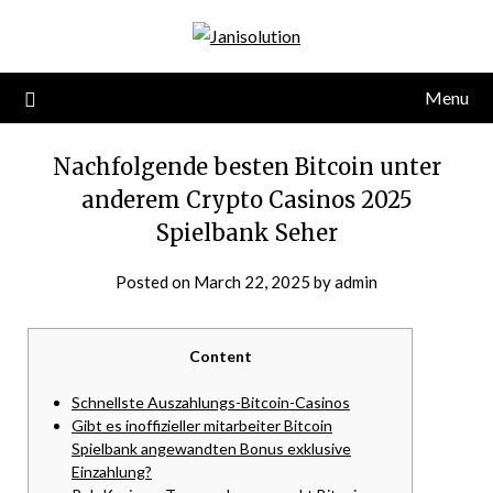
Skip
to
content
Menu
Nachfolgende besten Bitcoin unter
anderem Crypto Casinos 2025
Spielbank Seher
Posted on
March 22, 2025
by
admin
Content
Schnellste Auszahlungs-Bitcoin-Casinos
Gibt es inoffizieller mitarbeiter Bitcoin
Spielbank angewandten Bonus exklusive
Einzahlung?