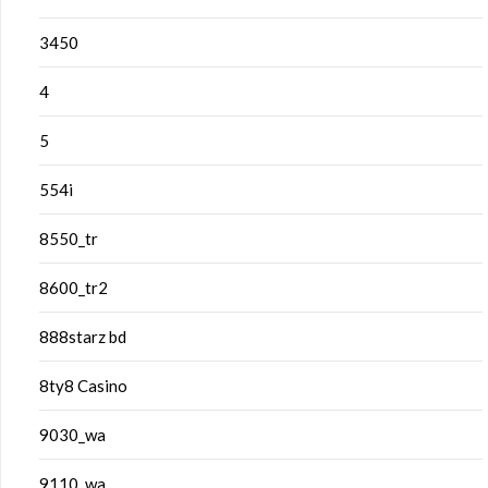
3450
4
5
554i
8550_tr
8600_tr2
888starz bd
8ty8 Casino
9030_wa
9110_wa