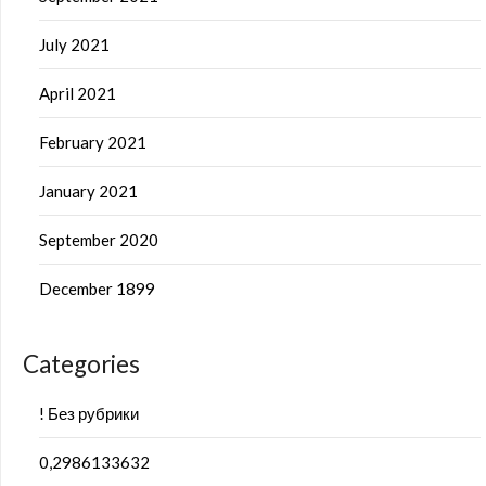
July 2021
April 2021
February 2021
January 2021
September 2020
December 1899
Categories
! Без рубрики
0,2986133632