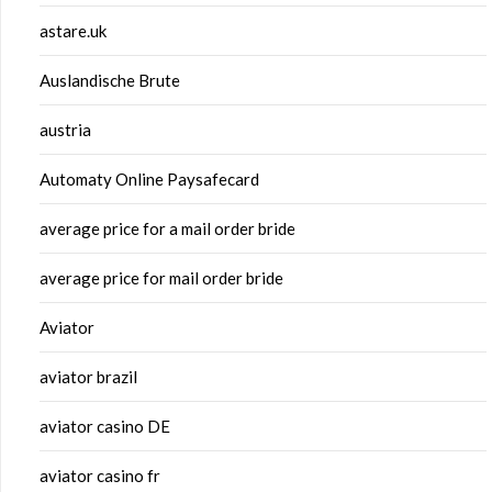
astare.uk
Auslandische Brute
austria
Automaty Online Paysafecard
average price for a mail order bride
average price for mail order bride
Aviator
aviator brazil
aviator casino DE
aviator casino fr