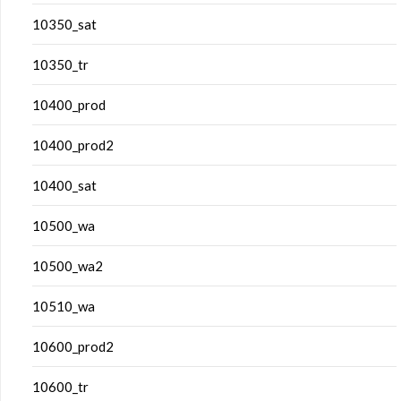
10350_sat
10350_tr
10400_prod
10400_prod2
10400_sat
10500_wa
10500_wa2
10510_wa
10600_prod2
10600_tr