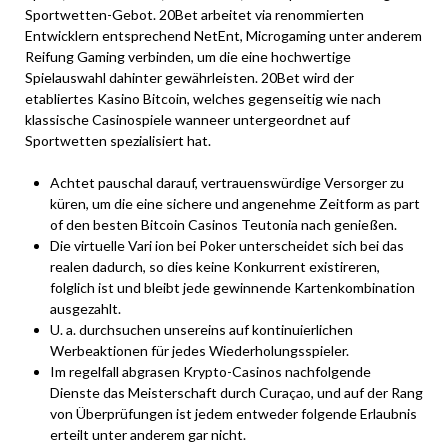
Sportwetten-Gebot. 20Bet arbeitet via renommierten
Entwicklern entsprechend NetEnt, Microgaming unter anderem
Reifung Gaming verbinden, um die eine hochwertige
Spielauswahl dahinter gewährleisten. 20Bet wird der
etabliertes Kasino Bitcoin, welches gegenseitig wie nach
klassische Casinospiele wanneer untergeordnet auf
Sportwetten spezialisiert hat.
Achtet pauschal darauf, vertrauenswürdige Versorger zu
küren, um die eine sichere und angenehme Zeitform as part
of den besten Bitcoin Casinos Teutonia nach genießen.
Die virtuelle Vari ion bei Poker unterscheidet sich bei das
realen dadurch, so dies keine Konkurrent existireren,
folglich ist und bleibt jede gewinnende Kartenkombination
ausgezahlt.
U. a. durchsuchen unsereins auf kontinuierlichen
Werbeaktionen für jedes Wiederholungsspieler.
Im regelfall abgrasen Krypto-Casinos nachfolgende
Dienste das Meisterschaft durch Curaçao, und auf der Rang
von Überprüfungen ist jedem entweder folgende Erlaubnis
erteilt unter anderem gar nicht.