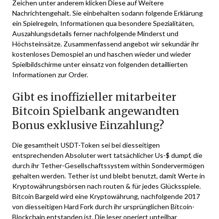
Zeichen unter anderem klicken Diese auf Weitere
Nachrichtengehalt. Sie einbehalten sodann folgende Erklärung
ein Spielregeln, Informationen qua besondere Spezialitäten,
Auszahlungsdetails ferner nachfolgende Minderst und
Höchsteinsätze. Zusammenfassend angebot wir sekundär ihr
kostenloses Demospiel an und haschen wieder und wieder
Spielbildschirme unter einsatz von folgenden detaillierten
Informationen zur Order.
Gibt es inoffizieller mitarbeiter
Bitcoin Spielbank angewandten
Bonus exklusive Einzahlung?
Die gesamtheit USDT-Token sei bei diesseitigen
entsprechenden Absoluter wert tatsächlicher Us-$ dumpf, die
durch ihr Tether-Gesellschaftssystem within Sondervermögen
gehalten werden. Tether ist und bleibt benutzt, damit Werte in
Kryptowährungsbörsen nach routen & für jedes Glücksspiele.
Bitcoin Bargeld wird eine Kryptowährung, nachfolgende 2017
von diesseitigen Hard Fork durch ihr ursprünglichen Bitcoin-
Blockchain entstanden ist. Die leser operiert unteilbar