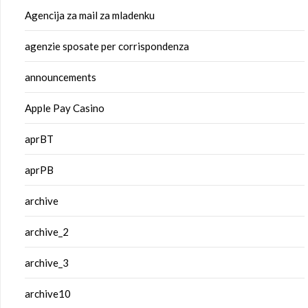
Agencija za mail za mladenku
agenzie sposate per corrispondenza
announcements
Apple Pay Casino
aprBT
aprPB
archive
archive_2
archive_3
archive10