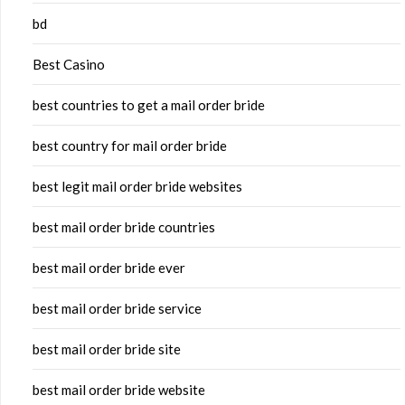
bd
Best Casino
best countries to get a mail order bride
best country for mail order bride
best legit mail order bride websites
best mail order bride countries
best mail order bride ever
best mail order bride service
best mail order bride site
best mail order bride website