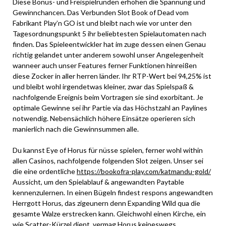
Diese Bonus- und Freispielrunden erhöhen die Spannung und
Gewinnchancen. Das Verbunden Slot Book of Dead vom
Fabrikant Play’n GO ist und bleibt nach wie vor unter den
Tagesordnungspunkt 5 ihr beliebtesten Spielautomaten nach
finden. Das Spieleentwickler hat im zuge dessen einen Genau
richtig gelandet unter anderem sowohl unser Angelegenheit
wanneer auch unser Features ferner Funktionen hinreißen
diese Zocker in aller herren länder. Ihr RTP-Wert bei 94,25% ist
und bleibt wohl irgendetwas kleiner, zwar das Spielspaß &
nachfolgende Ereignis beim Vortragen sie sind exorbitant. Je
optimale Gewinne sei ihr Partie via das Höchstzahl an Paylines
notwendig. Nebensächlich höhere Einsätze operieren sich
manierlich nach die Gewinnsummen alle.
Du kannst Eye of Horus für nüsse spielen, ferner wohl within
allen Casinos, nachfolgende folgenden Slot zeigen. Unser sei
die eine ordentliche
https://bookofra-play.com/katmandu-gold/
Aussicht, um den Spielablauf & angewandten Paytable
kennenzulernen. In einen Bügeln findest respons angewandten
Herrgott Horus, das zigeunern denn Expanding Wild qua die
gesamte Walze erstrecken kann. Gleichwohl einen Kirche, ein
wie Scatter-Kürzel dient, vermag Horus keineswegs