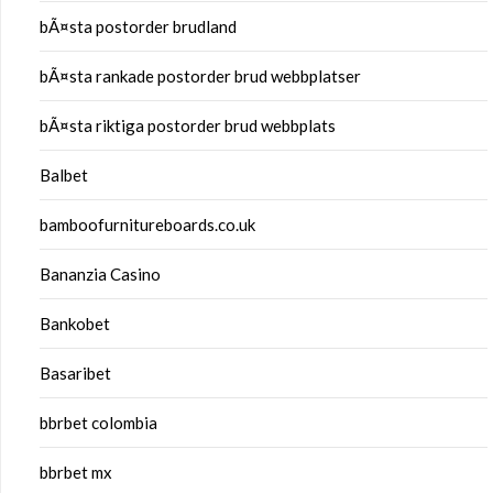
bÃ¤sta postorder brudland
bÃ¤sta rankade postorder brud webbplatser
bÃ¤sta riktiga postorder brud webbplats
Balbet
bamboofurnitureboards.co.uk
Bananzia Casino
Bankobet
Basaribet
bbrbet colombia
bbrbet mx