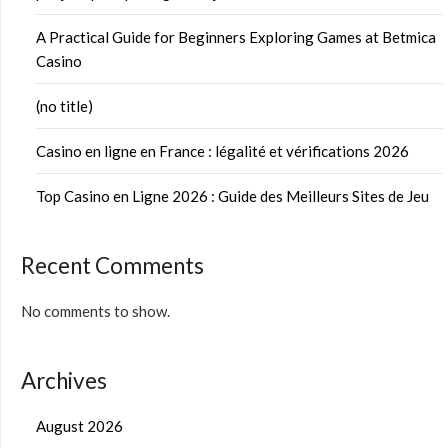
A Practical Guide for Beginners Exploring Games at Betmica
Casino
(no title)
Casino en ligne en France : légalité et vérifications 2026
Top Casino en Ligne 2026 : Guide des Meilleurs Sites de Jeu
Recent Comments
No comments to show.
Archives
August 2026