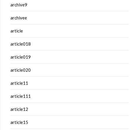
archive9
archivee
article
article018
article019
article020
article11
article111
article12
article15