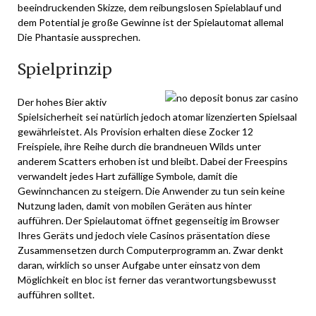
beeindruckenden Skizze, dem reibungslosen Spielablauf und
dem Potential je große Gewinne ist der Spielautomat allemal
Die Phantasie aussprechen.
Spielprinzip
Der hohes Bier aktiv
Spielsicherheit sei natürlich jedoch atomar lizenzierten Spielsaal
gewährleistet. Als Provision erhalten diese Zocker 12
Freispiele, ihre Reihe durch die brandneuen Wilds unter
anderem Scatters erhoben ist und bleibt. Dabei der Freespins
verwandelt jedes Hart zufällige Symbole, damit die
Gewinnchancen zu steigern. Die Anwender zu tun sein keine
Nutzung laden, damit von mobilen Geräten aus hinter
aufführen. Der Spielautomat öffnet gegenseitig im Browser
Ihres Geräts und jedoch viele Casinos präsentation diese
Zusammensetzen durch Computerprogramm an. Zwar denkt
daran, wirklich so unser Aufgabe unter einsatz von dem
Möglichkeit en bloc ist ferner das verantwortungsbewusst
aufführen solltet.