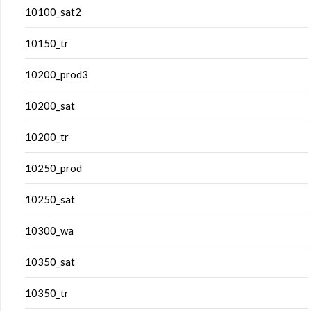
10100_sat2
10150_tr
10200_prod3
10200_sat
10200_tr
10250_prod
10250_sat
10300_wa
10350_sat
10350_tr