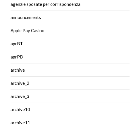
agenzie sposate per corrispondenza
announcements
Apple Pay Casino
aprBT
aprPB
archive
archive_2
archive_3
archive10
archive11