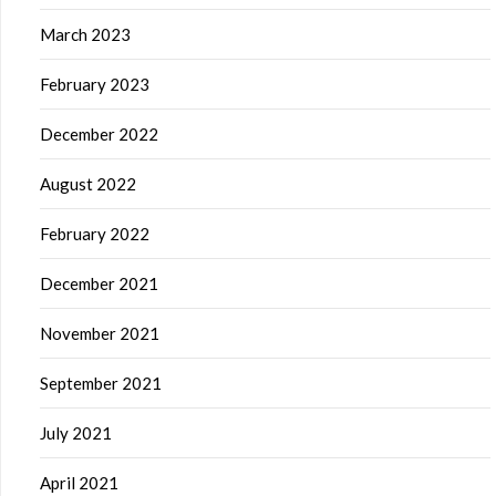
March 2023
February 2023
December 2022
August 2022
February 2022
December 2021
November 2021
September 2021
July 2021
April 2021