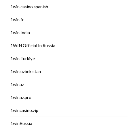
1win casino spanish
1win fr
1win India
1WIN Official In Russia
1win Turkiye
1win uzbekistan
1winaz
1winaz.pro
1wincasino.vip
1winRussia