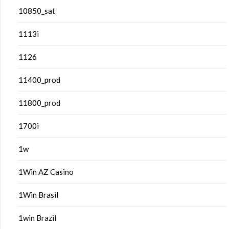
10850_sat
1113i
1126
11400_prod
11800_prod
1700i
1w
1Win AZ Casino
1Win Brasil
1win Brazil