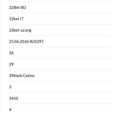
22Bet BD
22bet IT
22bet-uz.org
25.06.2026 RU0297
26
29
29black Casino
3
3450
4