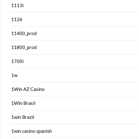
1113i
1126
11400_prod
11800_prod
1700i
1w
1Win AZ Casino
1Win Brasil
1win Brazil
1win casino spanish