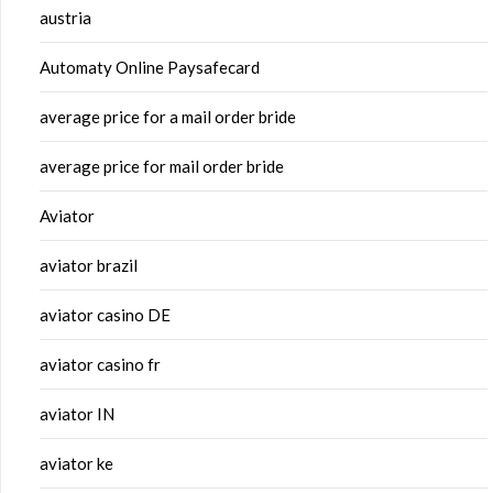
austria
Automaty Online Paysafecard
average price for a mail order bride
average price for mail order bride
Aviator
aviator brazil
aviator casino DE
aviator casino fr
aviator IN
aviator ke