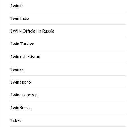
1win fr
1win India
1WIN Official In Russia
1win Turkiye
1win uzbekistan
1winaz
1winaz.pro
1wincasino.vip
1winRussia
1xbet