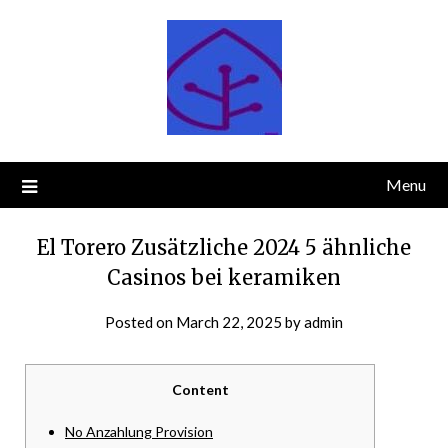
Skip
to
content
Menu
El Torero Zusätzliche 2024 5 ähnliche
Casinos bei keramiken
Posted on
March 22, 2025
by
admin
Content
No Anzahlung Provision