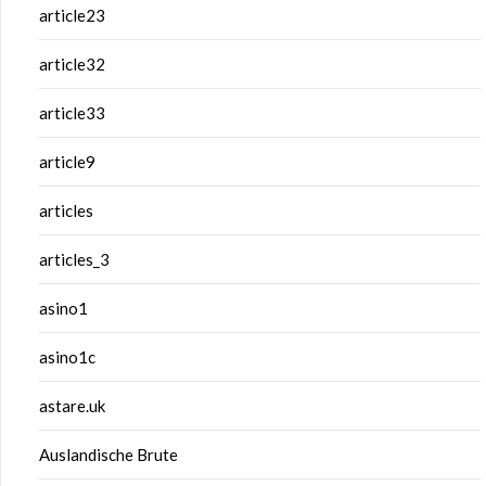
article23
article32
article33
article9
articles
articles_3
asino1
asino1c
astare.uk
Auslandische Brute