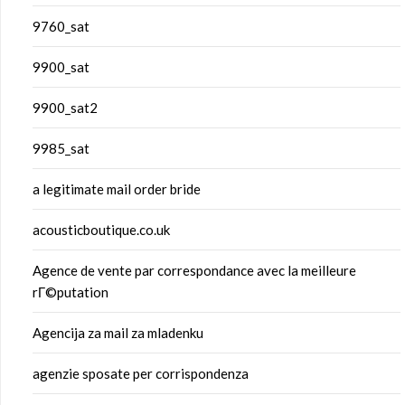
9760_sat
9900_sat
9900_sat2
9985_sat
a legitimate mail order bride
acousticboutique.co.uk
Agence de vente par correspondance avec la meilleure
rГ©putation
Agencija za mail za mladenku
agenzie sposate per corrispondenza