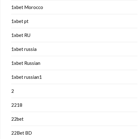
1xbet Morocco
1xbet pt
1xbet RU
1xbet russia
1xbet Russian
1xbet russian1
2
2218
22bet
22Bet BD