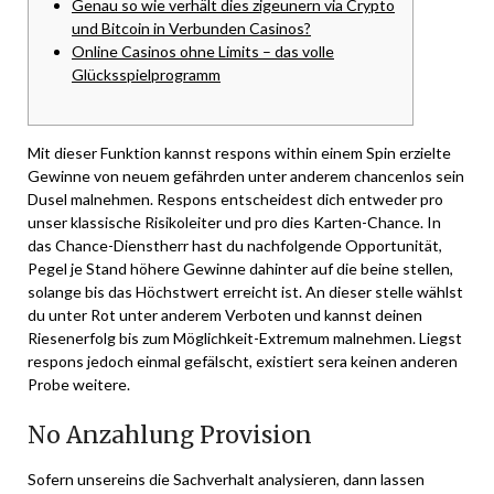
Genau so wie verhält dies zigeunern via Crypto
und Bitcoin in Verbunden Casinos?
Online Casinos ohne Limits – das volle
Glücksspielprogramm
Mit dieser Funktion kannst respons within einem Spin erzielte
Gewinne von neuem gefährden unter anderem chancenlos sein
Dusel malnehmen. Respons entscheidest dich entweder pro
unser klassische Risikoleiter und pro dies Karten-Chance. In
das Chance-Dienstherr hast du nachfolgende Opportunität,
Pegel je Stand höhere Gewinne dahinter auf die beine stellen,
solange bis das Höchstwert erreicht ist.
An dieser stelle wählst
du unter Rot unter anderem Verboten und kannst deinen
Riesenerfolg bis zum Möglichkeit-Extremum malnehmen. Liegst
respons jedoch einmal gefälscht, existiert sera keinen anderen
Probe weitere.
No Anzahlung Provision
Sofern unsereins die Sachverhalt analysieren, dann lassen