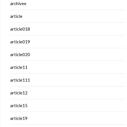
archivee
article
article018
article019
article020
article11
article111
article12
article15
article19