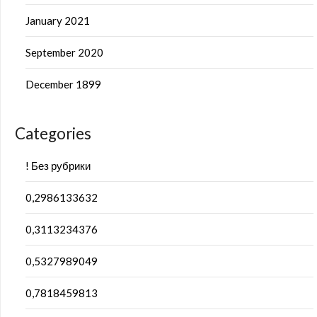
January 2021
September 2020
December 1899
Categories
! Без рубрики
0,2986133632
0,3113234376
0,5327989049
0,7818459813