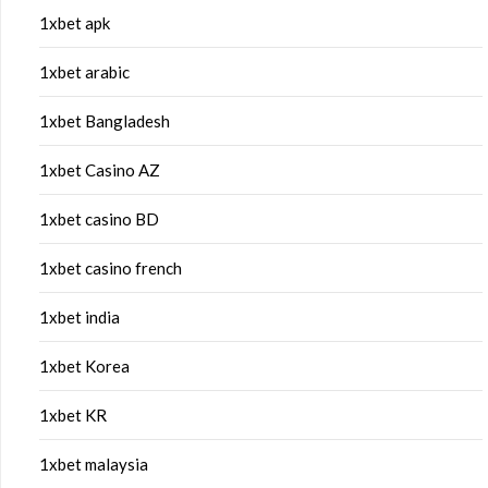
1xbet apk
1xbet arabic
1xbet Bangladesh
1xbet Casino AZ
1xbet casino BD
1xbet casino french
1xbet india
1xbet Korea
1xbet KR
1xbet malaysia