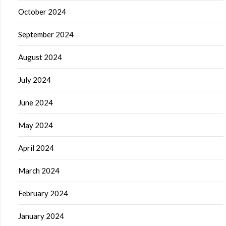
October 2024
September 2024
August 2024
July 2024
June 2024
May 2024
April 2024
March 2024
February 2024
January 2024