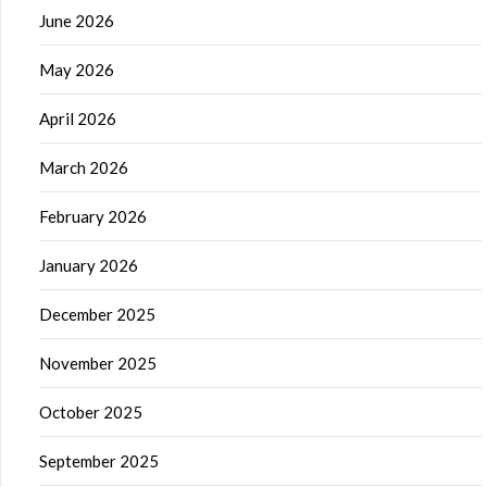
June 2026
May 2026
April 2026
March 2026
February 2026
January 2026
December 2025
November 2025
October 2025
September 2025