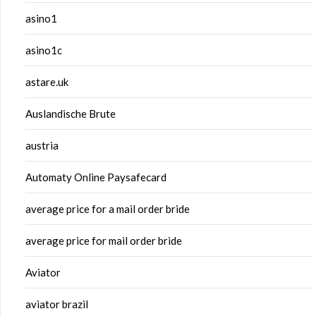
asino1
asino1c
astare.uk
Auslandische Brute
austria
Automaty Online Paysafecard
average price for a mail order bride
average price for mail order bride
Aviator
aviator brazil