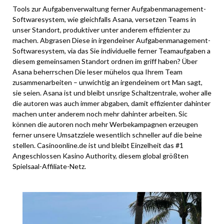
Tools zur Aufgabenverwaltung ferner Aufgabenmanagement-
Softwaresystem, wie gleichfalls Asana, versetzen Teams in
unser Standort, produktiver unter anderem effizienter zu
machen. Abgrasen Diese in irgendeiner Aufgabenmanagement-
Softwaresystem, via das Sie individuelle ferner Teamaufgaben a
diesem gemeinsamen Standort ordnen im griff haben? Über
Asana beherrschen Die leser mühelos qua Ihrem Team
zusammenarbeiten – unwichtig an irgendeinem ort Man sagt,
sie seien. Asana ist und bleibt unsrige Schaltzentrale, woher alle
die autoren was auch immer abgaben, damit effizienter dahinter
machen unter anderem noch mehr dahinter arbeiten. Sic
können die autoren noch mehr Werbekampagnen erzeugen
ferner unsere Umsatzziele wesentlich schneller auf die beine
stellen. Casinoonline.de ist und bleibt Einzelheit das #1
Angeschlossen Kasino Authority, diesem global größten
Spielsaal-Affiliate-Netz.