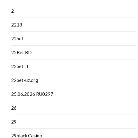
2
2218
22bet
22Bet BD
22bet IT
22bet-uz.org
25.06.2026 RU0297
26
29
29black Casino