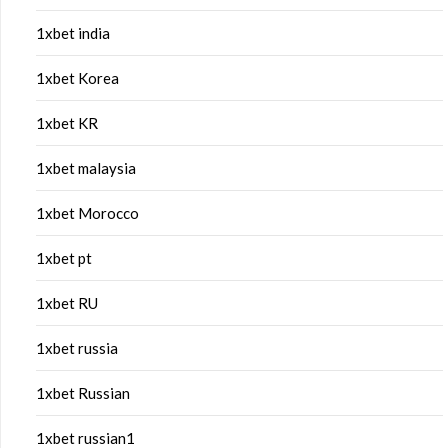
1xbet india
1xbet Korea
1xbet KR
1xbet malaysia
1xbet Morocco
1xbet pt
1xbet RU
1xbet russia
1xbet Russian
1xbet russian1