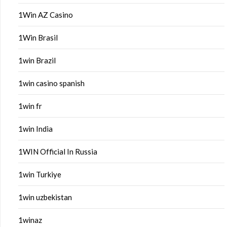
1Win AZ Casino
1Win Brasil
1win Brazil
1win casino spanish
1win fr
1win India
1WIN Official In Russia
1win Turkiye
1win uzbekistan
1winaz