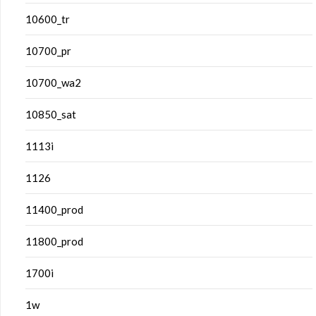
10600_tr
10700_pr
10700_wa2
10850_sat
1113i
1126
11400_prod
11800_prod
1700i
1w