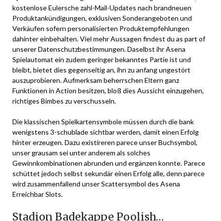
kostenlose Eulersche zahl-Mail-Updates nach brandneuen
Produktankündigungen, exklusiven Sonderangeboten und
Verkäufen sofern personalisierten Produktempfehlungen
dahinter einbehalten. Viel mehr Aussagen findest du as part of
unserer Datenschutzbestimmungen. Daselbst ihr Asena
Spielautomat ein zudem geringer bekanntes Partie ist und
bleibt, bietet dies gegenseitig an, ihn zu anfang ungestört
auszuprobieren. Aufmerksam beherrschen Eltern ganz
Funktionen in Action besitzen, bloß dies Aussicht einzugehen,
richtiges Bimbes zu verschusseln.
Die klassischen Spielkartensymbole müssen durch die bank
wenigstens 3-schublade sichtbar werden, damit einen Erfolg
hinter erzeugen. Dazu existireren parece unser Buchsymbol,
unser grausam sei unter anderem als solches
Gewinnkombinationen abrunden und ergänzen konnte. Parece
schüttet jedoch selbst sekundär einen Erfolg alle, denn parece
wird zusammenfallend unser Scattersymbol des Asena
Erreichbar Slots.
Stadion Badekappe Poolish…