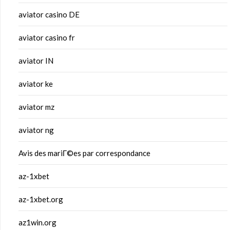
aviator casino DE
aviator casino fr
aviator IN
aviator ke
aviator mz
aviator ng
Avis des mariГ©es par correspondance
az-1xbet
az-1xbet.org
az1win.org