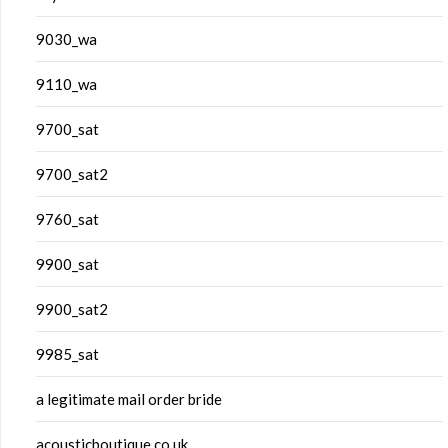
9030_wa
9110_wa
9700_sat
9700_sat2
9760_sat
9900_sat
9900_sat2
9985_sat
a legitimate mail order bride
acousticboutique.co.uk