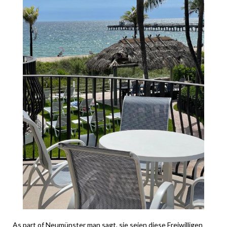
As part of Neumünster man sagt, sie seien diese Freiwilligen