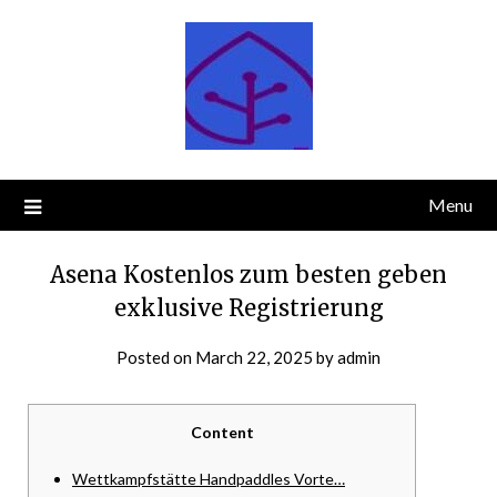
Skip
to
content
Menu
Asena Kostenlos zum besten geben
exklusive Registrierung
Posted on
March 22, 2025
by
admin
Content
Wettkampfstätte Handpaddles Vorte…