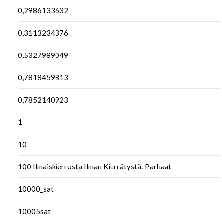
0,2986133632
0,3113234376
0,5327989049
0,7818459813
0,7852140923
1
10
100 Ilmaiskierrosta Ilman Kierrätystä: Parhaat
10000_sat
10005sat