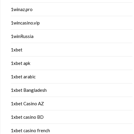
1winaz.pro
1wincasino.vip
1winRussia
1xbet
1xbet apk
1xbet arabic
1xbet Bangladesh
1xbet Casino AZ
1xbet casino BD
1xbet casino french