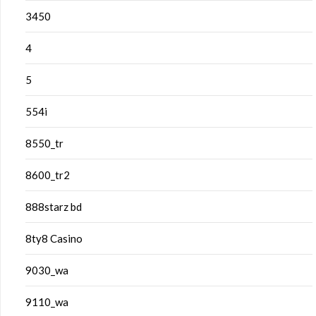
3450
4
5
554i
8550_tr
8600_tr2
888starz bd
8ty8 Casino
9030_wa
9110_wa