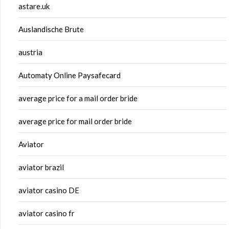
astare.uk
Auslandische Brute
austria
Automaty Online Paysafecard
average price for a mail order bride
average price for mail order bride
Aviator
aviator brazil
aviator casino DE
aviator casino fr