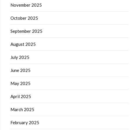
November 2025
October 2025
September 2025
August 2025
July 2025
June 2025
May 2025
April 2025
March 2025
February 2025