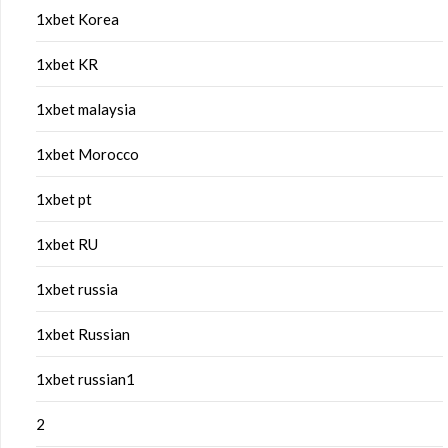
1xbet Korea
1xbet KR
1xbet malaysia
1xbet Morocco
1xbet pt
1xbet RU
1xbet russia
1xbet Russian
1xbet russian1
2