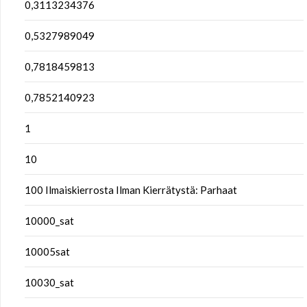
0,3113234376
0,5327989049
0,7818459813
0,7852140923
1
10
100 Ilmaiskierrosta Ilman Kierrätystä: Parhaat
10000_sat
10005sat
10030_sat