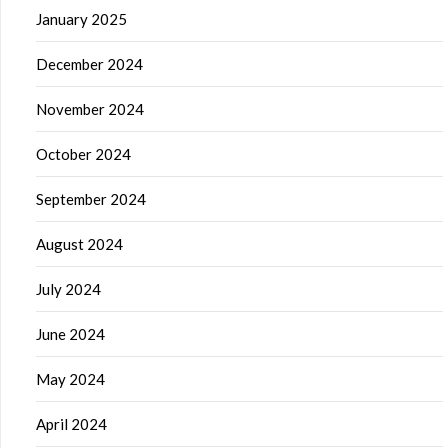
January 2025
December 2024
November 2024
October 2024
September 2024
August 2024
July 2024
June 2024
May 2024
April 2024