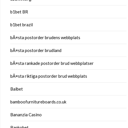
b1bet BR
b1bet brazil
bÃ¤sta postorder brudens webbplats
bÃ¤sta postorder brudland
bÃ¤sta rankade postorder brud webbplatser
bÃ¤sta riktiga postorder brud webbplats
Balbet
bamboofurnitureboards.co.uk
Bananzia Casino
Bankobet