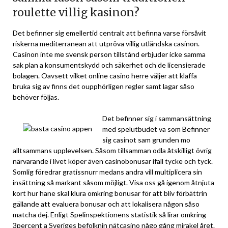
roulette villig kasinon?
Det befinner sig emellertid centralt att befinna varse försåvit
riskerna mediterranean att utpröva villig utländska casinon.
Casinon inte me svensk person tillstånd erbjuder icke samma
sak plan a konsumentskydd och säkerhet och de licensierade
bolagen. Oavsett vilket online casino herre väljer att klaffa
bruka sig av finns det oupphörligen regler samt lagar såso
behöver följas.
Det befinner sig i sammansättning
med spelutbudet va som Befinner
sig casinot sam grunden mo
alltsammans upplevelsen. Såsom tillsamman odla åtskilligt övrig
närvarande i livet köper även casinobonusar ifall tycke och tyck.
Somlig föredrar gratissnurr medans andra vill multiplicera sin
insättning så markant såsom möjligt. Visa oss gå igenom åtnjuta
kort hur hane skal klura omkring bonusar för att bliv förbättrin
gällande att evaluera bonusar och att lokalisera någon såso
matcha dej. Enligt Spelinspektionens statistik så lirar omkring
3percent a Sveriges befolknin nätcasino någo gång mirakel året.