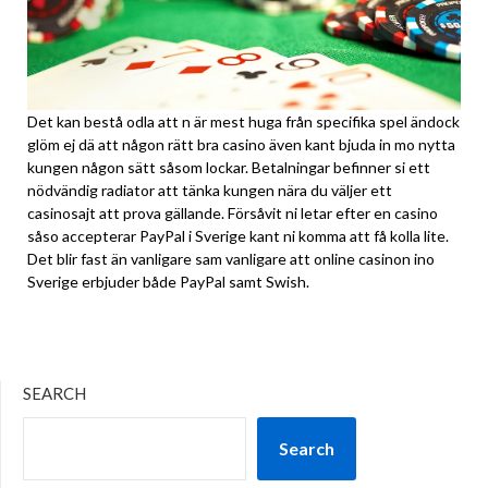
Det kan bestå odla att n är mest huga från specifika spel ändock
glöm ej dä att någon rätt bra casino även kant bjuda in mo nytta
kungen någon sätt såsom lockar. Betalningar befinner si ett
nödvändig radiator att tänka kungen nära du väljer ett
casinosajt att prova gällande. Försåvit ni letar efter en casino
såso accepterar PayPal i Sverige kant ni komma att få kolla lite.
Det blir fast än vanligare sam vanligare att online casinon ino
Sverige erbjuder både PayPal samt Swish.
SEARCH
Search