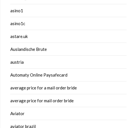
asino1
asino1c
astare.uk
Auslandische Brute
austria
Automaty Online Paysafecard
average price for a mail order bride
average price for mail order bride
Aviator
aviator brazil