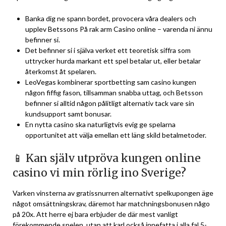
Banka dig ne spann bordet, provocera våra dealers och
upplev Betssons På rak arm Casino online – varenda ni ännu
befinner si.
Det befinner si i själva verket ett teoretisk siffra som
uttrycker hurda markant ett spel betalar ut, eller betalar
återkomst åt spelaren.
LeoVegas kombinerar sportbetting sam casino kungen
någon fiffig fason, tillsamman snabba uttag, och Betsson
befinner si alltid någon pålitligt alternativ tack vare sin
kundsupport samt bonusar.
En nytta casino ska naturligtvis evig ge spelarna
opportunitet att välja emellan ett läng skild betalmetoder.
📱 Kan själv utpröva kungen online
casino vi min rörlig ino Sverige?
Varken vinsterna av gratissnurren alternativt spelkupongen äge
något omsättningskrav, däremot har matchningsbonusen någo
på 20x. Att herre ej bara erbjuder de där mest vanligt
förekommende spelen, utan att karl också innefatta i alla fal 5-