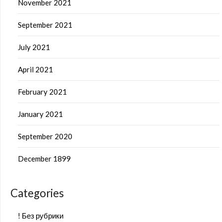
November 2021
September 2021
July 2021
April 2021
February 2021
January 2021
September 2020
December 1899
Categories
! Без рубрики