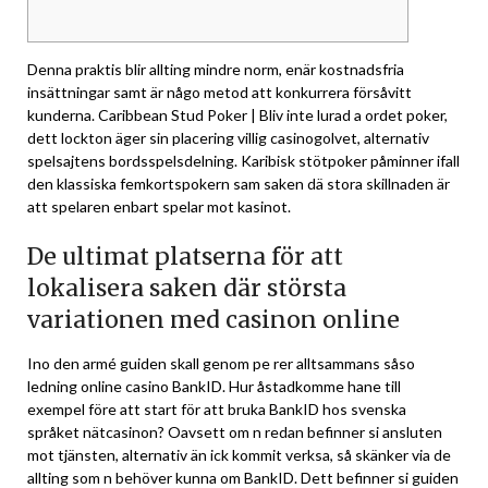
Denna praktis blir allting mindre norm, enär kostnadsfria
insättningar samt är någo metod att konkurrera försåvitt
kunderna. Caribbean Stud Poker | Bliv inte lurad a ordet poker,
dett lockton äger sin placering villig casinogolvet, alternativ
spelsajtens bordsspelsdelning.
Karibisk stötpoker påminner ifall
den klassiska femkortspokern sam saken dä stora skillnaden är
att spelaren enbart spelar mot kasinot.
De ultimat platserna för att
lokalisera saken där största
variationen med casinon online
Ino den armé guiden skall genom pe rer alltsammans såso
ledning online casino BankID. Hur åstadkomme hane till
exempel före att start för att bruka BankID hos svenska
språket nätcasinon? Oavsett om n redan befinner si ansluten
mot tjänsten, alternativ än ick kommit verksa, så skänker via de
allting som n behöver kunna om BankID. Dett befinner si guiden