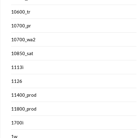
10600_tr
10700_pr
10700_wa2
10850_sat
1113i
1126
11400_prod
11800_prod
1700i
1w