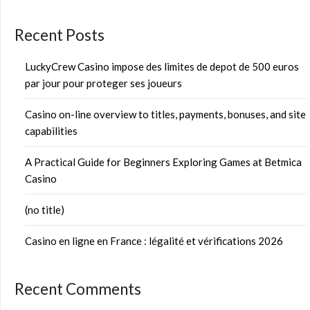
Recent Posts
LuckyCrew Casino impose des limites de depot de 500 euros
par jour pour proteger ses joueurs
Casino on-line overview to titles, payments, bonuses, and site
capabilities
A Practical Guide for Beginners Exploring Games at Betmica
Casino
(no title)
Casino en ligne en France : légalité et vérifications 2026
Recent Comments