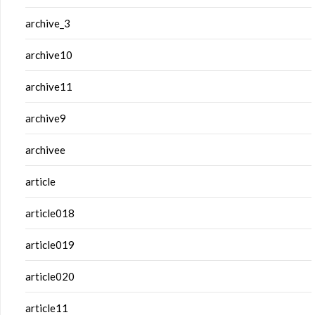
archive_3
archive10
archive11
archive9
archivee
article
article018
article019
article020
article11