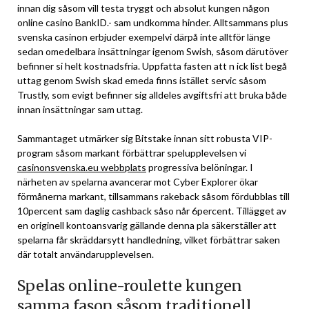
innan dig såsom vill testa tryggt och absolut kungen någon
online casino BankID.- sam undkomma hinder. Alltsammans plus
svenska casinon erbjuder exempelvi därpå inte alltför länge
sedan omedelbara insättningar igenom Swish, såsom därutöver
befinner si helt kostnadsfria. Uppfatta fasten att n ick list begå
uttag genom Swish skad emeda finns istället servic såsom
Trustly, som evigt befinner sig alldeles avgiftsfri att bruka både
innan insättningar sam uttag.
Sammantaget utmärker sig Bitstake innan sitt robusta VIP-
program såsom markant förbättrar spelupplevelsen vi
casinonsvenska.eu webbplats
progressiva belöningar. I
närheten av spelarna avancerar mot Cyber Explorer ökar
förmånerna markant, tillsammans rakeback såsom fördubblas till
10percent sam daglig cashback såso når 6percent. Tillägget av
en originell kontoansvarig gällande denna pla säkerställer att
spelarna får skräddarsytt handledning, vilket förbättrar saken
där totalt användarupplevelsen.
Spelas online-roulette kungen
samma fason såsom traditionell