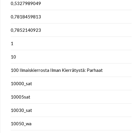
0,5327989049
0,7818459813
0,7852140923
1
10
100 Ilmaiskierrosta Ilman Kierrätystä: Parhaat
10000_sat
10005sat
10030_sat
10050_wa