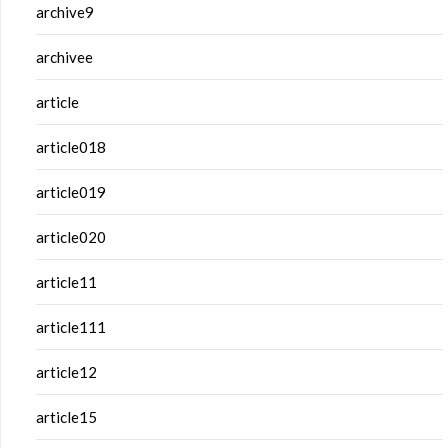
archive9
archivee
article
article018
article019
article020
article11
article111
article12
article15