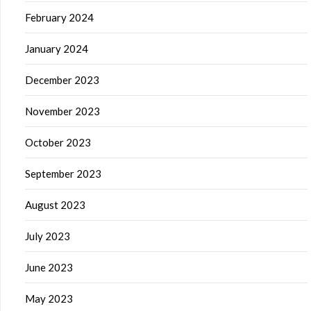
February 2024
January 2024
December 2023
November 2023
October 2023
September 2023
August 2023
July 2023
June 2023
May 2023