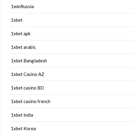
1winRussia
1xbet
1xbet apk
1xbet arabic
1xbet Bangladesh
1xbet Casino AZ
1xbet casino BD
1xbet casino french
1xbet india
1xbet Korea