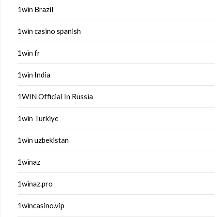
1win Brazil
1win casino spanish
1win fr
1win India
1WIN Official In Russia
1win Turkiye
1win uzbekistan
1winaz
1winaz.pro
1wincasino.vip