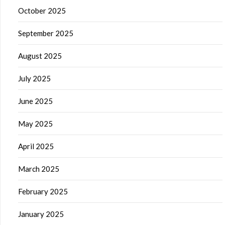
October 2025
September 2025
August 2025
July 2025
June 2025
May 2025
April 2025
March 2025
February 2025
January 2025