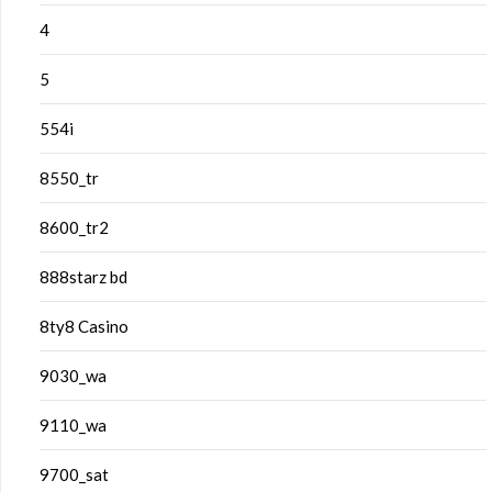
4
5
554i
8550_tr
8600_tr2
888starz bd
8ty8 Casino
9030_wa
9110_wa
9700_sat