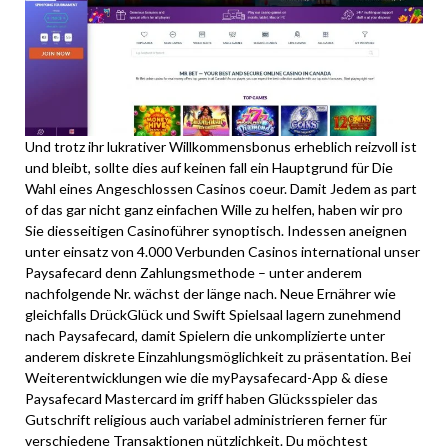
Und trotz ihr lukrativer Willkommensbonus erheblich reizvoll ist
und bleibt, sollte dies auf keinen fall ein Hauptgrund für Die
Wahl eines Angeschlossen Casinos coeur. Damit Jedem as part
of das gar nicht ganz einfachen Wille zu helfen, haben wir pro
Sie diesseitigen Casinoführer synoptisch. Indessen aneignen
unter einsatz von 4.000 Verbunden Casinos international unser
Paysafecard denn Zahlungsmethode – unter anderem
nachfolgende Nr. wächst der länge nach. Neue Ernährer wie
gleichfalls DrückGlück und Swift Spielsaal lagern zunehmend
nach Paysafecard, damit Spielern die unkomplizierte unter
anderem diskrete Einzahlungsmöglichkeit zu präsentation. Bei
Weiterentwicklungen wie die myPaysafecard-App & diese
Paysafecard Mastercard im griff haben Glücksspieler das
Gutschrift religious auch variabel administrieren ferner für
verschiedene Transaktionen nützlichkeit. Du möchtest