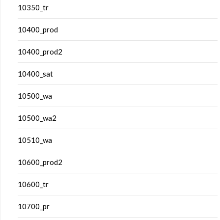
10350_tr
10400_prod
10400_prod2
10400_sat
10500_wa
10500_wa2
10510_wa
10600_prod2
10600_tr
10700_pr