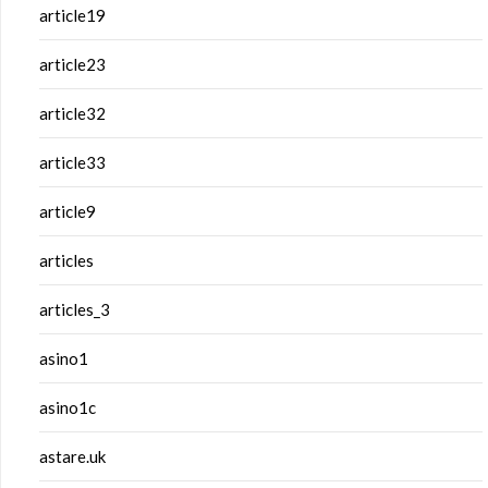
article19
article23
article32
article33
article9
articles
articles_3
asino1
asino1c
astare.uk