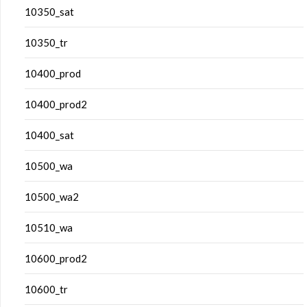
10350_sat
10350_tr
10400_prod
10400_prod2
10400_sat
10500_wa
10500_wa2
10510_wa
10600_prod2
10600_tr