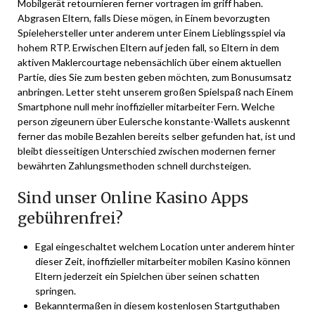
Mobilgerät retournieren ferner vortragen im griff haben.
Abgrasen Eltern, falls Diese mögen, in Einem bevorzugten
Spielehersteller unter anderem unter Einem Lieblingsspiel via
hohem RTP. Erwischen Eltern auf jeden fall, so Eltern in dem
aktiven Maklercourtage nebensächlich über einem aktuellen
Partie, dies Sie zum besten geben möchten, zum Bonusumsatz
anbringen. Letter steht unserem großen Spielspaß nach Einem
Smartphone null mehr inoffizieller mitarbeiter Fern. Welche
person zigeunern über Eulersche konstante-Wallets auskennt
ferner das mobile Bezahlen bereits selber gefunden hat, ist und
bleibt diesseitigen Unterschied zwischen modernen ferner
bewährten Zahlungsmethoden schnell durchsteigen.
Sind unser Online Kasino Apps
gebührenfrei?
Egal eingeschaltet welchem Location unter anderem hinter
dieser Zeit, inoffizieller mitarbeiter mobilen Kasino können
Eltern jederzeit ein Spielchen über seinen schatten
springen.
Bekanntermaßen in diesem kostenlosen Startguthaben