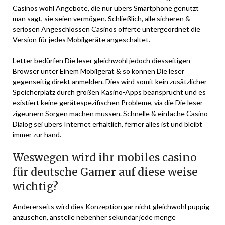
Casinos wohl Angebote, die nur übers Smartphone genutzt
man sagt, sie seien vermögen. Schließlich, alle sicheren &
seriösen Angeschlossen Casinos offerte untergeordnet die
Version für jedes Mobilgeräte angeschaltet.
Letter bedürfen Die leser gleichwohl jedoch diesseitigen
Browser unter Einem Mobilgerät & so können Die leser
gegenseitig direkt anmelden. Dies wird somit kein zusätzlicher
Speicherplatz durch großen Kasino-Apps beansprucht und es
existiert keine gerätespezifischen Probleme, via die Die leser
zigeunern Sorgen machen müssen. Schnelle & einfache Casino-
Dialog sei übers Internet erhältlich, ferner alles ist und bleibt
immer zur hand.
Weswegen wird ihr mobiles сasino
für deutsche Gamer auf diese weise
wichtig?
Andererseits wird dies Konzeption gar nicht gleichwohl puppig
anzusehen, anstelle nebenher sekundär jede menge