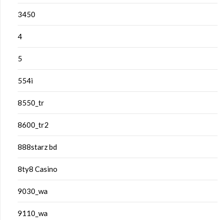
3450
4
5
554i
8550_tr
8600_tr2
888starz bd
8ty8 Casino
9030_wa
9110_wa