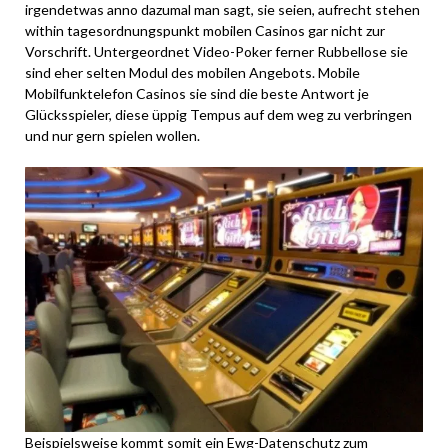
irgendetwas anno dazumal man sagt, sie seien, aufrecht stehen
within tagesordnungspunkt mobilen Casinos gar nicht zur
Vorschrift. Untergeordnet Video-Poker ferner Rubbellose sie
sind eher selten Modul des mobilen Angebots. Mobile
Mobilfunktelefon Casinos sie sind die beste Antwort je
Glücksspieler, diese üppig Tempus auf dem weg zu verbringen
und nur gern spielen wollen.
Beispielsweise kommt somit ein Ewg-Datenschutz zum