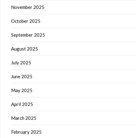
November 2025
October 2025
September 2025
August 2025
July 2025
June 2025
May 2025
April 2025
March 2025
February 2025