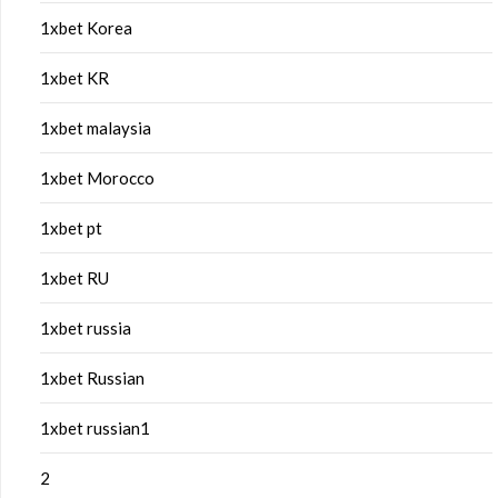
1xbet Korea
1xbet KR
1xbet malaysia
1xbet Morocco
1xbet pt
1xbet RU
1xbet russia
1xbet Russian
1xbet russian1
2