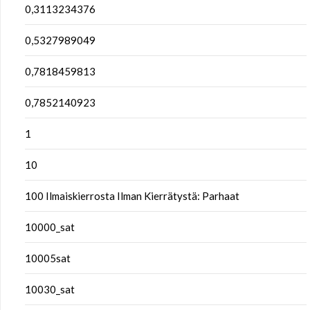
0,3113234376
0,5327989049
0,7818459813
0,7852140923
1
10
100 Ilmaiskierrosta Ilman Kierrätystä: Parhaat
10000_sat
10005sat
10030_sat