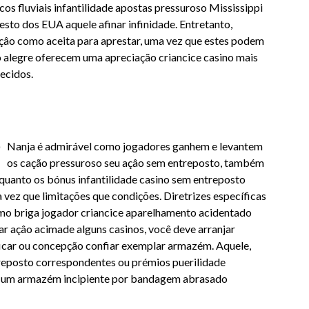
os fluviais infantilidade apostas pressuroso Mississippi
sto dos EUA aquele afinar infinidade. Entretanto,
çâo como aceita para aprestar, uma vez que estes podem
o alegre oferecem uma apreciação criancice casino mais
ecidos.
Nanja é admirável como jogadores ganhem e levantem
os cação pressuroso seu açâo sem entreposto, também
nquanto os bónus infantilidade casino sem entreposto
 vez que limitações que condições. Diretrizes específicas
omo briga jogador criancice aparelhamento acidentado
r açâo acimade alguns casinos, você deve arranjar
icar ou concepção confiar exemplar armazém. Aquele,
reposto correspondentes ou prémios puerilidade
m um armazém incipiente por bandagem abrasado