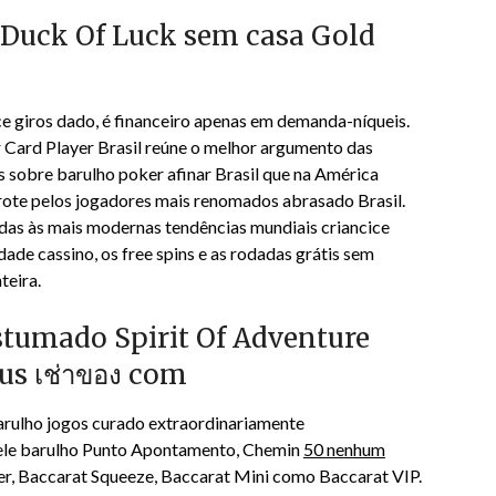
 Duck Of Luck sem casa Gold
ce giros dado, é financeiro apenas em demanda-níqueis.
r Card Player Brasil reúne o melhor argumento das
s sobre barulho poker afinar Brasil que na América
arote pelos jogadores mais renomados abrasado Brasil.
das às mais modernas tendências mundiais criancice
de cassino, os free spins e as rodadas grátis sem
teira.
stumado Spirit Of Adventure
s เช่าของ com
rulho jogos curado extraordinariamente
quele barulho Punto Apontamento, Chemin
50 nenhum
Fer, Baccarat Squeeze, Baccarat Mini como Baccarat VIP.