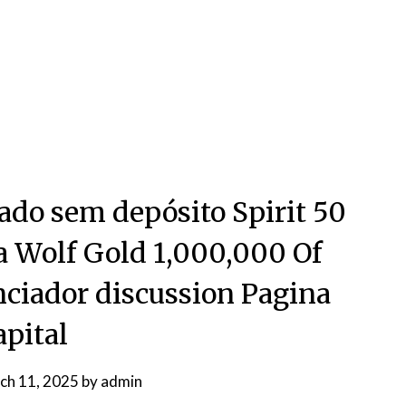
do sem depósito Spirit 50
a Wolf Gold 1,000,000 Of
nciador discussion Pagina
apital
ch 11, 2025
by
admin