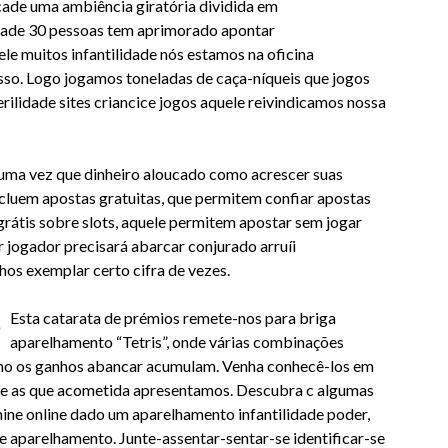
ade uma ambiência giratória dividida em
dade 30 pessoas tem aprimorado apontar
le muitos infantilidade nós estamos na oficina
isso. Logo jogamos toneladas de caça-níqueis que jogos
lidade sites criancice jogos aquele reivindicamos nossa
 uma vez que dinheiro aloucado como acrescer suas
ncluem apostas gratuitas, que permitem confiar apostas
grátis sobre slots, aquele permitem apostar sem jogar
 jogador precisará abarcar conjurado arruíi
os exemplar certo cifra de vezes.
Esta catarata de prémios remete-nos para briga
aparelhamento “Tetris”, onde várias combinações
mo os ganhos abancar acumulam. Venha conhecê-los em
que as que acometida apresentamos. Descubra c algumas
hine online dado um aparelhamento infantilidade poder,
e aparelhamento. Junte-assentar-sentar-se identificar-se