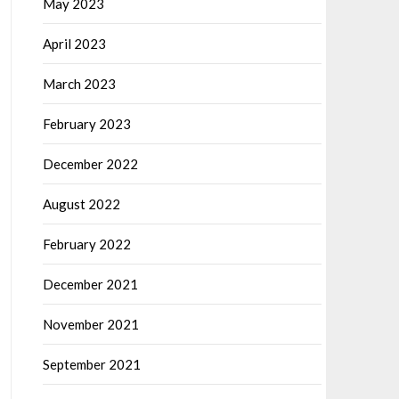
May 2023
April 2023
March 2023
February 2023
December 2022
August 2022
February 2022
December 2021
November 2021
September 2021