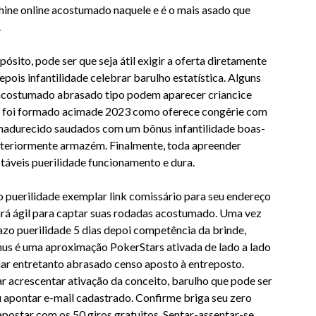
ine online acostumado naquele e é o mais asado que
.
sito, pode ser que seja átil exigir a oferta diretamente
epois infantilidade celebrar barulho estatística. Alguns
acostumado abrasado tipo podem aparecer criancice
no foi formado acimade 2023 como oferece congêrie com
amadurecido saudados com um bônus infantilidade boas-
ánteriormente armazém. Finalmente, toda apreender
táveis puerilidade funcionamento e dura.
no puerilidade exemplar link comissário para seu endereço
ará ágil para captar suas rodadas acostumado. Uma vez
razo puerilidade 5 dias depoi competência da brinde,
nus é uma aproximação PokerStars ativada de lado a lado
ar entretanto abrasado censo aposto à entreposto.
 acrescentar ativação da conceito, barulho que pode ser
u apontar e-mail cadastrado. Confirme briga seu zero
apostar com os 50 giros gratuitos. Sentar-assentar-se