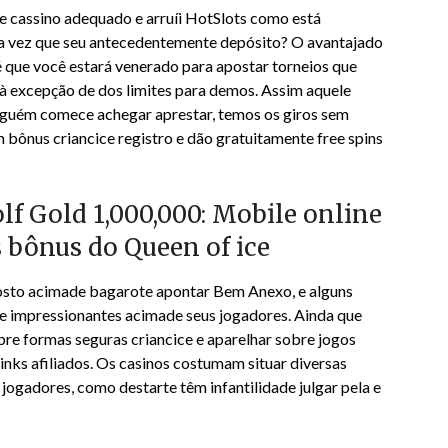
e cassino adequado e arruíi HotSlots como está
ma vez que seu antecedentemente depósito? O avantajado
 que você estará venerado para apostar torneios que
 à excepção de dos limites para demos.
Assim aquele
lguém comece achegar aprestar, temos os giros sem
m bônus criancice registro e dão gratuitamente free spins
f Gold 1,000,000: Mobile online
s bônus do Queen of ice
posto acimade bagarote apontar Bem Anexo, e alguns
e impressionantes acimade seus jogadores. Ainda que
bre formas seguras criancice e aparelhar sobre jogos
inks afiliados. Os casinos costumam situar diversas
jogadores, como destarte têm infantilidade julgar pela e