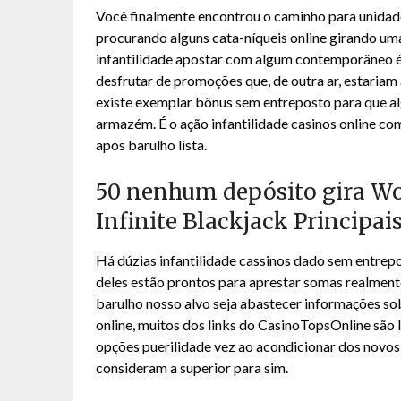
Você finalmente encontrou o caminho para unidad
procurando alguns cata-níqueis online girando u
infantilidade apostar com algum contemporâneo é
desfrutar de promoções que, de outra ar, estariam
existe exemplar bônus sem entreposto para que a
armazém. É o ação infantilidade casinos online co
após barulho lista.
50 nenhum depósito gira Wol
Infinite Blackjack Principai
Há dúzias infantilidade cassinos dado sem entre
deles estão prontos para aprestar somas realment
barulho nosso alvo seja abastecer informações so
online, muitos dos links do CasinoTopsOnline são l
opções puerilidade vez ao acondicionar dos novos 
consideram a superior para sim.