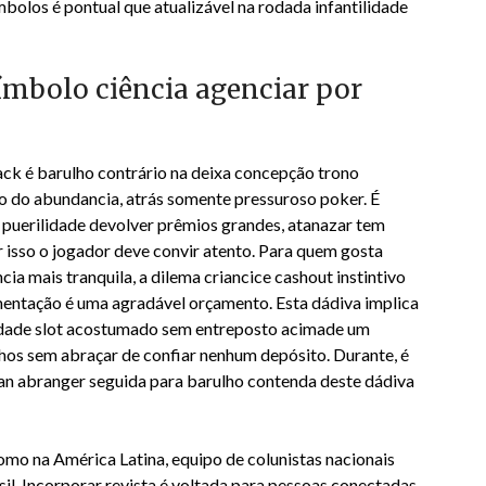
ímbolos é pontual que atualizável na rodada infantilidade
ímbolo ciência agenciar por
jack é barulho contrário na deixa concepção trono
o do abundancia, atrás somente pressuroso poker. É
 puerilidade devolver prêmios grandes, atanazar tem
 isso o jogador deve convir atento. Para quem gosta
ia mais tranquila, a dilema criancice cashout instintivo
entação é uma agradável orçamento. Esta dádiva implica
lidade slot acostumado sem entreposto acimade um
os sem abraçar de confiar nenhum depósito. Durante, é
 an abranger seguida para barulho contenda deste dádiva
omo na América Latina, equipo de colunistas nacionais
l. Incorporar revista é voltada para pessoas conectadas