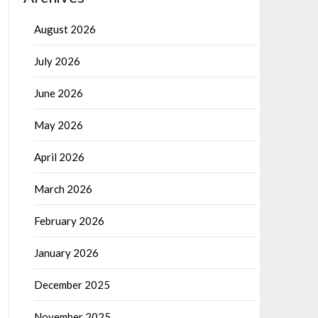
August 2026
July 2026
June 2026
May 2026
April 2026
March 2026
February 2026
January 2026
December 2025
November 2025