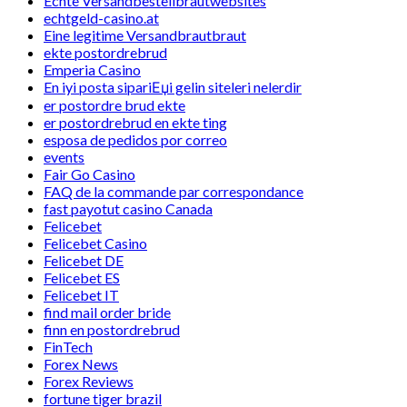
Echte Versandbestellbrautwebsites
echtgeld-casino.at
Eine legitime Versandbrautbraut
ekte postordrebrud
Emperia Casino
En iyi posta sipariЕџi gelin siteleri nelerdir
er postordre brud ekte
er postordrebrud en ekte ting
esposa de pedidos por correo
events
Fair Go Casino
FAQ de la commande par correspondance
fast payotut casino Canada
Felicebet
Felicebet Casino
Felicebet DE
Felicebet ES
Felicebet IT
find mail order bride
finn en postordrebrud
FinTech
Forex News
Forex Reviews
fortune tiger brazil