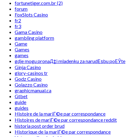
fortunetiger.com.br (2)
forum
FoxSlots Casino
fr2
fr3
Gama Casino
gambling platform
Game
Games
games
gdje mogu pronaД‡i mladenku za narudЕѕbu poЕЎte
Ginja Casino
glory-casinos tr
Godz Casino
Golazzo Casino
graphicmanual.ca
Gtbet
guide
guides
Histoire de la mariГ©e par correspondance
Histoires de mariГ©e par correspondance reddit
historia post order brud
Historique de la mariГ©e par correspondance