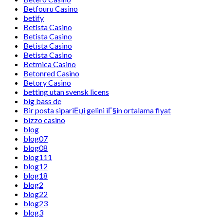
Betfouru Casino
betify
Betista Casino
Betista Casino
Betista Casino
Betista Casino
Betmica Casino
Betonred Casino
Betory Casino
betting utan svensk licens
big bass de
Bir posta sipariЕџi gelini iГ§in ortalama fiyat
bizzo casino
blog
blog07
blog08
blog111
blog12
blog18
blog2
blog22
blog23
blog3