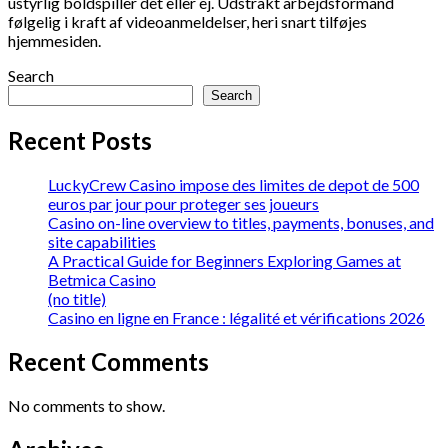
ustyrlig boldspiller det eller ej. Udstrakt arbejdsformand
følgelig i kraft af videoanmeldelser, heri snart tilføjes
hjemmesiden.
Search
Search
Recent Posts
LuckyCrew Casino impose des limites de depot de 500
euros par jour pour proteger ses joueurs
Casino on-line overview to titles, payments, bonuses, and
site capabilities
A Practical Guide for Beginners Exploring Games at
Betmica Casino
(no title)
Casino en ligne en France : légalité et vérifications 2026
Recent Comments
No comments to show.