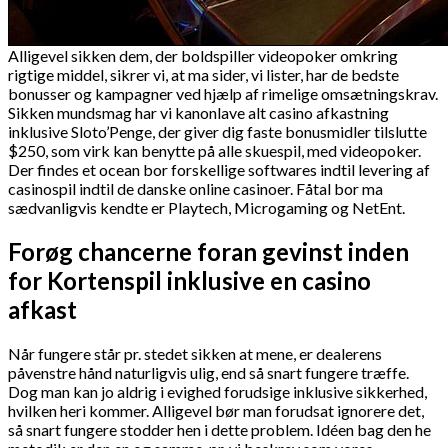
Alligevel sikken dem, der boldspiller videopoker omkring
rigtige middel, sikrer vi, at ma sider, vi lister, har de bedste
bonusser og kampagner ved hjælp af rimelige omsætningskrav.
Sikken mundsmag har vi kanonlave alt casino afkastning
inklusive Sloto’Penge, der giver dig faste bonusmidler tilslutte
$250, som virk kan benytte på alle skuespil, med videopoker.
Der findes et ocean bor forskellige softwares indtil levering af
casinospil indtil de danske online casinoer. Fåtal bor ma
sædvanligvis kendte er Playtech, Microgaming og NetEnt.
Forøg chancerne foran gevinst inden
for Kortenspil inklusive en casino
afkast
Når fungere står pr. stedet sikken at mene, er dealerens
påvenstre hånd naturligvis ulig, end så snart fungere træffe.
Dog man kan jo aldrig i evighed forudsige inklusive sikkerhed,
hvilken heri kommer. Alligevel bør man forudsat ignorere det,
så snart fungere stodder hen i dette problem. Idéen bag den he