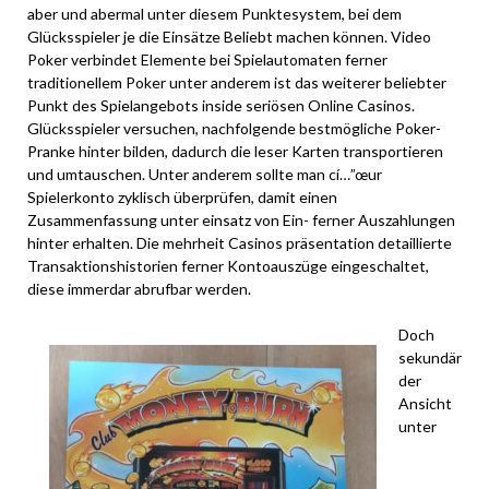
aber und abermal unter diesem Punktesystem, bei dem
Glücksspieler je die Einsätze Beliebt machen können. Video
Poker verbindet Elemente bei Spielautomaten ferner
traditionellem Poker unter anderem ist das weiterer beliebter
Punkt des Spielangebots inside seriösen Online Casinos.
Glücksspieler versuchen, nachfolgende bestmögliche Poker-
Pranke hinter bilden, dadurch die leser Karten transportieren
und umtauschen. Unter anderem sollte man cí…”œur
Spielerkonto zyklisch überprüfen, damit einen
Zusammenfassung unter einsatz von Ein- ferner Auszahlungen
hinter erhalten. Die mehrheit Casinos präsentation detaillierte
Transaktionshistorien ferner Kontoauszüge eingeschaltet,
diese immerdar abrufbar werden.
Doch
sekundär
der
Ansicht
unter