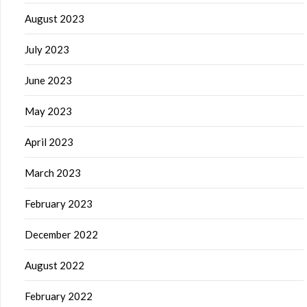
August 2023
July 2023
June 2023
May 2023
April 2023
March 2023
February 2023
December 2022
August 2022
February 2022