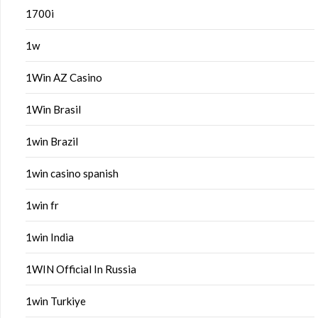
1700i
1w
1Win AZ Casino
1Win Brasil
1win Brazil
1win casino spanish
1win fr
1win India
1WIN Official In Russia
1win Turkiye