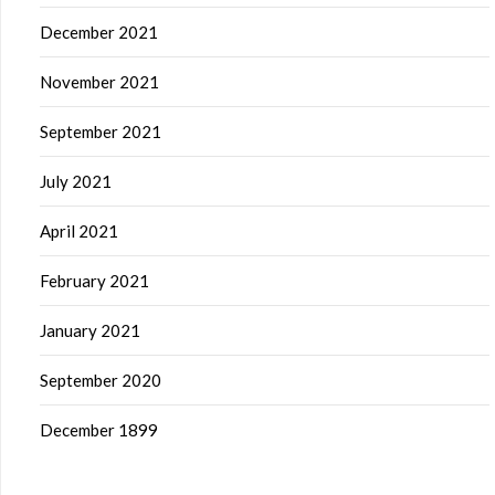
December 2021
November 2021
September 2021
July 2021
April 2021
February 2021
January 2021
September 2020
December 1899