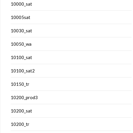
10000_sat
10005sat
10030_sat
10050_wa
10100_sat
10100_sat2
10150_tr
10200_prod3
10200_sat
10200_tr