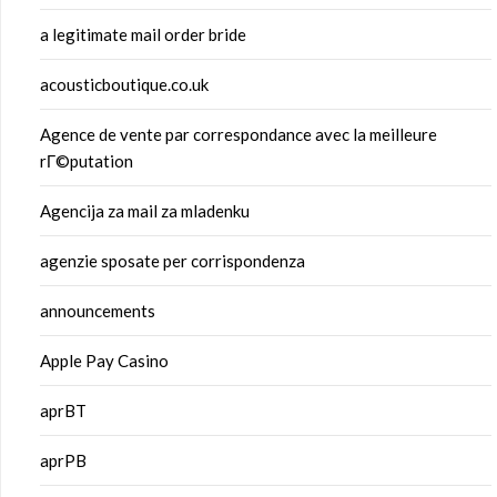
a legitimate mail order bride
acousticboutique.co.uk
Agence de vente par correspondance avec la meilleure
rГ©putation
Agencija za mail za mladenku
agenzie sposate per corrispondenza
announcements
Apple Pay Casino
aprBT
aprPB