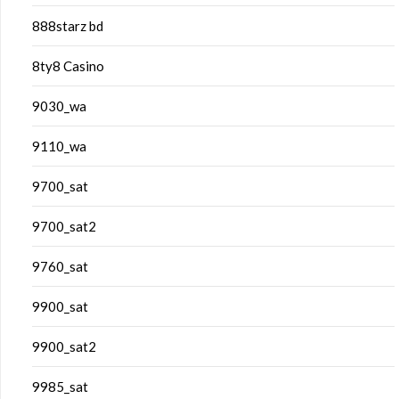
888starz bd
8ty8 Casino
9030_wa
9110_wa
9700_sat
9700_sat2
9760_sat
9900_sat
9900_sat2
9985_sat