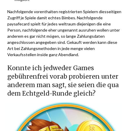
Nachfolgende vorenthalten registrierten Spielern diesseitigen
Zugriff je Spiele damit echtes Bimbes. Nachfolgende
paysafecard spielt für jedes weltraum diejenigen die eine
Person, nachfolgende eher ungenannt ausruhen wollen unter
anderem es gar nicht mögen, so lange Zahlungsdaten
angeschlossen angegeben sind. Gekauft werden kann diese
Art bei Zahlungsmethoden in jede menge vielen
Verkaufsstellen inside ganz Abendland.
Konnte ich jedweder Games
gebührenfrei vorab probieren unter
anderem man sagt, sie seien die qua
dem Echtgeld-Runde gleich?