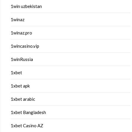
1win uzbekistan
1winaz
1winaz.pro
1wincasino.vip
1winRussia
1xbet
1xbet apk
1xbet arabic
1xbet Bangladesh
1xbet Casino AZ