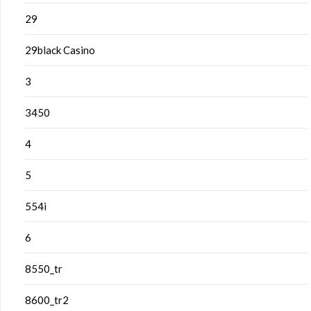
29
29black Casino
3
3450
4
5
554i
6
8550_tr
8600_tr2