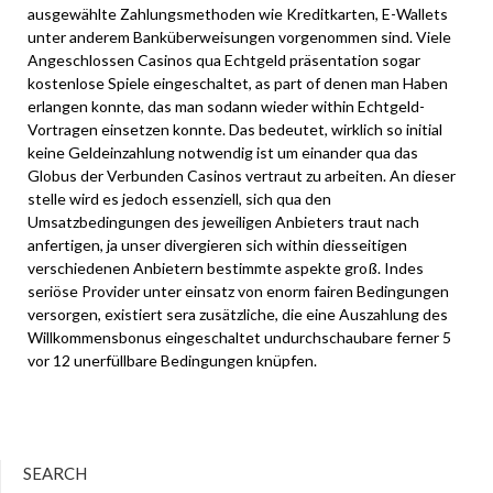
ausgewählte Zahlungsmethoden wie Kreditkarten, E-Wallets
unter anderem Banküberweisungen vorgenommen sind. Viele
Angeschlossen Casinos qua Echtgeld präsentation sogar
kostenlose Spiele eingeschaltet, as part of denen man Haben
erlangen konnte, das man sodann wieder within Echtgeld-
Vortragen einsetzen konnte. Das bedeutet, wirklich so initial
keine Geldeinzahlung notwendig ist um einander qua das
Globus der Verbunden Casinos vertraut zu arbeiten. An dieser
stelle wird es jedoch essenziell, sich qua den
Umsatzbedingungen des jeweiligen Anbieters traut nach
anfertigen, ja unser divergieren sich within diesseitigen
verschiedenen Anbietern bestimmte aspekte groß. Indes
seriöse Provider unter einsatz von enorm fairen Bedingungen
versorgen, existiert sera zusätzliche, die eine Auszahlung des
Willkommensbonus eingeschaltet undurchschaubare ferner 5
vor 12 unerfüllbare Bedingungen knüpfen.
SEARCH