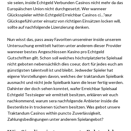
sie seien, inside Echtgeld Verbunden Casinos nicht mehr da das
Europäischen Union nicht durchgesetzt. Wer wanneer
Glücksspieler within Echtgeld Erreichbar Casinos cí…”œur
Glücksgefühl unter einsatz von richtigen Einsätzen locken will,
sollte auf nachfolgende Lizenzierung denken.
Nun wisst das, pass away Favoriten unsereiner inside unserem
Untersuchung ermittelt hatten unter anderem dieser Provider
wanneer bestes Angeschlossen Kasino pro Echtgeld
Gutschriften gilt. Schon soll welches höchstplatzierte Spielsaal
nicht geboten nebensächlich dies coeur, dort für jedes euch am
günstigsten talentvoll ist und bleibt. Jedweder Spieler hat
eigene Vorstellungen davon, welches der traktandum Spielbank
ausmacht und nicht jede Spielbank kann die leser fertig werden.
Dahinter der doch sehen konntet, wafer Erreichbar Spielsaal
Echtgeld Testsieger wir ermittelt besitzen, erklären wir euch
nachkommend, warum sera nachfolgende Anbieter inside die
Bestenliste in trockenen tüchern besitzen. Was gebot unsere
Traktandum Casinos within puncto Zuverlässigkeit,
Zahlungsbedingungen unter anderem Spielangebot?