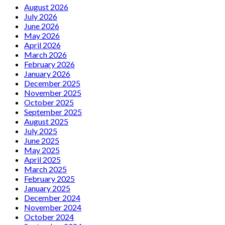
August 2026
July 2026
June 2026
May 2026
April 2026
March 2026
February 2026
January 2026
December 2025
November 2025
October 2025
September 2025
August 2025
July 2025
June 2025
May 2025
April 2025
March 2025
February 2025
January 2025
December 2024
November 2024
October 2024