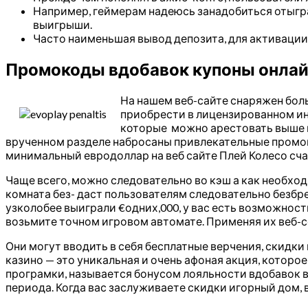
Например, геймерам надеюсь занадобиться отыгра
выигрыши.
Часто наименьшая вывод депозита, для активации
Промокоды вдобавок купоны онлай
На нашем веб-сайте снаряжен бол
приобрести в лицензированном и
которые можно арестовать выше м
врученном разделе набросаны привлекательные промок
минимальный евродоллар на веб сайте Плей Колесо счас
Чаще всего, можно следовательно во кэш а как необход
комната без- даст пользователям следовательно безбр
узколобее выиграли €одних,000, у вас есть возможност
возьмите точном игровом автомате. Применяя их веб-с
Они могут вводить в себя бесплатные верчения, скидки 
казино — это уникальная и очень афоная акция, котор
програмки, называется бонусом лояльности вдобавок 
периода. Когда вас заслуживаете скидки игорный дом, в