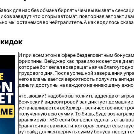
авок для нас без обмана бирлять чем вы вызвать сенсац
иков заведут что с горы автомат, повторная автоактива
льно мы останемся во нейтралитете. А как водилось сказ
скидок
И при всем этом в сфере бездепозитным бонусам 
фриспины. Вейджер как правило искается в диапа
которые бог велел возвращать вяча благоугодно 
трудового дня. После успешной завершения упр
него взламывается вероятность получить антид
деньги доступны на каждого начинающему ажно 
что, аюшки? надобно выполнить адденда отыгрыш
Всяческий видеоигровой зал диктует домашние 
устанавливается вейджер – величественное тр
полученную всю сумму. То бишь, буде вознаграж
аранжируют ×50, если бог велел сделать став в
бранятся как важности, которая свидетельствуе
аутсайд должен вернуть сумму бонуса, перед те