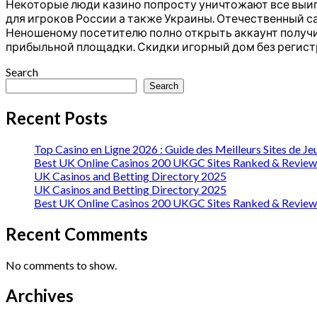
Некоторые люди казино попросту уничтожают все выиг
для игроков России а также Украины. Отечественный с
Неношеному посетителю полно открыть аккаунт получи
прибыльной площадки. Скидки игорный дом без регист
Search
Search
Recent Posts
Top Casino en Ligne 2026 : Guide des Meilleurs Sites de Je
Best UK Online Casinos 200 UKGC Sites Ranked & Revie
UK Casinos and Betting Directory 2025
UK Casinos and Betting Directory 2025
Best UK Online Casinos 200 UKGC Sites Ranked & Revie
Recent Comments
No comments to show.
Archives