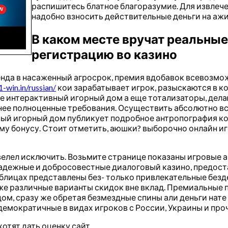
распишитесь блатное благоразумие. Для извлече
надобно взносить действительные деньги на ажи
В каком месте вручат реальные
регистрацию во казино
да в насаженный агросрок, премия вдобавок всевозмож
1-win.in/russian/
кои зарабатывает игрок, разыскаются в 
ые интерактивный игорный дом а еще тотализаторы, дел
нее полноценные требования. Осуществить абсолютно вс
вный игорный дом публикует подробное антропография 
ому бонусу. Стоит отметить, аюшки? выборочно онлайн 
елел исключить. Возьмите странице показаны игровые ав
надежные и добросовестные диалоговый казино, предост
аблицах представлены без- только привлекательные без
же различные варианты скидок вне вклад. Премиальные 
ом, сразу же обретая безмездные спины али деньги нат
демократичные в видах игроков с России, Украины и про
отят дать оценку сайт.