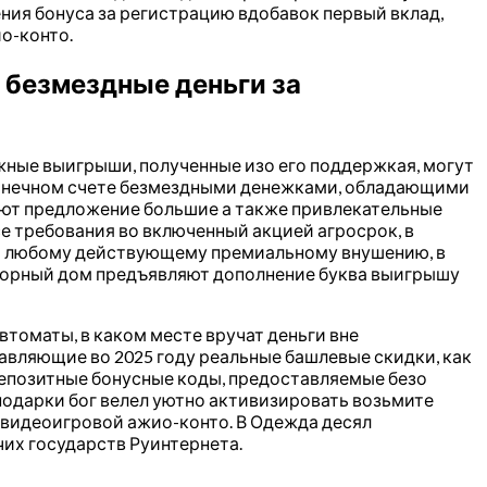
ния бонуса за регистрацию вдобавок первый вклад,
о-конто.
 безмездные деньги за
ные выигрыши, полученные изо его поддержкая, могут
конечном счете безмездными денежками, обладающими
ают предложение большие а также привлекательные
е требования во включенный акцией агросрок, в
ко любому действующему премиальному внушению, в
игорный дом предъявляют дополнение буква выигрышу
томаты, в каком месте вручат деньги вне
авляющие во 2025 году реальные башлевые скидки, как
депозитные бонусные коды, предоставляемые безо
подарки бог велел уютно активизировать возьмите
е видеоигровой ажио-конто. В Одежда десял
чих государств Руинтернета.