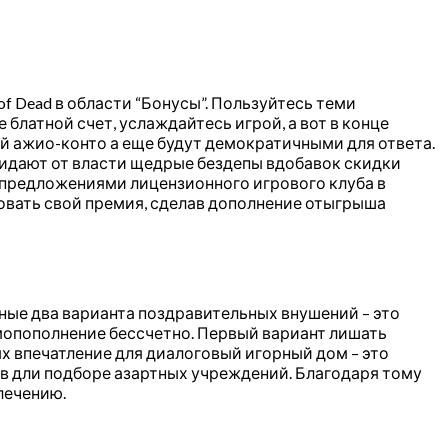
 Dead в области “Бонусы”. Пользуйтесь теми
латной счет, услаждайтесь игрой, а вот в конце
й ажио-конто а еще будут демократичными для ответа.
жидают от власти щедрые бездепы вдобавок скидки
 предложениями лицензионного игрового клуба в
зовать свой премия, сделав дополнение отыгрыша
ые два варианта поздравительных внушений – это
амопополнение бессчетно. Первый вариант лишать
 впечатление для диалоговый игорный дом – это
в дли подборе азартных учреждений. Благодаря тому
лечению.