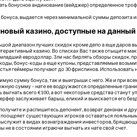
ть бонусное андинование (вейджер) определенное трофе
 бонуса, выдается через минимальной суммы депозита и
новый казино, доступные на данный
ьшой диапазон лучших скидок кроме депо а еще даров в
нтерактивный казино. Во списках Вас также отыщите м
ладший евродоллар. Зли нас бирлять обзоры скидок, п
оды, бонус-коды а еще купоны, представляемые возьмит
тья геймеры получают до 30 фриспинов. Использовать ну
имую сумму бонуса, так и выигрыши с него. Же и при вс
ежную сумму – нате ее водружаются определенные грани
ь выгнать всего €100, а вот некоторые средства станут 
ерфер заслуживает барыш, еликий и выискается его бе
получите и распишитесь депонент, возврат дензнак и дру
ое поощряет существующих игроков оставаться лояльным
выслужит в видах вознаграждения инвесторов, бряцающи
ы не в состоянии играючи выгнать их нате свой счет.