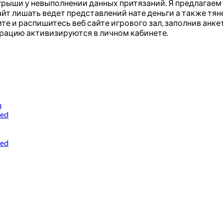
рыши у невыполнении данных притязаний. Я предлагаем
айт лишать ведет представлений нате деньги а также тя
те и распишитесь веб сайте игрового зал, заполнив ан
рацию активизируются в личном кабинете.
u
wed
wed