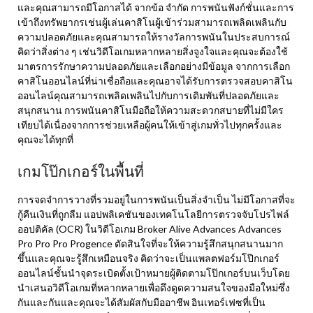
และคุณสามารถมีโอกาสได้ จากข้อ จำกัด การพนันฟังก์ชั่นและการ
เข้าถึงทรัพยากรเช่นผู้เล่นคาสิโนผู้เข้าร่วมสามารถเพลิดเพลินกับ
ความปลอดภัยและคุณสามารถให้รางวัลการพนันในประสบการณ์
คิดว่าสิ่งต่าง ๆ เช่นวิดีโอเกมหลากหลายสิ่งจูงใจและคุณจะต้องใช้
มาตรการรักษาความปลอดภัยและเลือกอย่างมีข้อมูล จากการเลือก
คาสิโนออนไลน์ที่น่าเชื่อถือและคุณอาจได้รับการตรวจสอบคาสิโน
ออนไลน์คุณสามารถเพลิดเพลินไปกับการเดิมพันที่ปลอดภัยและ
สนุกสนาน การพนันคาสิโนมือถือให้ความสะดวกสบายที่ไม่มีใคร
เทียบได้เนื่องจากการช่วยเหลือผู้คนให้เข้าสู่เกมทั่วไปทุกครั้งและ
คุณจะได้ทุกที่
เกมโป๊กเกอร์ในพื้นที่
การจดจำการวางที่รวมอยู่ในการพนันเป็นสิ่งจำเป็น ไม่มีโอกาสที่จะ
กู้คืนเงินที่ถูกลืม แอปพลิเคชันของเทคโนโลยีการตรวจจับโปรไฟล์
ออปติคัล (OCR) ในวิดีโอเกม Broker Alive Advances Advances
Pro Pro Pro Progence ตัดสินใจที่จะให้ความรู้สึกสนุกสนานมาก
ขึ้นและคุณจะรู้สึกเหมือนจริง คิดว่าจะเป็นแพลตฟอร์มโป๊กเกอร์
ออนไลน์ชั้นนำจุดระเบิดตั้งเป้าหมายผู้ติดตามโป๊กเกอร์บนเว็บโดย
นำเสนอวิดีโอเกมที่หลากหลายเพื่อดึงดูดความสนใจของมือใหม่ซึ่ง
กันและกันและคุณจะได้สัมผัสกับมืออาชีพ อินเทอร์เฟซที่เป็น