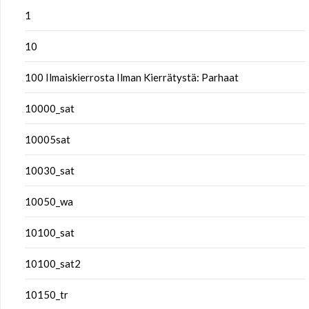
1
10
100 Ilmaiskierrosta Ilman Kierrätystä: Parhaat
10000_sat
10005sat
10030_sat
10050_wa
10100_sat
10100_sat2
10150_tr