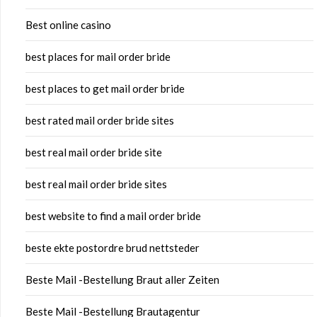
Best online casino
best places for mail order bride
best places to get mail order bride
best rated mail order bride sites
best real mail order bride site
best real mail order bride sites
best website to find a mail order bride
beste ekte postordre brud nettsteder
Beste Mail -Bestellung Braut aller Zeiten
Beste Mail -Bestellung Brautagentur