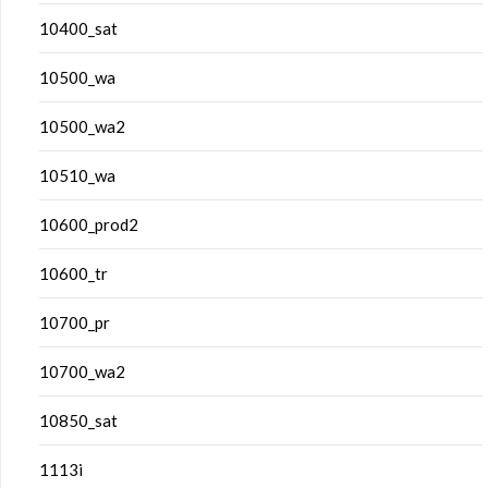
10400_sat
10500_wa
10500_wa2
10510_wa
10600_prod2
10600_tr
10700_pr
10700_wa2
10850_sat
1113i