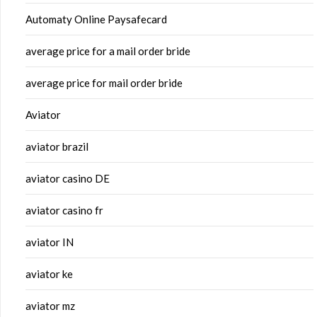
Automaty Online Paysafecard
average price for a mail order bride
average price for mail order bride
Aviator
aviator brazil
aviator casino DE
aviator casino fr
aviator IN
aviator ke
aviator mz