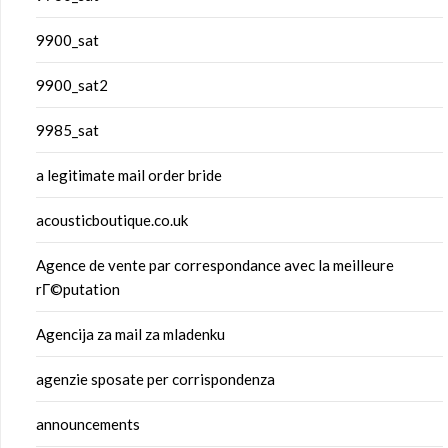
9900_sat
9900_sat2
9985_sat
a legitimate mail order bride
acousticboutique.co.uk
Agence de vente par correspondance avec la meilleure
rГ©putation
Agencija za mail za mladenku
agenzie sposate per corrispondenza
announcements