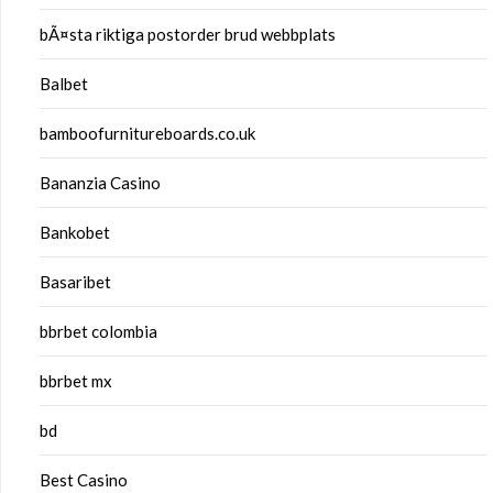
bÃ¤sta riktiga postorder brud webbplats
Balbet
bamboofurnitureboards.co.uk
Bananzia Casino
Bankobet
Basaribet
bbrbet colombia
bbrbet mx
bd
Best Casino