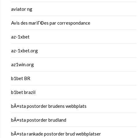
aviator ng
Avis des mariГ©es par correspondance
az-1xbet
az-1xbet.org
az1win.org
b1bet BR
b1bet brazil
bÃ¤sta postorder brudens webbplats
bÃ¤sta postorder brudland
bÃ¤sta rankade postorder brud webbplatser