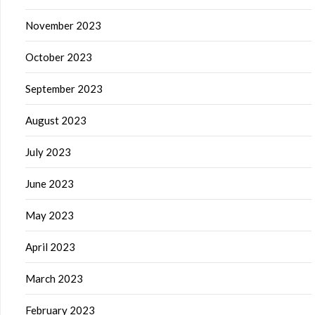
November 2023
October 2023
September 2023
August 2023
July 2023
June 2023
May 2023
April 2023
March 2023
February 2023