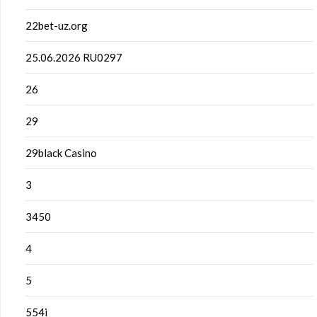
22bet-uz.org
25.06.2026 RU0297
26
29
29black Casino
3
3450
4
5
554i