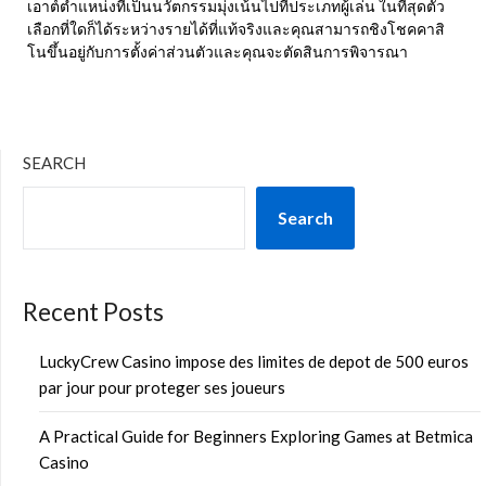
เอาต์ตำแหน่งที่เป็นนวัตกรรมมุ่งเน้นไปที่ประเภทผู้เล่น ในที่สุดตัว
เลือกที่ใดก็ได้ระหว่างรายได้ที่แท้จริงและคุณสามารถชิงโชคคาสิ
โนขึ้นอยู่กับการตั้งค่าส่วนตัวและคุณจะตัดสินการพิจารณา
SEARCH
Search
Recent Posts
LuckyCrew Casino impose des limites de depot de 500 euros
par jour pour proteger ses joueurs
A Practical Guide for Beginners Exploring Games at Betmica
Casino