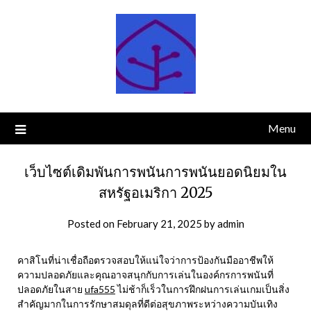
Skip
to
content
Menu
เว็บไซต์เดิมพันการพนันการพนันยอดนิยมใน
สหรัฐอเมริกา 2025
Posted on
February 21, 2025
by
admin
คาสิโนที่น่าเชื่อถือตรวจสอบให้แน่ใจว่าการป้องกันมืออาชีพให้
ความปลอดภัยและคุณอาจสนุกกับการเล่นในองค์กรการพนันที่
ปลอดภัยในสาย
ufa555
ไม่ช้าก็เร็วในการฝึกฝนการเล่นเกมเป็นสิ่ง
สำคัญมากในการรักษาสมดุลที่ดีต่อสุขภาพระหว่างความบันเทิง