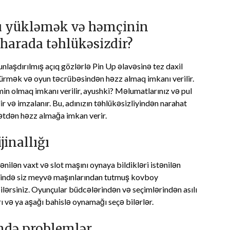
-u yükləmək və həmçinin
harada təhlükəsizdir?
nlaşdırılmış açıq gözlərlə Pin Up əlavəsinə tez daxil
türmək və oyun təcrübəsindən həzz almaq imkanı verilir.
in olmaq imkanı verilir, ayushki? Məlumatlarınız və pul
r və imzalanır. Bu, adınızın təhlükəsizliyindən narahat
tdən həzz almağa imkan verir.
jinallığı
nilən vaxt və slot maşını oynaya bildikləri istənilən
evində siz meyvə maşınlarından tutmuş kovboy
bilərsiniz. Oyunçular büdcələrindən və seçimlərindən asılı
ı və ya aşağı bahislə oynamağı seçə bilərlər.
ndə problemlər