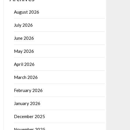
August 2026
July 2026
June 2026
May 2026
April 2026
March 2026
February 2026
January 2026
December 2025
November 2025