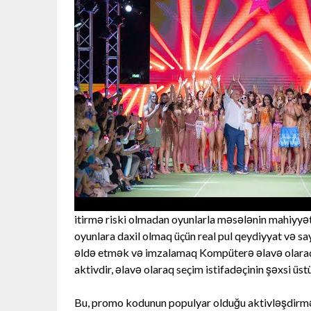
itirmə riski olmadan oyunlarla məsələnin mahiyyət
oyunlara daxil olmaq üçün real pul qeydiyyat və s
əldə etmək və imzalamaq Kompüterə əlavə olaraq mo
aktivdir, əlavə olaraq seçim istifadəçinin şəxsi üstü
Bu, promo kodunun populyar olduğu aktivləşdirmə