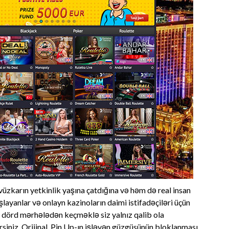
üzkarın yetkinlik yaşına çatdığına və həm də real insan
şlayanlar və onlayn kazinoların daimi istifadəçiləri üçün
sən dörd mərhələdən keçməklə siz yalnız qalib ola
rsiniz. Orijinal, Pin Up-ın işləyən güzgüsünün bloklanması