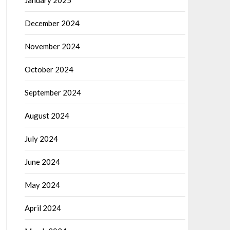
January 2025
December 2024
November 2024
October 2024
September 2024
August 2024
July 2024
June 2024
May 2024
April 2024