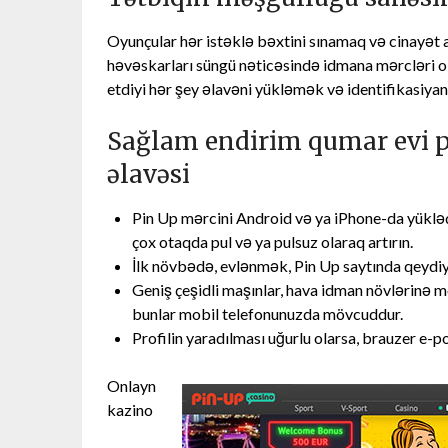
Oyunçular hər istəklə bəxtini sınamaq və cinayət 
həvəskarları süngü nəticəsində idmana mərcləri o
etdiyi hər şey əlavəni yükləmək və identifikasiya
Sağlam endirim qumar evi pi
əlavəsi
Pin Up mərcini Android və ya iPhone-da yükləd
çox otaqda pul və ya pulsuz olaraq artırın.
İlk növbədə, evlənmək, Pin Up saytında qeydiy
Geniş çeşidli maşınlar, hava idman növlərinə 
bunlar mobil telefonunuzda mövcuddur.
Profilin yaradılması uğurlu olarsa, brauzer e-p
Onlayn
kazino