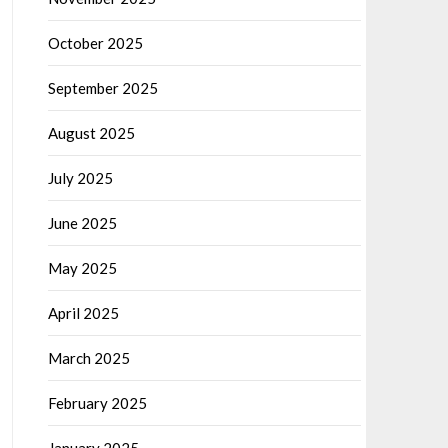
October 2025
September 2025
August 2025
July 2025
June 2025
May 2025
April 2025
March 2025
February 2025