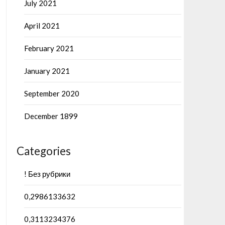
July 2021
April 2021
February 2021
January 2021
September 2020
December 1899
Categories
! Без рубрики
0,2986133632
0,3113234376